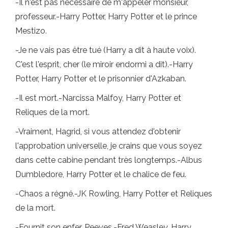
-Il n'est pas nécessaire de m'appeler monsieur,
professeur.-Harry Potter, Harry Potter et le prince
Mestizo.
-Je ne vais pas être tué (Harry a dit à haute voix).
C'est l'esprit, cher (le miroir endormi a dit).-Harry
Potter, Harry Potter et le prisonnier d'Azkaban.
-Il est mort.-Narcissa Malfoy, Harry Potter et
Reliques de la mort.
-Vraiment, Hagrid, si vous attendez d'obtenir
l'approbation universelle, je crains que vous soyez
dans cette cabine pendant très longtemps.-Albus
Dumbledore, Harry Potter et le chalice de feu.
-Chaos a régné.-JK Rowling, Harry Potter et Reliques
de la mort.
-Fournit son enfer, Peeves.-Fred Weasley, Harry