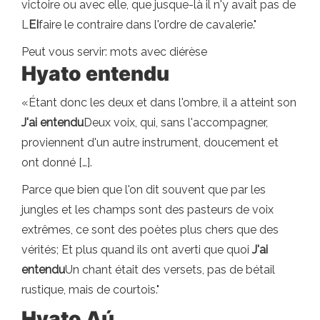
victoire ou avec elle, que jusque-là il n'y avait pas de
L
EI
faire le contraire dans l'ordre de cavalerie."
Peut vous servir: mots avec diérèse
Hyato entendu
«Étant donc les deux et dans l'ombre, il a atteint son
J'ai entendu
Deux voix, qui, sans l'accompagner,
proviennent d'un autre instrument, doucement et
ont donné […].
Parce que bien que l'on dit souvent que par les
jungles et les champs sont des pasteurs de voix
extrêmes, ce sont des poètes plus chers que des
vérités; Et plus quand ils ont averti que quoi
J'ai
entendu
Un chant était des versets, pas de bétail
rustique, mais de courtois."
Hyato Aú