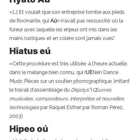
«[…] Et voulait que son entreprise tombe aux pieds
de Rocinante, qui
Aú
n n'avait pas ressuscité: où la
fureur avec laquelle les enjeux ont mis dans les
mains rustiques et en colère sont jamais vues."
Hiatus eú
«Cette procédure est très utilisée, à l'heure actuelle,
dans le mélange bien connu, qui r
UE
Nen Dance
Music Pièces sur un soutien phonographique, imitant
le travail d'assemblage du
Disjolys.
"(
Œuvres
musicales, compositeurs, interprètes et nouvelles
technologies
par Raquel Esther par Román Pérez,
2003)
Hipeo oú