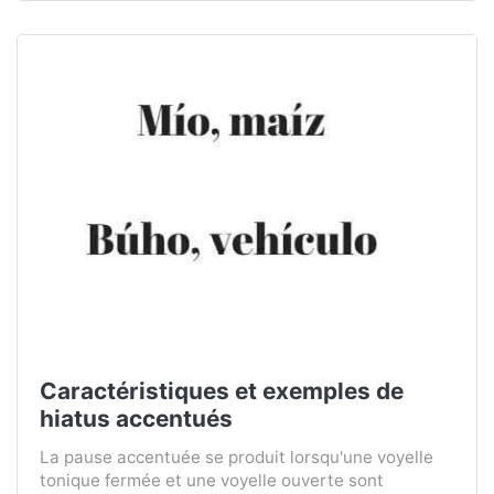
Caractéristiques et exemples de
hiatus accentués
La pause accentuée se produit lorsqu'une voyelle
tonique fermée et une voyelle ouverte sont