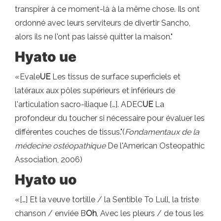
transpirer à ce moment-là à la même chose. Ils ont
ordonné avec leurs serviteurs de divertir Sancho,
alors ils ne l'ont pas laissé quitter la maison."
Hyato ue
«Evale
UE
Les tissus de surface superficiels et
latéraux aux pôles supérieurs et inférieurs de
l'articulation sacro-iliaque […]. ADEC
UE
La
profondeur du toucher si nécessaire pour évaluer les
différentes couches de tissus."(
Fondamentaux de la
médecine ostéopathique
De l'American Osteopathic
Association, 2006)
Hyato uo
«[…] Et la veuve tortille / la Sentible To Lull, la triste
chanson / enviée B
Oh
, Avec les pleurs / de tous les