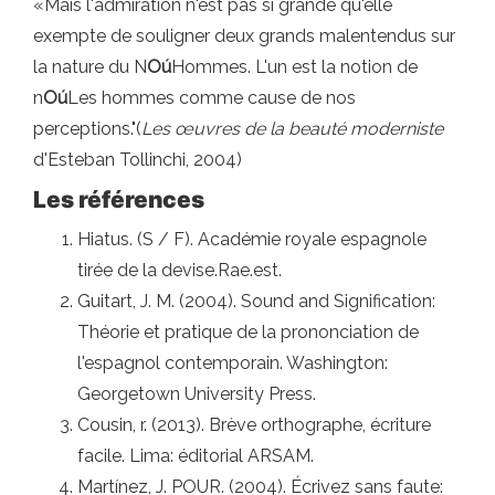
«Mais l'admiration n'est pas si grande qu'elle
exempte de souligner deux grands malentendus sur
la nature du N
Oú
Hommes. L'un est la notion de
n
Oú
Les hommes comme cause de nos
perceptions."(
Les œuvres de la beauté moderniste
d'Esteban Tollinchi, 2004)
Les références
Hiatus. (S / F). Académie royale espagnole
tirée de la devise.Rae.est.
Guitart, J. M. (2004). Sound and Signification:
Théorie et pratique de la prononciation de
l'espagnol contemporain. Washington:
Georgetown University Press.
Cousin, r. (2013). Brève orthographe, écriture
facile. Lima: éditorial ARSAM.
Martínez, J. POUR. (2004). Écrivez sans faute: