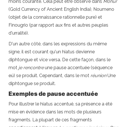
moins courante. Cela peut être observé dans
Mohúr
(Gold Currency of Ancient English India), Noumeno
(objet de la connaissance rationnelle pure) et
Finougrio (par rapport aux fins et autres peuples
d'urralité).
D'un autre côté, dans les expressions du même
signe, il est courant qu'un hiatus devienne
diphtongue et vice versa. De cette façon, dans le
mot
je rencontre
une pause accentuée (séquence
eú) se produit. Cependant, dans le mot
réunion
Une
diphtongue se produit.
Exemples de pause accentuée
Pour illustrer le hiatus accentué, sa présence a été
mise en évidence dans les mots de plusieurs
fragments. La plupart de ces fragments