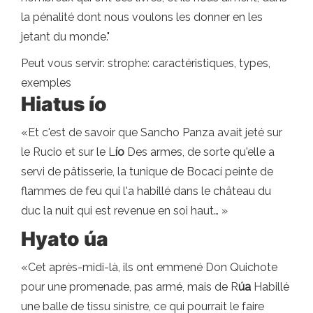
la pénalité dont nous voulons les donner en les
jetant du monde."
Peut vous servir: strophe: caractéristiques, types,
exemples
Hiatus ío
«Et c'est de savoir que Sancho Panza avait jeté sur
le Rucio et sur le L
ío
Des armes, de sorte qu'elle a
servi de pâtisserie, la tunique de Bocací peinte de
flammes de feu qui l'a habillé dans le château du
duc la nuit qui est revenue en soi haut… »
Hyato úa
«Cet après-midi-là, ils ont emmené Don Quichote
pour une promenade, pas armé, mais de R
úa
Habillé
une balle de tissu sinistre, ce qui pourrait le faire