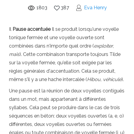
1803
387
Eva Henry
Il
Pause accentuée
Il se produit lorsqu'une voyelle
tonique fermée et une voyelle ouverte sont
combinées dans n'importe quel ordre (
exploiter
,
maïs
). Cette combinaison transporte toujours Tilde
sur la voyelle fermée, qu'elle soit exigée par les
règles générales d'accentuation. Cela se produit,
même s'il y a une hache intercalée (
Hibou, véhicule
).
Une pause est la réunion de deux voyelles contiguës
dans un mot, mais appartenant à différentes
syllabes. Cela peut se produire dans le cas de trois
séquences en béton: deux voyelles ouvertes (a, e, o)
différentes, deux voyelles ouvertes ou fermées
égales ou toute combinaison de voyelle fermée (i, u)