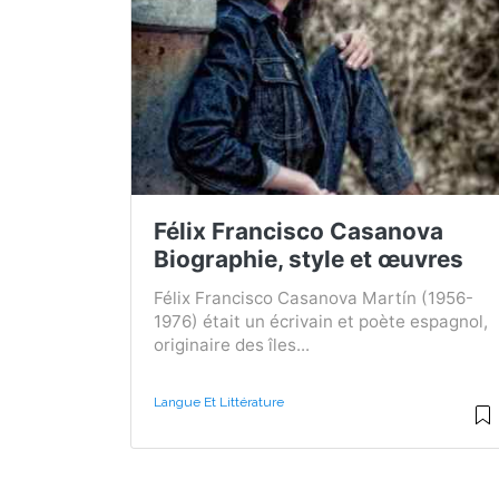
Félix Francisco Casanova
Biographie, style et œuvres
Félix Francisco Casanova Martín (1956-
1976) était un écrivain et poète espagnol,
originaire des îles...
Langue Et Littérature