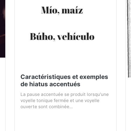
Caractéristiques et exemples
de hiatus accentués
La pause accentuée se produit lorsqu'une
voyelle tonique fermée et une voyelle
ouverte sont combinée...