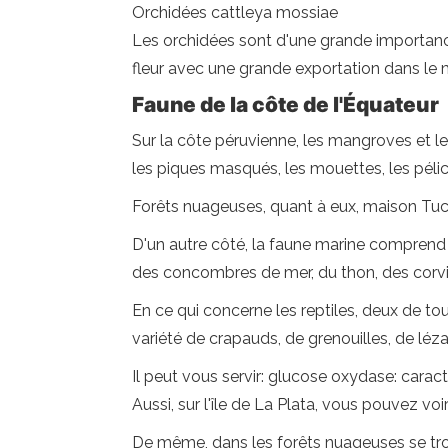
Orchidées cattleya mossiae
Les orchidées sont d'une grande importance
fleur avec une grande exportation dans le m
Faune de la côte de l'Équateur
Sur la côte péruvienne, les mangroves et le
les piques masqués, les mouettes, les pélic
Forêts nuageuses, quant à eux, maison Tucan
D'un autre côté, la faune marine comprend
des concombres de mer, du thon, des corvi
En ce qui concerne les reptiles, deux de to
variété de crapauds, de grenouilles, de lé
Il peut vous servir: glucose oxydase: caract
Aussi, sur l'île de La Plata, vous pouvez vo
De même, dans les forêts nuageuses se trouve