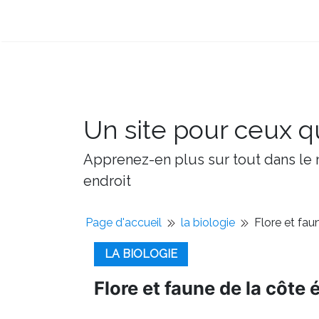
Un site pour ceux qu
Apprenez-en plus sur tout dans le m
endroit
Page d'accueil
la biologie
Flore et fau
LA BIOLOGIE
Flore et faune de la côte