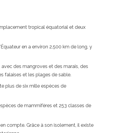
emplacement tropical équatorial et deux
l'Équateur en a environ 2.500 km de long, y
îles avec des mangroves et des marais, des
s falaises et les plages de sable.
ite plus de six mille espèces de
2 espèces de mammifères et 253 classes de
en compte. Grâce à son isolement, il existe