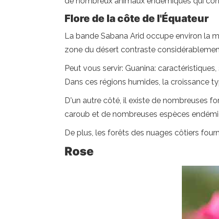
de nombreux animaux endémiques qui contrib
Flore de la côte de l'Équateur
La bande Sabana Arid occupe environ la moi
zone du désert contraste considérablement a
Peut vous servir: Guanina: caractéristiques,
Dans ces régions humides, la croissance typ
D'un autre côté, il existe de nombreuses fo
caroub et de nombreuses espèces endémiqu
De plus, les forêts des nuages ​​côtiers four
Rose