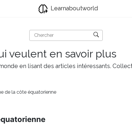
Learnaboutworld
i veulent en savoir plus
onde en lisant des articles intéressants. Collect
ne de la côte équatorienne
 équatorienne