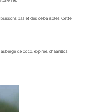
atorienne.
buissons bas et des ceiba isolés. Cette
 auberge de coco, expirée, chaanillos,