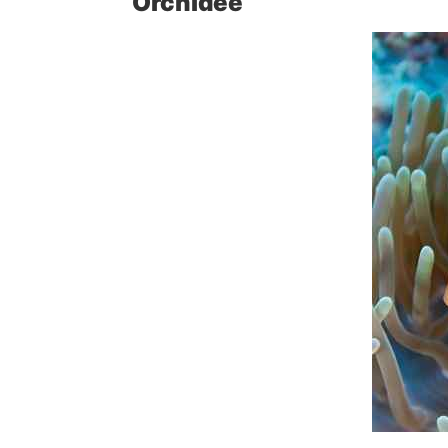
Orchidée