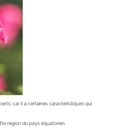
rts, car il a certaines caractéristiques qui
ette région du pays équatorien.