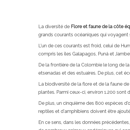
La diversité de
Flore et faune de la côte é
grands courants océaniques qui voyagent s
L'un de ces courants est froid, celui de Hu
compris les îles Galapagos, Puná et Jambel
De la frontière de la Colombie le long de l
etsenadas et des estuaires. De plus, cet éco
La biodiversité de la flore et de la faune d
plantes. Parmi ceux-ci, environ 1.200 sont 
De plus, un cinquième des 800 espèces d'oi
reptiles et d'amphibiens doivent être ajout
En ce sens, dans les données précédentes, 