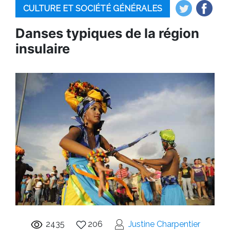
CULTURE ET SOCIÉTÉ GÉNÉRALES
Danses typiques de la région
insulaire
2435
206
Justine Charpentier