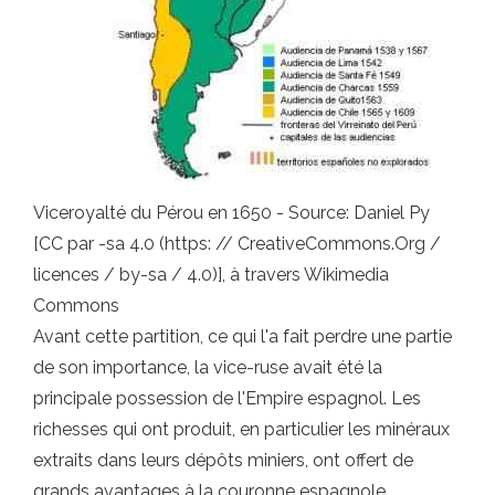
Viceroyalté du Pérou en 1650 - Source: Daniel Py
[CC par -sa 4.0 (https: // CreativeCommons.Org /
licences / by-sa / 4.0)], à travers Wikimedia
Commons
Avant cette partition, ce qui l'a fait perdre une partie
de son importance, la vice-ruse avait été la
principale possession de l'Empire espagnol. Les
richesses qui ont produit, en particulier les minéraux
extraits dans leurs dépôts miniers, ont offert de
grands avantages à la couronne espagnole.