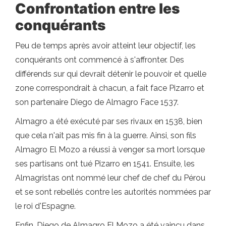
Confrontation entre les
conquérants
Peu de temps après avoir atteint leur objectif, les
conquérants ont commencé à s'affronter. Des
différends sur qui devrait détenir le pouvoir et quelle
zone correspondrait à chacun, a fait face Pizarro et
son partenaire Diego de Almagro Face 1537.
Almagro a été exécuté par ses rivaux en 1538, bien
que cela n'ait pas mis fin à la guerre. Ainsi, son fils
Almagro El Mozo a réussi à venger sa mort lorsque
ses partisans ont tué Pizarro en 1541. Ensuite, les
Almagristas ont nommé leur chef de chef du Pérou
et se sont rebellés contre les autorités nommées par
le roi d'Espagne.
Enfin, Diego de Almagro El Mozo a été vaincu dans