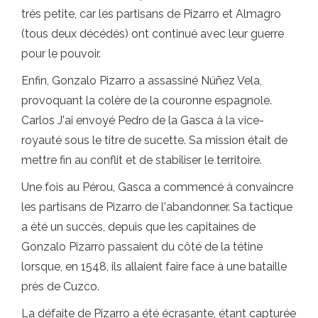
très petite, car les partisans de Pizarro et Almagro
(tous deux décédés) ont continué avec leur guerre
pour le pouvoir.
Enfin, Gonzalo Pizarro a assassiné Núñez Vela,
provoquant la colère de la couronne espagnole.
Carlos J'ai envoyé Pedro de la Gasca à la vice-
royauté sous le titre de sucette. Sa mission était de
mettre fin au conflit et de stabiliser le territoire.
Une fois au Pérou, Gasca a commencé à convaincre
les partisans de Pizarro de l'abandonner. Sa tactique
a été un succès, depuis que les capitaines de
Gonzalo Pizarro passaient du côté de la tétine
lorsque, en 1548, ils allaient faire face à une bataille
près de Cuzco.
La défaite de Pizarro a été écrasante, étant capturée