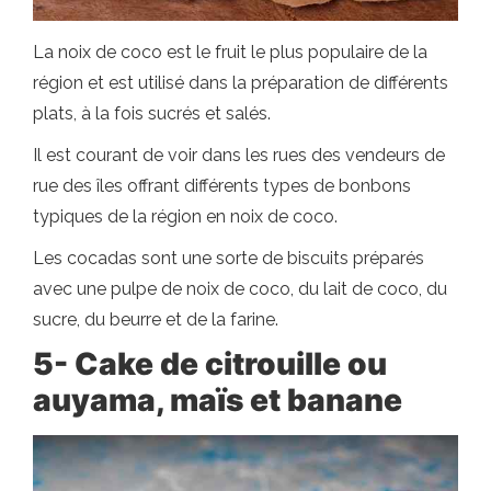
La noix de coco est le fruit le plus populaire de la
région et est utilisé dans la préparation de différents
plats, à la fois sucrés et salés.
Il est courant de voir dans les rues des vendeurs de
rue des îles offrant différents types de bonbons
typiques de la région en noix de coco.
Les cocadas sont une sorte de biscuits préparés
avec une pulpe de noix de coco, du lait de coco, du
sucre, du beurre et de la farine.
5- Cake de citrouille ou
auyama, maïs et banane