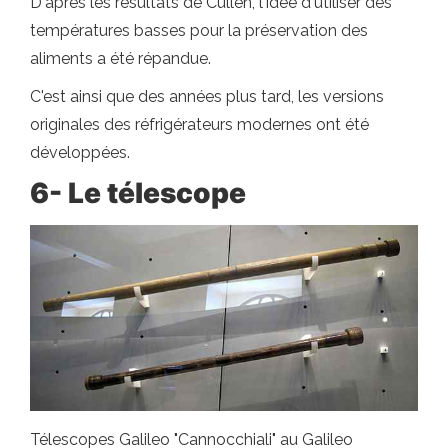
D'après les résultats de Cullen, l'idée d'utiliser des
températures basses pour la préservation des
aliments a été répandue.
C'est ainsi que des années plus tard, les versions
originales des réfrigérateurs modernes ont été
développées.
6- Le télescope
Télescopes Galileo "Cannocchiali" au Galileo