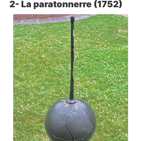
2- La paratonnerre (1752
)