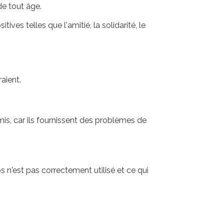
de tout âge.
es telles que l'amitié, la solidarité, le
raient.
mis, car ils fournissent des problèmes de
ps n'est pas correctement utilisé et ce qui