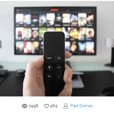
1998
484
Paul Dumas