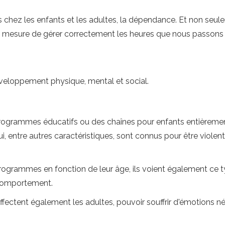
ois chez les enfants et les adultes, la dépendance. Et non seu
 mesure de gérer correctement les heures que nous passons 
développement physique, mental et social.
 programmes éducatifs ou des chaînes pour enfants entièrement
, entre autres caractéristiques, sont connus pour être violen
rogrammes en fonction de leur âge, ils voient également ce t
 comportement.
fectent également les adultes, pouvoir souffrir d'émotions n