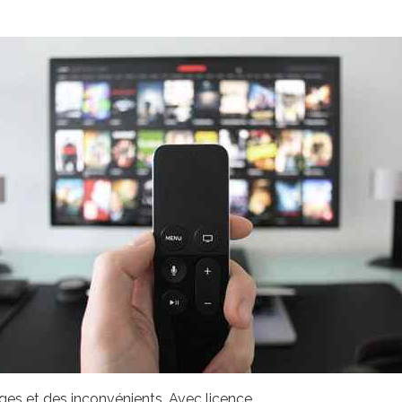
ges et des inconvénients. Avec licence