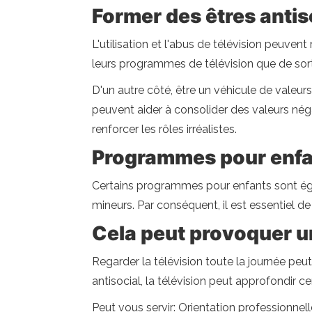
Former des êtres antis
L'utilisation et l'abus de télévision peuven
leurs programmes de télévision que de sortir
D'un autre côté, être un véhicule de valeur
peuvent aider à consolider des valeurs néga
renforcer les rôles irréalistes.
Programmes pour enf
Certains programmes pour enfants sont éga
mineurs. Par conséquent, il est essentiel d
Cela peut provoquer u
Regarder la télévision toute la journée pe
antisocial, la télévision peut approfondir c
Peut vous servir: Orientation professionnell