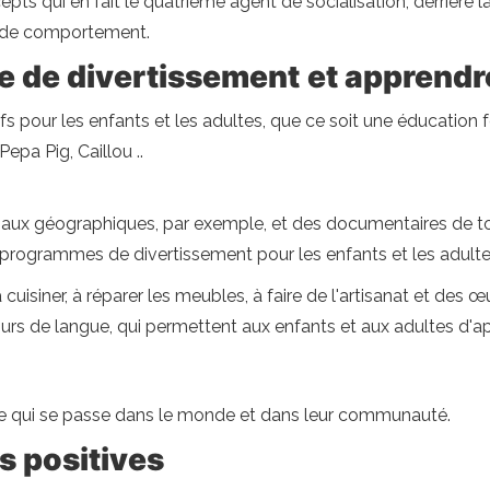
s qui en fait le quatrième agent de socialisation, derrière la f
es de comportement.
e de divertissement
et apprend
s pour les enfants et les adultes, que ce soit une éducati
pa Pig, Caillou ..
onaux géographiques, par exemple, et des documentaires de tout
s programmes de divertissement pour les enfants et les adulte
cuisiner, à réparer les meubles, à faire de l'artisanat et des
rs de langue, qui permettent aux enfants et aux adultes d'ap
ce qui se passe dans le monde et dans leur communauté.
s positives