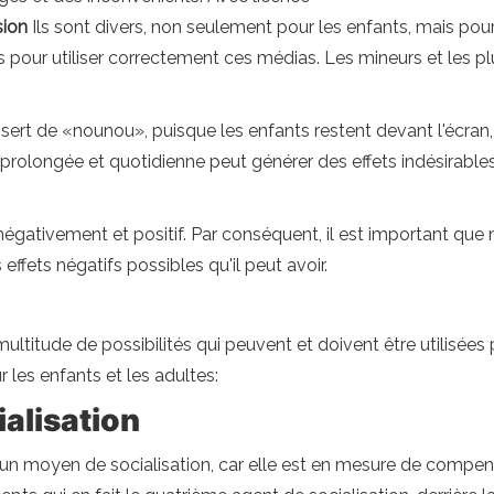
sion
Ils sont divers, non seulement pour les enfants, mais pour
es pour utiliser correctement ces médias. Les mineurs et les
sert de «nounou», puisque les enfants restent devant l'écran,
 prolongée et quotidienne peut générer des effets indésirable
s négativement et positif. Par conséquent, il est important qu
effets négatifs possibles qu'il peut avoir.
titude de possibilités qui peuvent et doivent être utilisées 
 les enfants et les adultes:
alisation
n moyen de socialisation, car elle est en mesure de compenser