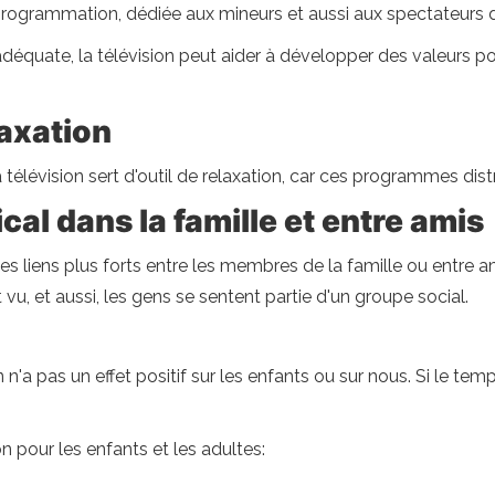
 programmation, dédiée aux mineurs et aussi aux spectateurs 
ate, la télévision peut aider à développer des valeurs positiv
axation
a télévision sert d'outil de relaxation, car ces programmes dist
al dans la famille et entre amis
des liens plus forts entre les membres de la famille ou entre a
 vu, et aussi, les gens se sentent partie d'un groupe social.
 n'a pas un effet positif sur les enfants ou sur nous. Si le tem
n pour les enfants et les adultes: