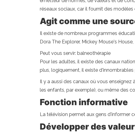
émetteur de normes, de valeurs et de concept
réseaux sociaux, car il fournit des modèl
Agit comme une sourc
Il existe de nombreux programmes éducatif
Dora The Explorer, Mickey Mouse's House, Pe
Peut vous servir: balneothérapie
Pour les adultes, il existe des canaux nati
plus, logiquement, il existe d'innombrable
Il y a aussi des canaux où vous enseignez à 
les enfants, par exemple), ou même des cou
Fonction informative
La télévision permet aux gens d'informer 
Développer des valeur