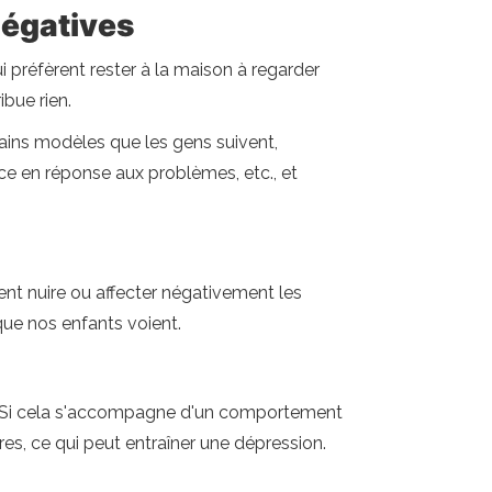
négatives
ui préfèrent rester à la maison à regarder
ibue rien.
rtains modèles que les gens suivent,
nce en réponse aux problèmes, etc., et
t nuire ou affecter négativement les
que nos enfants voient.
ité. Si cela s'accompagne d'un comportement
res, ce qui peut entraîner une dépression.