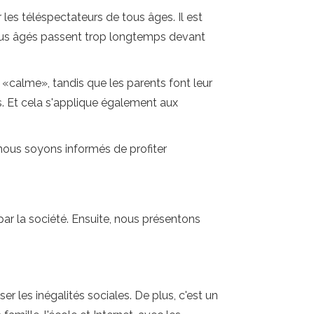
 les téléspectateurs de tous âges. Il est
 plus âgés passent trop longtemps devant
 «calme», tandis que les parents font leur
s. Et cela s'applique également aux
e nous soyons informés de profiter
par la société. Ensuite, nous présentons
 les inégalités sociales. De plus, c'est un