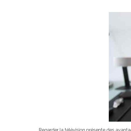
Regarder la télévision présente des avanta