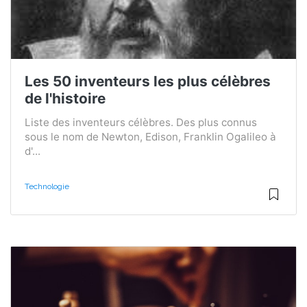
Les 50 inventeurs les plus célèbres
de l'histoire
Liste des inventeurs célèbres. Des plus connus
sous le nom de Newton, Edison, Franklin Ogalileo à
d'...
Technologie