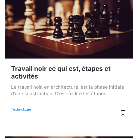
Travail noir ce qui est, étapes et
activités
Le travail noir, en architecture, est la phase initiale
d'une construction. C'est-à-dire les étapes ...
Technologie