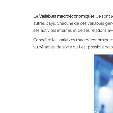
Le
Variables macroéconomiques
Ce sont l
autres pays. Chacune de ces variables gé
ses activités internes et de ses relations a
Connaître les variables macroéconomiques p
vulnérables, de sorte qu'il est possible de 