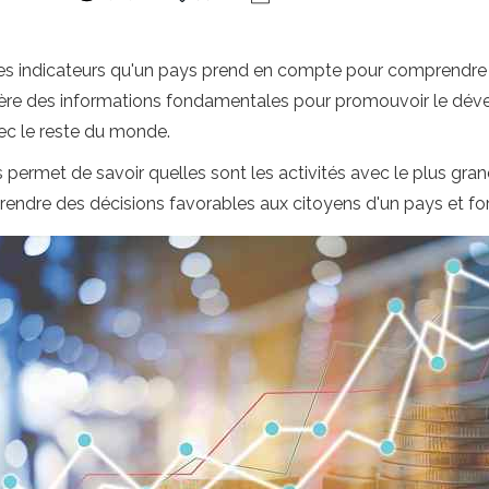
es indicateurs qu'un pays prend en compte pour comprendre 
nère des informations fondamentales pour promouvoir le déve
vec le reste du monde.
ermet de savoir quelles sont les activités avec le plus gran
prendre des décisions favorables aux citoyens d'un pays et fort