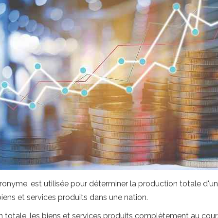
onyme, est utilisée pour déterminer la production totale d'
iens et services produits dans une nation.
 totale, les biens et services produits complètement au cours