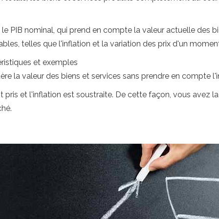
y a le PIB nominal, qui prend en compte la valeur actuelle des
es, telles que l'inflation et la variation des prix d'un moment
éristiques et exemples
idère la valeur des biens et services sans prendre en compte l'in
 pris et l'inflation est soustraite. De cette façon, vous avez l
hé.