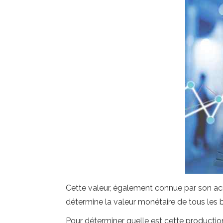
Cette valeur, également connue par son acr
détermine la valeur monétaire de tous les b
Pour déterminer quelle est cette production