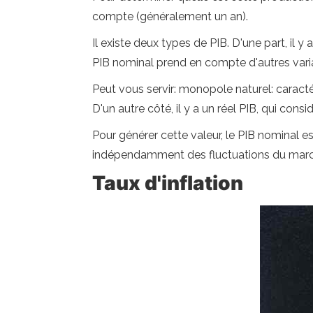
compte (généralement un an).
Il existe deux types de PIB. D'une part, il 
PIB nominal prend en compte d'autres variabl
Peut vous servir: monopole naturel: caract
D'un autre côté, il y a un réel PIB, qui cons
Pour générer cette valeur, le PIB nominal est
indépendamment des fluctuations du marc
Taux d'inflation