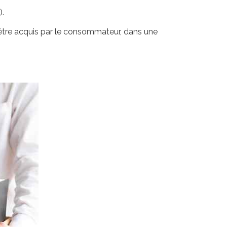
).
d'être acquis par le consommateur, dans une