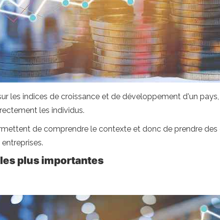
 les indices de croissance et de développement d'un pays, i
ectement les individus.
ttent de comprendre le contexte et donc de prendre des déci
 entreprises.
es plus importantes