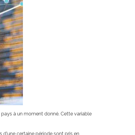
un pays à un moment donné. Cette variable
 d'une certaine période sont pris en