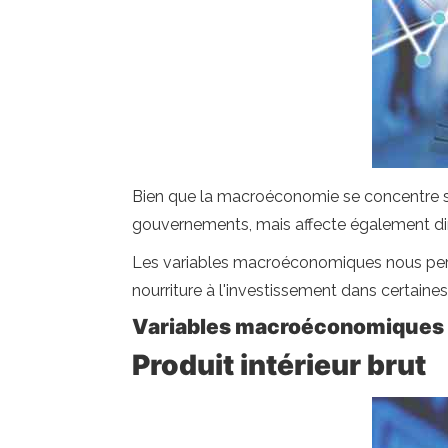
Bien que la macroéconomie se concentre sur
gouvernements, mais affecte également dir
Les variables macroéconomiques nous perme
nourriture à l'investissement dans certaines
Variables macroéconomiques l
Produit intérieur brut