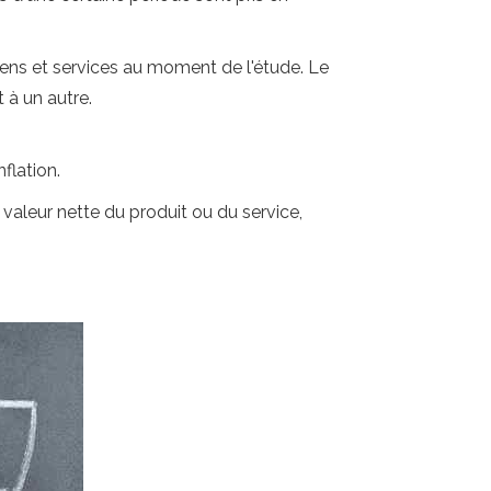
 biens et services au moment de l'étude. Le
 à un autre.
flation.
a valeur nette du produit ou du service,