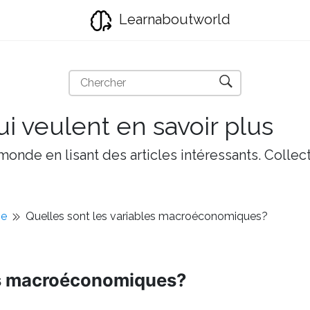
Learnaboutworld
i veulent en savoir plus
onde en lisant des articles intéressants. Collect
ie
Quelles sont les variables macroéconomiques?
les macroéconomiques?