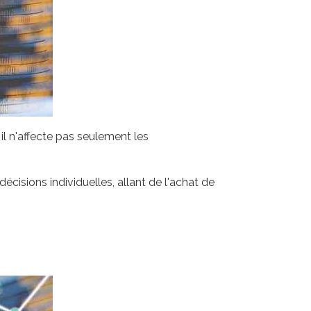
l n'affecte pas seulement les
sions individuelles, allant de l'achat de