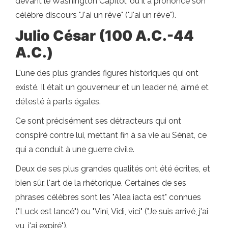
devant le Washington Capitol, où il a prononcé son
célèbre discours "J'ai un rêve" ("J'ai un rêve").
Julio César (100 A.C.-44
A.C.)
L'une des plus grandes figures historiques qui ont
existé. Il était un gouverneur et un leader né, aimé et
détesté à parts égales.
Ce sont précisément ses détracteurs qui ont
conspiré contre lui, mettant fin à sa vie au Sénat, ce
qui a conduit à une guerre civile.
Deux de ses plus grandes qualités ont été écrites, et
bien sûr, l'art de la rhétorique. Certaines de ses
phrases célèbres sont les "Alea iacta est" connues
("Luck est lancé") ou "Vini, Vidi, vici" ("Je suis arrivé, j'ai
vu, j'ai expiré").