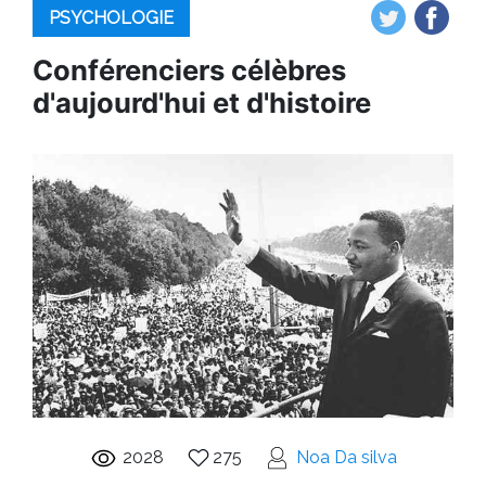
PSYCHOLOGIE
Conférenciers célèbres
d'aujourd'hui et d'histoire
2028
275
Noa Da silva