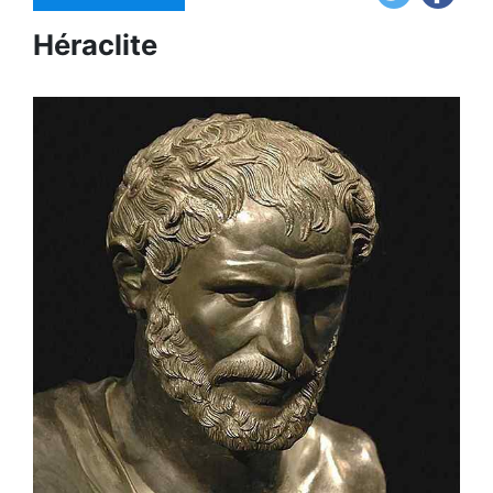
Héraclite