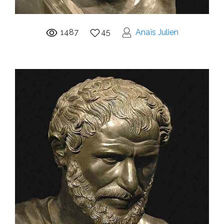
1487
45
Anaïs Julien