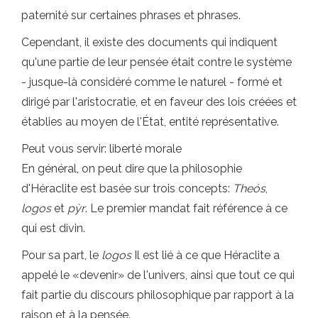
paternité sur certaines phrases et phrases.
Cependant, il existe des documents qui indiquent
qu'une partie de leur pensée était contre le système
- jusque-là considéré comme le naturel - formé et
dirigé par l'aristocratie, et en faveur des lois créées et
établies au moyen de l'État, entité représentative.
Peut vous servir: liberté morale
En général, on peut dire que la philosophie
d'Héraclite est basée sur trois concepts:
Theós
,
logos
et
pỳr
. Le premier mandat fait référence à ce
qui est divin.
Pour sa part, le
logos
Il est lié à ce que Héraclite a
appelé le «devenir» de l'univers, ainsi que tout ce qui
fait partie du discours philosophique par rapport à la
raison et à la pensée.