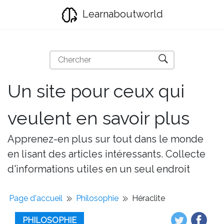
Learnaboutworld
Un site pour ceux qui
veulent en savoir plus
Apprenez-en plus sur tout dans le monde
en lisant des articles intéressants. Collecte
d'informations utiles en un seul endroit
Page d'accueil
Philosophie
Héraclite
PHILOSOPHIE