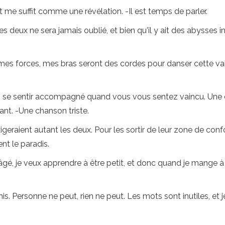
me suffit comme une révélation. -Il est temps de parler.
s deux ne sera jamais oublié, et bien qu'il y ait des abysses
s mes forces, mes bras seront des cordes pour danser cette valse.
 se sentir accompagné quand vous vous sentez vaincu. Une c
ant. -Une chanson triste.
eraient autant les deux. Pour les sortir de leur zone de confo
nt le paradis.
us âgé, je veux apprendre à être petit, et donc quand je mange
s. Personne ne peut, rien ne peut. Les mots sont inutiles, et