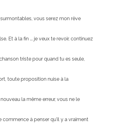
 insurmontables, vous serez mon rêve
 Et à la fin ... je veux te revoir, continuez
hanson triste pour quand tu es seule,
rt, toute proposition nuise à la
 à nouveau la même erreur, vous ne le
 je commence à penser qu'il y a vraiment