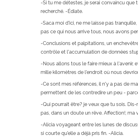
-Si tu me détestes, je serai convaincu que t
recherché. -Édiate.
-Saca moi d'ici, ne me laisse pas tranquille
pas ce qui nous arrive tous, nous avons perdu
-Conclusions et palpitations, un enchevêtrem
contrôle et l'accumulation de données stu
-Nous allons tous le faire mieux à l'avenir,
mille kilomètres de l'endroit où nous devrio
-Ce sont mes références, il n'y a pas de ma
permettent de les contredire un peu - par
-Qui pourrait être? je veux que tu sois. Dis
pas, dans un doute un rêve. Affection!, ma 
-Alicia voyageant entre les lunes de discuss
si courte qu'elle a déjà pris fin. -Alicia.