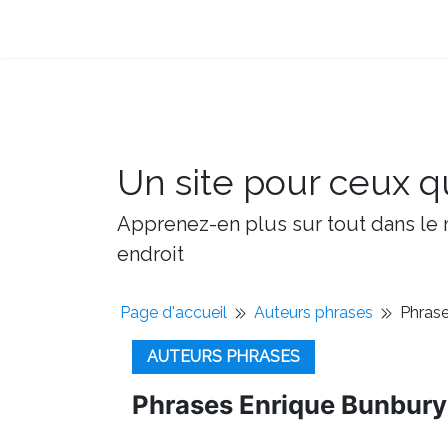
Un site pour ceux qu
Apprenez-en plus sur tout dans le m
endroit
Page d'accueil
Auteurs phrases
Phrase
AUTEURS PHRASES
Phrases Enrique Bunbury