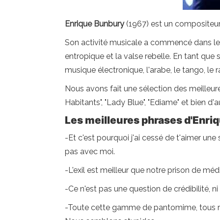
Enrique Bunbury
(1967) est un compositeur 
Son activité musicale a commencé dans les a
entropique et la valse rebelle. En tant que 
musique électronique, l'arabe, le tango, le 
Nous avons fait une sélection des meilleur
Habitants", "Lady Blue", "Ediame" et bien d'a
Les meilleures phrases d'Enri
-Et c'est pourquoi j'ai cessé de t'aimer une
pas avec moi.
-L'exil est meilleur que notre prison de méd
-Ce n'est pas une question de crédibilité, ni
-Toute cette gamme de pantomime, tous rire