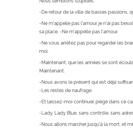
Nous semblons stupides.
-De retour de la ville de basses passions, q
-Ne m'appelle pas l'amour, je n'ai pas beso
sa place. -Ne m'appelle pas l'amour.
-Ne vous arrêtez pas pour regarder les bran
moi.
-Maintenant, que les années se sont écoulées,
Maintenant.
-Nous avons le présent qui est déjà suffisa
-Les restes de naufrage.
-Et laissez-moi continuer, piégé dans ce ca
-Lady, Lady Blue, sans contrôle, sans adre
-Nous allons marcher jusqu'à la mort, et m