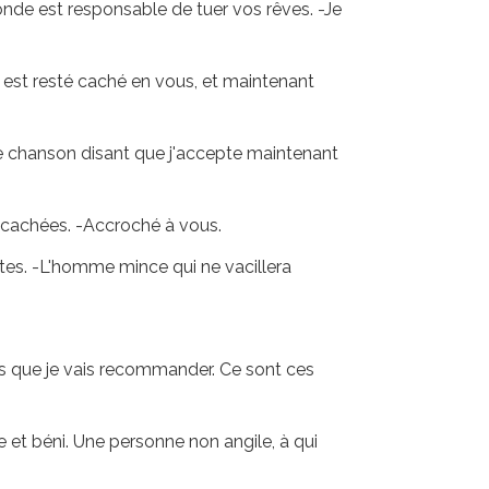
 monde est responsable de tuer vos rêves. -Je
, est resté caché en vous, et maintenant
e chanson disant que j'accepte maintenant
tre cachées. -Accroché à vous.
tes. -L'homme mince qui ne vacillera
urs que je vais recommander. Ce sont ces
ie et béni. Une personne non angile, à qui