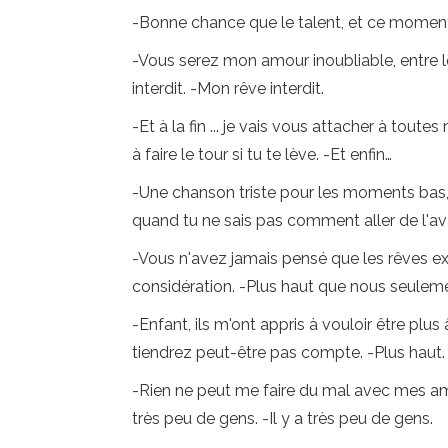
-Bonne chance que le talent, et ce moment 
-Vous serez mon amour inoubliable, entre le
interdit. -Mon rêve interdit.
-Et à la fin ... je vais vous attacher à toute
à faire le tour si tu te lève. -Et enfin…
-Une chanson triste pour les moments bas,
quand tu ne sais pas comment aller de l'av
-Vous n'avez jamais pensé que les rêves exig
considération. -Plus haut que nous seuleme
-Enfant, ils m'ont appris à vouloir être pl
tiendrez peut-être pas compte. -Plus haut.
-Rien ne peut me faire du mal avec mes ami
très peu de gens. -Il y a très peu de gens.