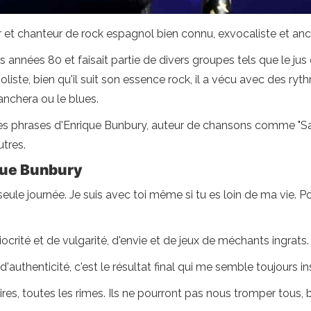
et chanteur de rock espagnol bien connu, exvocaliste et anci
nnées 80 et faisait partie de divers groupes tels que le jus 
soliste, bien qu'il suit son essence rock, il a vécu avec des r
ranchera ou le blues.
es phrases d'Enrique Bunbury, auteur de chansons comme "Sacam
utres.
que Bunbury
 seule journée. Je suis avec toi même si tu es loin de ma vie.
iocrité et de vulgarité, d'envie et de jeux de méchants ingrats
 d'authenticité, c'est le résultat final qui me semble toujours i
s, toutes les rimes. Ils ne pourront pas nous tromper tous, b