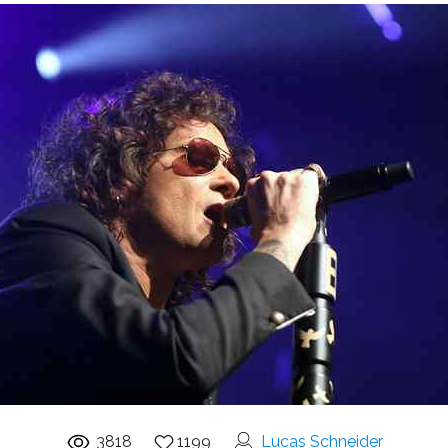
3818
1199
Lucas Schneider