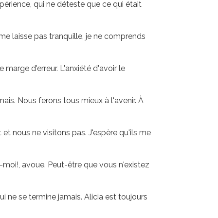
xpérience, qui ne déteste que ce qui était
 me laisse pas tranquille, je ne comprends
 marge d'erreur. L'anxiété d'avoir le
mais. Nous ferons tous mieux à l'avenir. À
 et nous ne visitons pas. J'espère qu'ils me
es-moi!, avoue. Peut-être que vous n'existez
i ne se termine jamais. Alicia est toujours