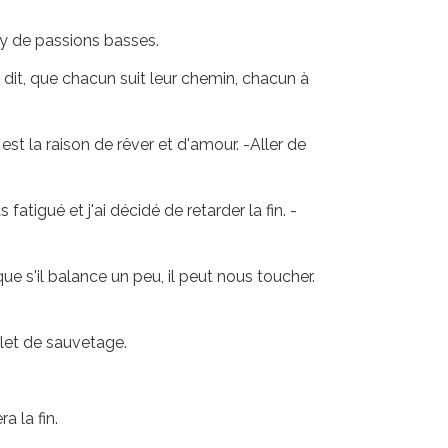
ity de passions basses.
 dit, que chacun suit leur chemin, chacun à
st la raison de rêver et d'amour. -Aller de
atigué et j'ai décidé de retarder la fin. -
e s'il balance un peu, il peut nous toucher.
ilet de sauvetage.
 la fin.