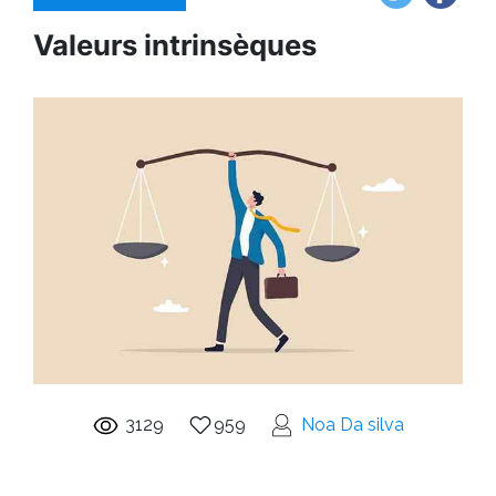
Valeurs intrinsèques
3129
959
Noa Da silva