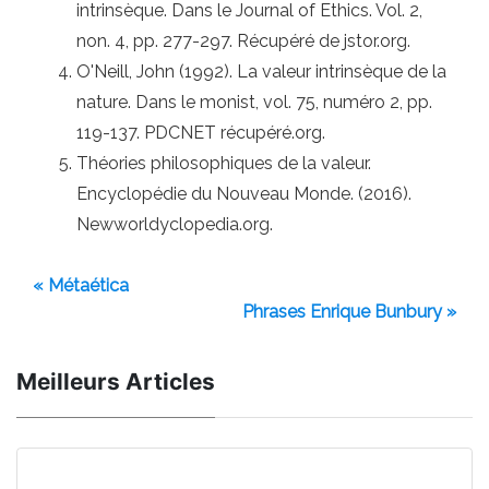
intrinsèque. Dans le Journal of Ethics. Vol. 2,
non. 4, pp. 277-297. Récupéré de jstor.org.
O'Neill, John (1992). La valeur intrinsèque de la
nature. Dans le monist, vol. 75, numéro 2, pp.
119-137. PDCNET récupéré.org.
Théories philosophiques de la valeur.
Encyclopédie du Nouveau Monde. (2016).
Newworldyclopedia.org.
« Métaética
Phrases Enrique Bunbury »
Meilleurs Articles