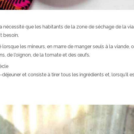
 la nécessité que les habitants de la zone de séchage de la vi
t besoin.
é lorsque les mineurs, en marre de manger seuls à la viande, 
rons, de l'oignon, de la tomate et des œufs.
ècle
jeuner et consiste à tirer tous les ingrédients et, lorsqu'il e