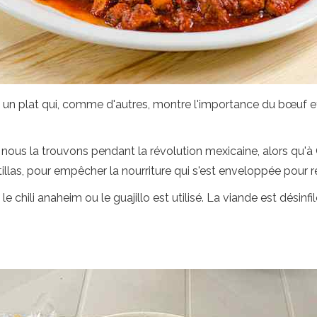
t un plat qui, comme d'autres, montre l'importance du bœuf 
on, nous la trouvons pendant la révolution mexicaine, alors qu'
las, pour empêcher la nourriture qui s'est enveloppée pour ref
 le chili anaheim ou le guajillo est utilisé. La viande est désin