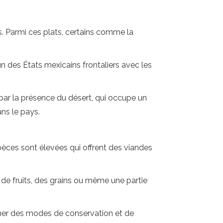
s. Parmi ces plats, certains comme la
n des États mexicains frontaliers avec les
 par la présence du désert, qui occupe un
ans le pays.
pèces sont élevées qui offrent des viandes
 de fruits, des grains ou même une partie
cher des modes de conservation et de