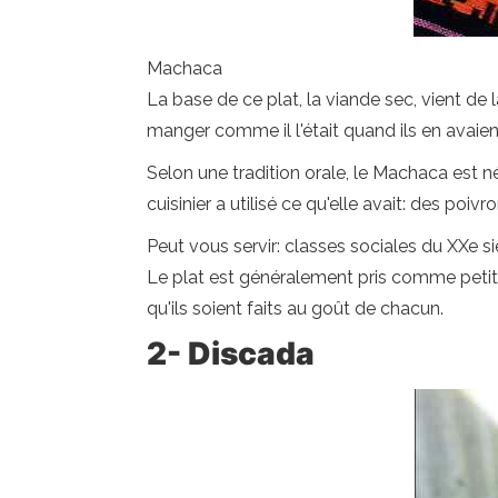
Machaca
La base de ce plat, la viande sec, vient de
manger comme il l'était quand ils en avaien
Selon une tradition orale, le Machaca est n
cuisinier a utilisé ce qu'elle avait: des poiv
Peut vous servir: classes sociales du XXe si
Le plat est généralement pris comme petit-dé
qu'ils soient faits au goût de chacun.
2- Discada