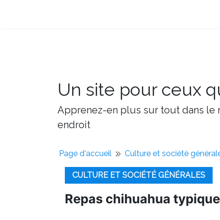
Un site pour ceux qu
Apprenez-en plus sur tout dans le m
endroit
Page d'accueil
Culture et société général
CULTURE ET SOCIÉTÉ GÉNÉRALES
Repas chihuahua typiqu