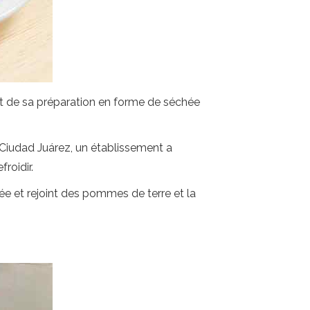
et de sa préparation en forme de séchée
à Ciudad Juárez, un établissement a
roidir.
filée et rejoint des pommes de terre et la