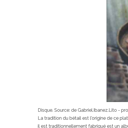
Disque. Source: de Gabriel.Ibanez.Lito - pro
La tradition du bétail est l'origine de ce p
il est traditionnellement fabriqué est un a