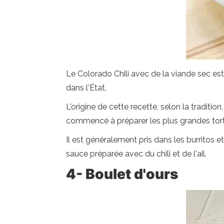
Le Colorado Chili avec de la viande sec es
dans l'État.
L'origine de cette recette, selon la traditi
commencé à préparer les plus grandes tortil
Il est généralement pris dans les burritos et
sauce préparée avec du chili et de l'ail.
4- Boulet d'ours