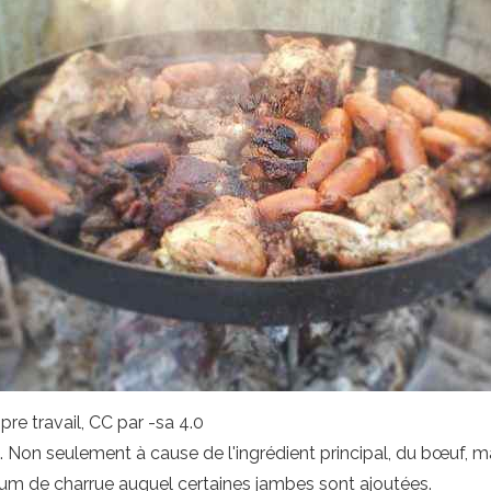
pre travail, CC par -sa 4.0
lat. Non seulement à cause de l'ingrédient principal, du bœuf, m
lbum de charrue auquel certaines jambes sont ajoutées.