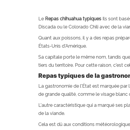
Le
Repas chihuahua typiques
Ils sont basé
Discada ou le Colorado Chili avec de la vi
Quant aux poissons, il y a des repas prépar
États-Unis d'Amérique.
Sa capitale porte le même nom, tandis que s
tiers du territoire. Pour cette raison, c'es
Repas typiques de la gastron
La gastronomie de l'État est marquée par l
de grande qualité, comme le visage blanc o
L'autre caractéristique qui a marqué ses p
de la viande.
Cela est dû aux conditions météorologique