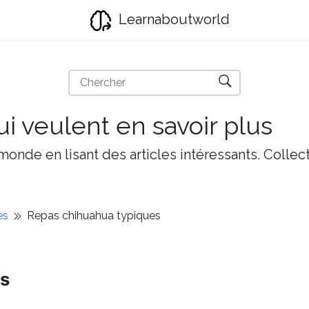
Learnaboutworld
i veulent en savoir plus
onde en lisant des articles intéressants. Collect
es
Repas chihuahua typiques
es