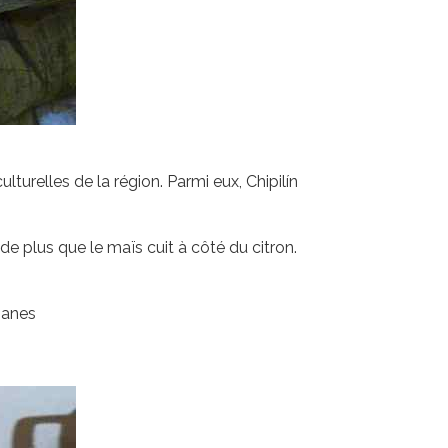
lturelles de la région. Parmi eux, Chipilín
de plus que le maïs cuit à côté du citron.
nanes