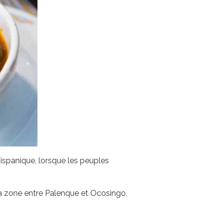
ispanique, lorsque les peuples
s la zone entre Palenque et Ocosingo,