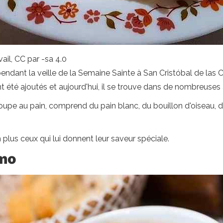
ail, CC par -sa 4.0
pendant la veille de la Semaine Sainte à San Cristóbal de las C
t été ajoutés et aujourd'hui, il se trouve dans de nombreuses 
upe au pain, comprend du pain blanc, du bouillon d'oiseau, de
 plus ceux qui lui donnent leur saveur spéciale.
omo