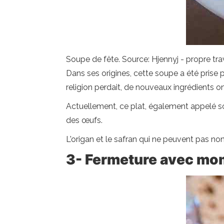
Soupe de fête. Source: Hjennyj - propre trav
Dans ses origines, cette soupe a été prise 
religion perdait, de nouveaux ingrédients on
Actuellement, ce plat, également appelé so
des œufs.
L'origan et le safran qui ne peuvent pas non
3-
Fermeture avec m