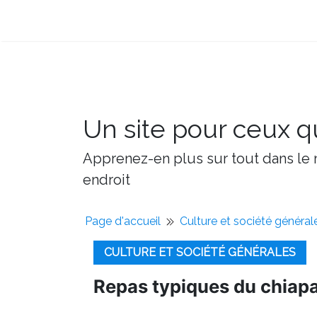
Un site pour ceux qu
Apprenez-en plus sur tout dans le m
endroit
Page d'accueil
Culture et société général
CULTURE ET SOCIÉTÉ GÉNÉRALES
Repas typiques du chiap