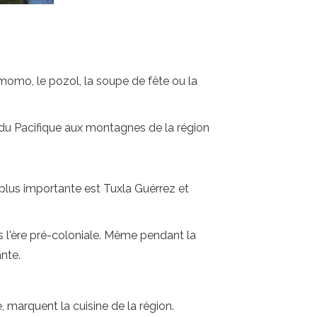
momo, le pozol, la soupe de fête ou la
 du Pacifique aux montagnes de la région
a plus importante est Tuxla Guérrez et
s l'ère pré-coloniale. Même pendant la
nte.
marquent la cuisine de la région.