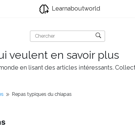
Learnaboutworld
i veulent en savoir plus
onde en lisant des articles intéressants. Collect
es
Repas typiques du chiapas
as