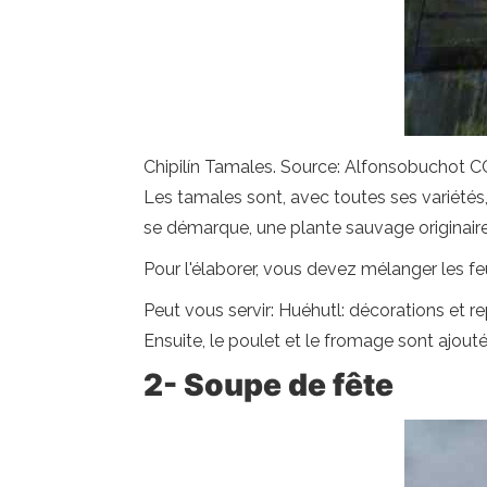
Chipilín Tamales. Source: Alfonsobuchot 
Les tamales sont, avec toutes ses variétés, l
se démarque, une plante sauvage originaire
Pour l'élaborer, vous devez mélanger les feu
Peut vous servir: Huéhutl: décorations et r
Ensuite, le poulet et le fromage sont ajout
2- Soupe de fête