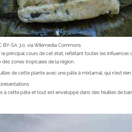
CC BY-SA 3.0, via Wikimedia Commons
e principal cours de cet état, reflétant toutes les influences cu
 des zones tropicales de la région.
illes de cette plante avec une pâte à mixtamal, qui n'est rien 
eprésentations
és à cette pâte et tout est enveloppé dans des feuilles de ba