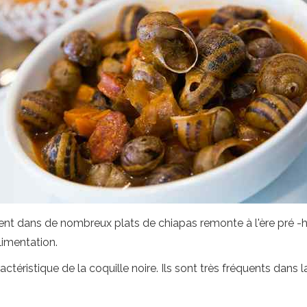
ient dans de nombreux plats de chiapas remonte à l'ère pré -h
limentation.
ractéristique de la coquille noire. Ils sont très fréquents dan