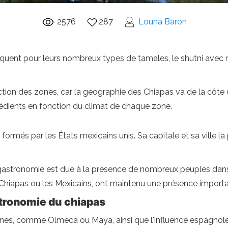
2576
287
Louna Baron
quent pour leurs nombreux types de tamales, le shutni avec 
tion des zones, car la géographie des Chiapas va de la côte
ngrédients en fonction du climat de chaque zone.
 formés par les États mexicains unis. Sa capitale et sa ville l
eur gastronomie est due à la présence de nombreux peuples dan
 Chiapas ou les Mexicains, ont maintenu une présence importa
stronomie du chiapas
nes, comme Olmeca ou Maya, ainsi que l'influence espagnole, 