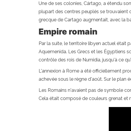
Une de ses colonies, Cártago, a étendu son c
plupart des centres peuplés se trouvaient da
grecque de Cartago augmentait, avec la ba
Empire romain
Par la suite, le territoire libyen actuel étai
Aquemenida. Les Grecs et les Égyptiens sont 
contrôle des rois de Numidia, jusqu'à ce qu
L'annexion à Rome a été officiellement prod
achevée sous le règne d'août. Sur le plan é
Les Romains n'avaient pas de symbole co
Cela était composé de couleurs grenat et