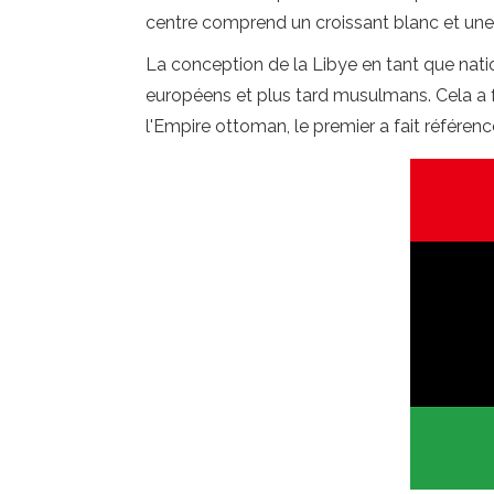
centre comprend un croissant blanc et une 
La conception de la Libye en tant que natio
européens et plus tard musulmans. Cela a f
l'Empire ottoman, le premier a fait référence