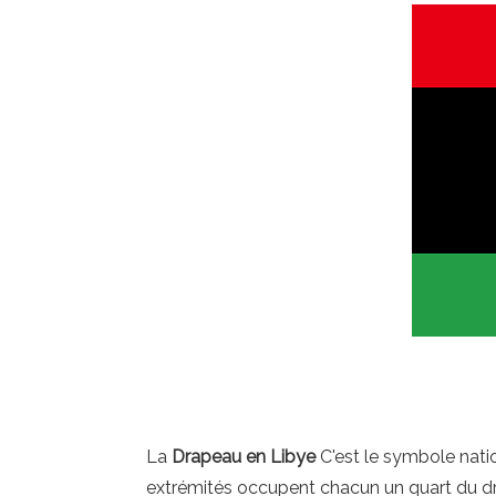
La
Drapeau en Libye
C'est le symbole nati
extrémités occupent chacun un quart du drap