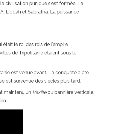
a civilisation punique s'est formée. La
 OEA, Libdah et Sabratha. La puissance
 était le roi des rois de l'empire
illes de Tripolitanie étaient sous le
itanie est venue avant. La conquête a été
se est survenue des siècles plus tard.
nt maintenu un
Vexille
ou bannière verticale.
in.