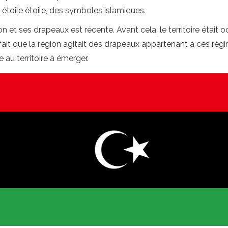
étoile étoile, des symboles islamiques.
n et ses drapeaux est récente. Avant cela, le territoire étai
ait que la région agitait des drapeaux appartenant à ces régi
 au territoire à émerger.