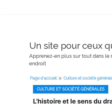
Un site pour ceux qu
Apprenez-en plus sur tout dans le m
endroit
Page d'accueil
Culture et société général
CULTURE ET SOCIÉTÉ GÉNÉRALES
L'histoire et le sens du d