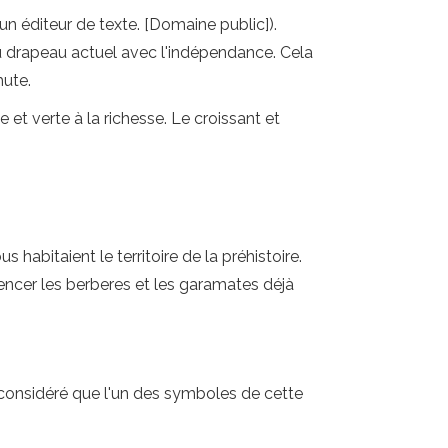
n éditeur de texte. [Domaine public]).
 du drapeau actuel avec l'indépendance. Cela
hute.
 et verte à la richesse. Le croissant et
 habitaient le territoire de la préhistoire.
encer les berberes et les garamates déjà
st considéré que l'un des symboles de cette