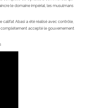
vaincre le domaine impérial, les musulmans
 califat Abasi a été réalisé avec contrôle,
 pas complètement accepté le gouvernement
s