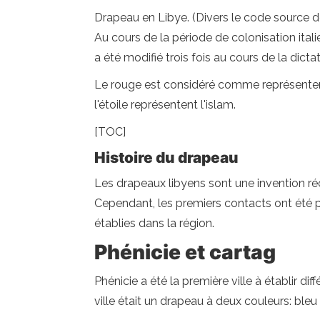
Drapeau en Libye. (Divers le code source de
Au cours de la période de colonisation ital
a été modifié trois fois au cours de la dict
Le rouge est considéré comme représenter le 
l'étoile représentent l'islam.
[TOC]
Histoire du drapeau
Les drapeaux libyens sont une invention récen
Cependant, les premiers contacts ont été p
établies dans la région.
Phénicie et cartag
Phénicie a été la première ville à établir d
ville était un drapeau à deux couleurs: bleu