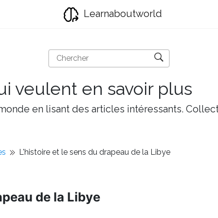
Learnaboutworld
i veulent en savoir plus
onde en lisant des articles intéressants. Collect
es
L'histoire et le sens du drapeau de la Libye
rapeau de la Libye