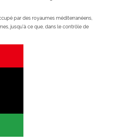
t occupé par des royaumes méditerranéens,
mes, jusqu'à ce que, dans le contrôle de