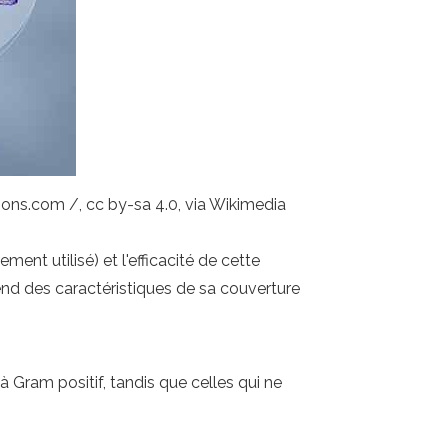
tions.com /, cc by-sa 4.0, via Wikimedia
ent utilisé) et l'efficacité de cette
nd des caractéristiques de sa couverture
à Gram positif, tandis que celles qui ne