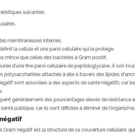
éristiques suivantes:
laires.
tes membraneuses internes.
nit la cellule et une paroi cellulaire qui le protège.
plus mince que celles des bactéries à Gram positif.
ée d'une fine paroi cellulaire de peptidoglycane. À son tour,
polysaccharides attachés à elle à travers des lipides d'ancr
égatif sont associées à des aspects de santé négatifs, car 
.
pent généralement des pourcentages élevés de résistance aux
anté publique, car ils sont difficiles à éliminer de l'organisme.
négatif
à Gram négatif est la structure de sa couverture cellulaire, qu