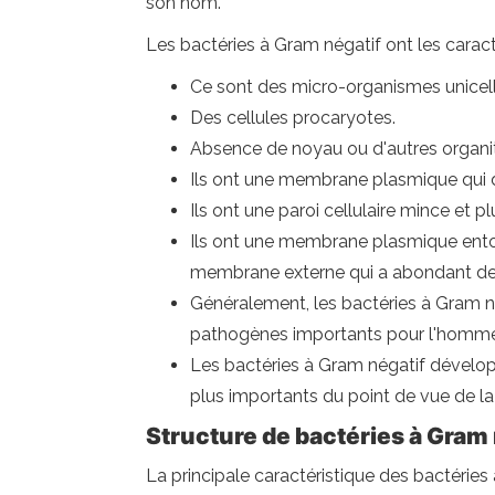
son nom.
Les bactéries à Gram négatif ont les caract
Ce sont des micro-organismes unicellu
Des cellules procaryotes.
Absence de noyau ou d'autres organi
Ils ont une membrane plasmique qui défi
Ils ont une paroi cellulaire mince et 
Ils ont une membrane plasmique entour
membrane externe qui a abondant des 
Généralement, les bactéries à Gram n
pathogènes importants pour l'homme
Les bactéries à Gram négatif dévelop
plus importants du point de vue de la s
Structure de bactéries à Gram 
La principale caractéristique des bactéries 