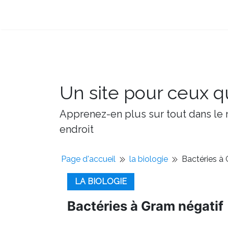
Un site pour ceux qu
Apprenez-en plus sur tout dans le m
endroit
Page d'accueil
la biologie
Bactéries à
LA BIOLOGIE
Bactéries à Gram négatif