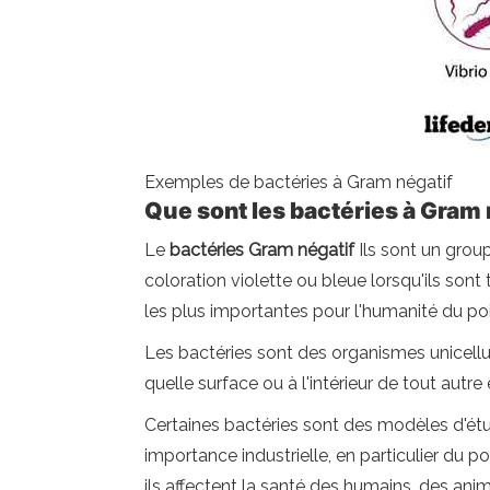
Exemples de bactéries à Gram négatif
Que sont les bactéries à Gram 
Le
bactéries
Gram négatif
Ils sont un grou
coloration violette ou bleue lorsqu'ils so
les plus importantes pour l'humanité du po
Les bactéries sont des organismes unicell
quelle surface ou à l'intérieur de tout autre 
Certaines bactéries sont des modèles d'étu
importance industrielle, en particulier du 
ils affectent la santé des humains, des ani