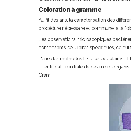
Coloration à gramme
Au fil des ans, la caractérisation des diffé
procédure nécessaire et commune, à la fois 
Les observations microscopiques bactérien
composants cellulaires spécifiques, ce qui fac
L'une des méthodes les plus populaires et l
l'identification initiale de ces micro-orga
Gram.