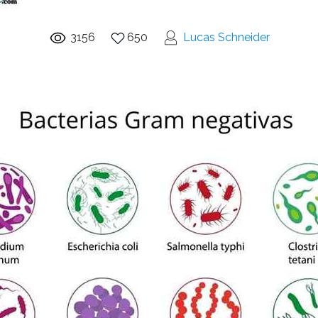
3156
650
Lucas Schneider