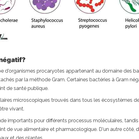
négatif?
pe d'organismes procaryotes appartenant au domaine des bact
nt tachés par la méthode Gram. Certaines bactéries à Gram nég
int de santé publique.
ulaires microscopiques trouvés dans tous les écosystèmes de 
être vivant.
de importants pour différents processus moléculaires, tandis
point de vue alimentaire et pharmacologique. D'un autre côté,
maux et des plantes.