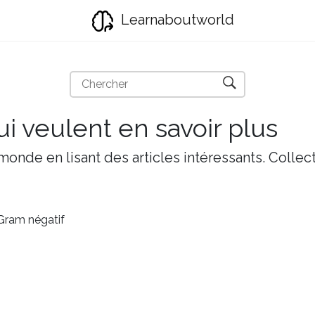
Learnaboutworld
i veulent en savoir plus
onde en lisant des articles intéressants. Collect
 Gram négatif