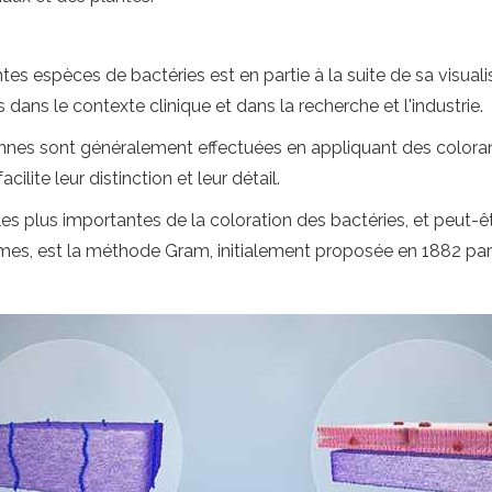
rentes espèces de bactéries est en partie à la suite de sa visua
dans le contexte clinique et dans la recherche et l'industrie.
nes sont généralement effectuées en appliquant des coloran
ilite leur distinction et leur détail.
es plus importantes de la coloration des bactéries, et peut-êt
nismes, est la méthode Gram, initialement proposée en 1882 par