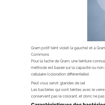
Gram potif teint violet (à gauche) et à Gra
Commons
Pour la tache de Gram, une teinture connu
méthode est basée sur la capacité ou non 
cellulaire (coloration différentielle).
Peut vous servir: glandes de sel
Les bactéries qui sont teintes avec le verr
conservent pas le colorant, et donc ne pas 
Caractéristiques des bactéries