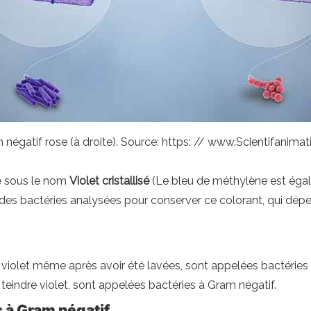
m négatif rose (à droite). Source: https: // www.Scientifanima
e sous le nom
Violet cristallisé
(Le bleu de méthylène est égalem
des bactéries analysées pour conserver ce colorant, qui dépe
e violet même après avoir été lavées, sont appelées bactéries 
teindre violet, sont appelées bactéries à Gram négatif.
 à Gram négatif