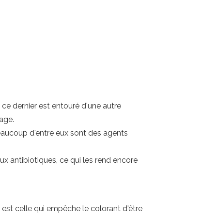
 ce dernier est entouré d'une autre
age.
beaucoup d'entre eux sont des agents
 antibiotiques, ce qui les rend encore
i est celle qui empêche le colorant d'être