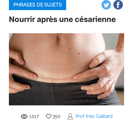
PHRASES DE SUJETS
Nourrir après une césarienne
1217
350
Prof Ines Gaillard