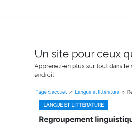
Un site pour ceux qu
Apprenez-en plus sur tout dans le m
endroit
Page d'accueil
Langue et littérature
Re
LANGUE ET LITTÉRATURE
Regroupement linguistiq