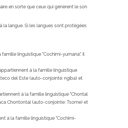
aire en sorte que ceux qui génèrent le son
ce à la langue. Si les langues sont protégées
 famille linguistique "Cochimí-yumana". Il
ppartiennent à la famille linguistique
teco del Este (auto-conjointe: ngiba) et
tiennent à la famille linguistique "Chontal
xaca Chontontal (auto-conjointe: Tsome) et
nt à la famille linguistique "Cochimí-