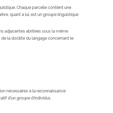
nguistique. Chaque parcelle contient une
bre, quant à lui, est un groupe linguistique
ions adjacentes abritées sous la même
 de la docilité du langage concernant le
ation nécessaires à la reconnaissance
if d'un groupe d'individus.