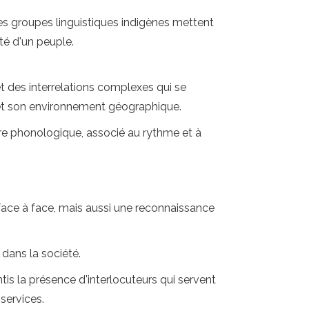
des groupes linguistiques indigènes mettent
ité d'un peuple.
flet des interrelations complexes qui se
et son environnement géographique.
ture phonologique, associé au rythme et à
face à face, mais aussi une reconnaissance
 dans la société.
tis la présence d'interlocuteurs qui servent
services.