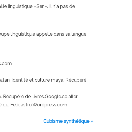
le linguistique «Seri». Il n'a pas de
 groupe linguistique appelle dans sa langue
ss.com
ucatan, identité et culture maya. Récupéré
e. Récupéré de: livres.Google.co.aller
éré de: Felipastro.Wordpress.com
Cubisme synthétique »