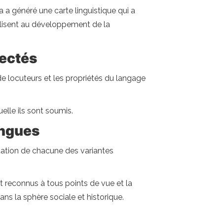
a a généré une carte linguistique qui a
ivalisent au développement de la
pectés
 locuteurs et les propriétés du langage
lle ils sont soumis.
angues
ptation de chacune des variantes
nt reconnus à tous points de vue et la
ans la sphère sociale et historique.