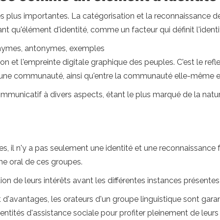
les plus importantes. La catégorisation et la reconnaissance 
ant qu'élément d'identité, comme un facteur qui définit l'ident
nonymes, antonymes, exemples
le son et l'empreinte digitale graphique des peuples. C'est le re
t une communauté, ainsi qu'entre la communauté elle-même 
 communicatif à divers aspects, étant le plus marqué de la na
s, il n'y a pas seulement une identité et une reconnaissance 
ine oral de ces groupes.
ion de leurs intérêts avant les différentes instances présentes
 d'avantages, les orateurs d'un groupe linguistique sont garan
tités d'assistance sociale pour profiter pleinement de leurs 