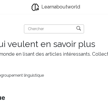
Learnaboutworld
i veulent en savoir plus
onde en lisant des articles intéressants. Collect
groupement linguistique
ue