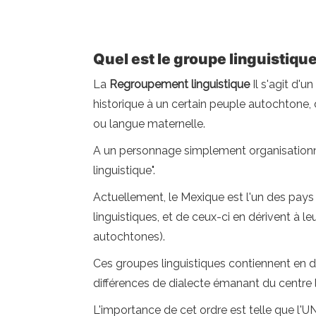
Quel est le groupe linguistiqu
La
Regroupement linguistique
Il s'agit d'
historique à un certain peuple autochtone, 
ou langue maternelle.
A un personnage simplement organisationnel
linguistique".
Actuellement, le Mexique est l'un des pays 
linguistiques, et de ceux-ci en dérivent à le
autochtones).
Ces groupes linguistiques contiennent en d
différences de dialecte émanant du centre lin
L'importance de cet ordre est telle que l'