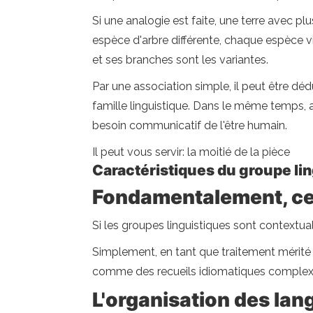
Si une analogie est faite, une terre avec pl
espèce d'arbre différente, chaque espèce vie
et ses branches sont les variantes.
Par une association simple, il peut être dé
famille linguistique. Dans le même temps, a
besoin communicatif de l'être humain.
Il peut vous servir: la moitié de la pièce
Caractéristiques du groupe li
Fondamentalement, ce
Si les groupes linguistiques sont contextua
Simplement, en tant que traitement mérité e
comme des recueils idiomatiques complexe
L'organisation des lan