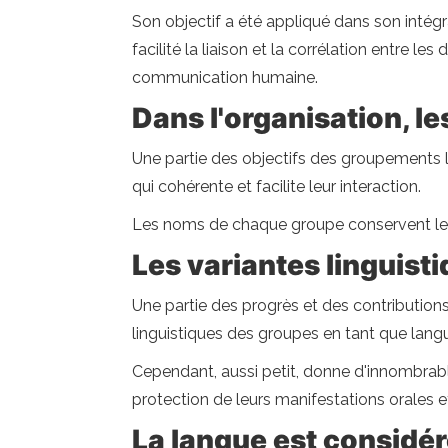
Son objectif a été appliqué dans son intégra
facilité la liaison et la corrélation entre 
communication humaine.
Dans l'organisation, l
Une partie des objectifs des groupements 
qui cohérente et facilite leur interaction.
Les noms de chaque groupe conservent le so
Les variantes linguist
Une partie des progrès et des contribution
linguistiques des groupes en tant que lang
Cependant, aussi petit, donne d'innombrables
protection de leurs manifestations orales et
La langue est considé