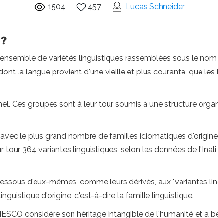
1504
457
Lucas Schneider
e?
un ensemble de variétés linguistiques rassemblées sous le nom 
dont la langue provient d'une vieille et plus courante, que le
. Ces groupes sont à leur tour soumis à une structure organi
avec le plus grand nombre de familles idiomatiques d'origine,
ur tour 364 variantes linguistiques, selon les données de l'Inali
essous d'eux-mêmes, comme leurs dérivés, aux "variantes ling
guistique d'origine, c'est-à-dire la famille linguistique.
UNESCO considère son héritage intangible de l'humanité et a 