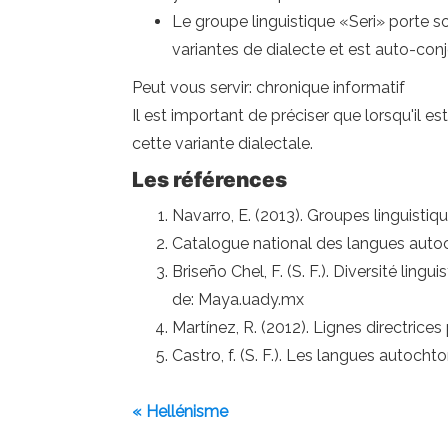
Le groupe linguistique «Seri» porte son
variantes de dialecte et est auto-conj
Peut vous servir: chronique informatif
Il est important de préciser que lorsqu'il est
cette variante dialectale.
Les références
Navarro, E. (2013). Groupes linguist
Catalogue national des langues autocht
Briseño Chel, F. (S. F.). Diversité li
de: Maya.uady.mx
Martínez, R. (2012). Lignes directrices
Castro, f. (S. F.). Les langues autoc
« Hellénisme