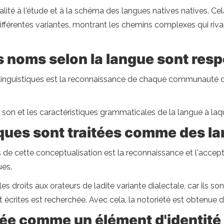
lité à l'étude et à la schéma des langues natives natives. Cel
les différentes variantes, montrant les chemins complexes qui r
es noms selon la langue sont res
linguistiques est la reconnaissance de chaque communauté de
n et les caractéristiques grammaticales de la langue à laque
iques sont traitées comme des l
s de cette conceptualisation est la reconnaissance et l'acce
ues.
 droits aux orateurs de ladite variante dialectale, car ils so
 écrites est recherchée. Avec cela, la notoriété est obtenue d
rée comme un élément d'identité