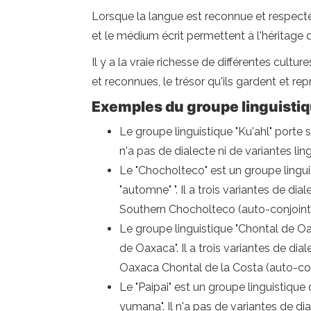
Lorsque la langue est reconnue et respectée
et le médium écrit permettent à l'héritage d
Il y a la vraie richesse de différentes cultur
et reconnues, le trésor qu'ils gardent et re
Exemples du groupe linguisti
Le groupe linguistique "Ku'ahl" porte 
n'a pas de dialecte ni de variantes lin
Le "Chocholteco" est un groupe linguis
"automne" ". Il a trois variantes de 
Southern Chocholteco (auto-conjointe
Le groupe linguistique "Chontal de Oax
de Oaxaca". Il a trois variantes de d
Oaxaca Chontal de la Costa (auto-conjo
Le "Paipai" est un groupe linguistique 
yumana". Il n'a pas de variantes de di