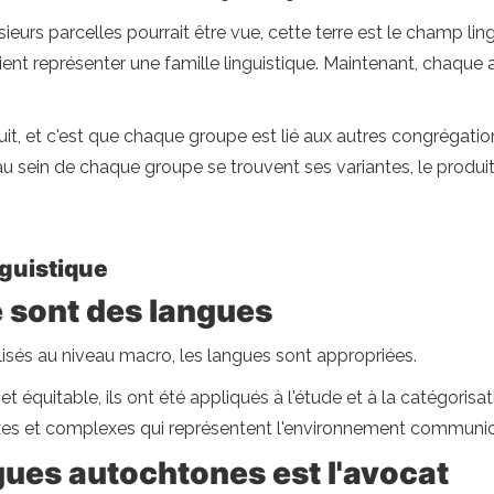
usieurs parcelles pourrait être vue, cette terre est le champ li
nt représenter une famille linguistique. Maintenant, chaque ar
duit, et c'est que chaque groupe est lié aux autres congrégat
u sein de chaque groupe se trouvent ses variantes, le produit
nguistique
 sont des langues
lisés au niveau macro, les langues sont appropriées.
t équitable, ils ont été appliqués à l'étude et à la catégoris
s et complexes qui représentent l'environnement communicat
gues autochtones est l'avocat