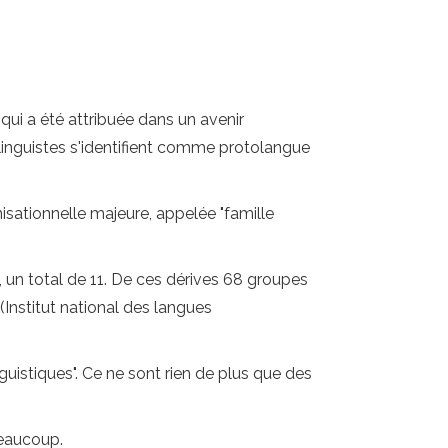
qui a été attribuée dans un avenir
s linguistes s'identifient comme protolangue
sationnelle majeure, appelée "famille
 un total de 11. De ces dérives 68 groupes
 (Institut national des langues
uistiques". Ce ne sont rien de plus que des
beaucoup.