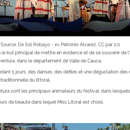
e. Source: De Sol Robayo - xv Petronio Álvarez, CC par 2.0
 a le but principal de mettre en évidence et de se souvenir de
naventura, dans le département de Valle de Cauca.
ndant 5 jours, des danses, des défilés et une dégustation des
traditionnelle du littoral.
ura sont les principaux animateurs du festival, dans lesquels l
urs de beauté dans lequel Miss Litoral est choisi.