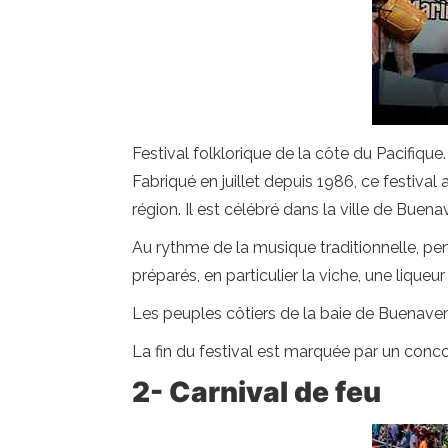
Festival folklorique de la côte du Pacifiqu
Fabriqué en juillet depuis 1986, ce festival
région. Il est célébré dans la ville de Bue
Au rythme de la musique traditionnelle, pe
préparés, en particulier la viche, une liqueur 
Les peuples côtiers de la baie de Buenavent
La fin du festival est marquée par un conco
2- Carnival de feu