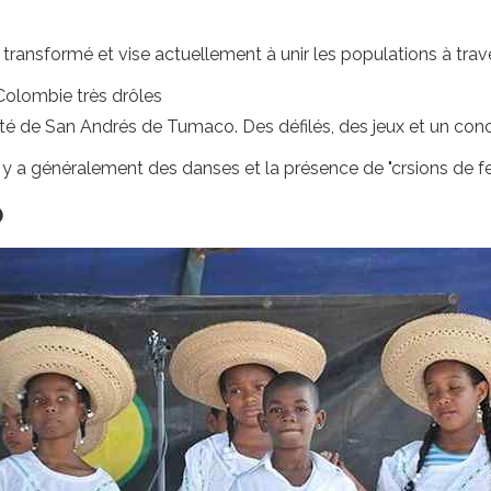
 transformé et vise actuellement à unir les populations à trav
e Colombie très drôles
alité de San Andrés de Tumaco. Des défilés, des jeux et un co
 il y a généralement des danses et la présence de "crsions de 
o