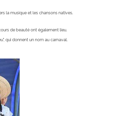
ers la musique et les chansons natives.
ncours de beauté ont également lieu.
feu", qui donnent un nom au carnaval.