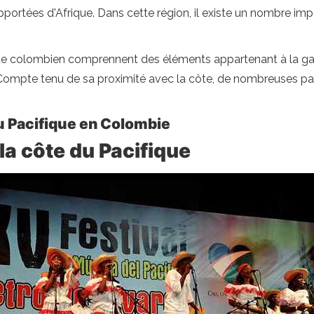
pportées d'Afrique. Dans cette région, il existe un nombre impo
ue colombien comprennent des éléments appartenant à la gast
Compte tenu de sa proximité avec la côte, de nombreuses parti
du Pacifique en Colombie
 la côte du Pacifique