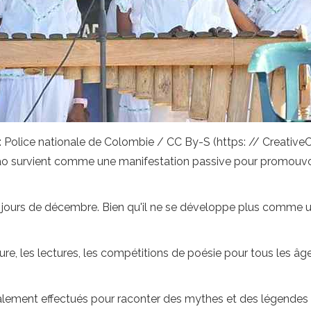
: Police nationale de Colombie / CC By-S (https: // Creativ
ao survient comme une manifestation passive pour promouvoir
rs jours de décembre. Bien qu'il ne se développe plus comme une
nture, les lectures, les compétitions de poésie pour tous les â
éralement effectués pour raconter des mythes et des légend