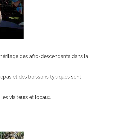
 l'héritage des afro-descendants dans la
 repas et des boissons typiques sont
es visiteurs et locaux.