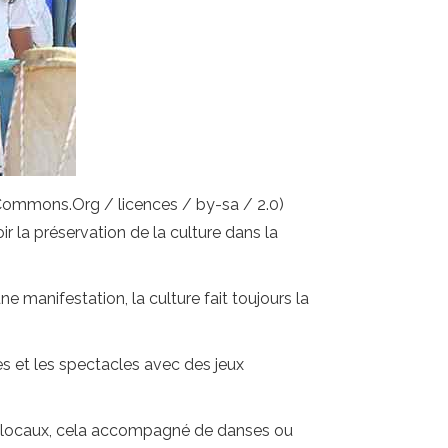
eCommons.Org / licences / by-sa / 2.0)
 la préservation de la culture dans la
 manifestation, la culture fait toujours la
ges et les spectacles avec des jeux
es locaux, cela accompagné de danses ou