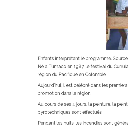
Enfants interprétant le programme. Source
Né à Tumaco en 1987, le festival du Currul
région du Pacifique en Colombie.
Aujourd'hui, il est célébré dans les premie
promotion dans la région.
Au cours de ses 4 jours, la peinture, la pei
pyrotechniques sont effectués.
Pendant les nuits, les incendies sont gén