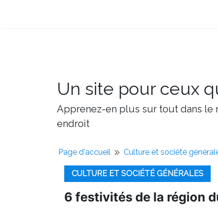
Un site pour ceux qu
Apprenez-en plus sur tout dans le m
endroit
Page d'accueil
Culture et société général
CULTURE ET SOCIÉTÉ GÉNÉRALES
6 festivités de la région