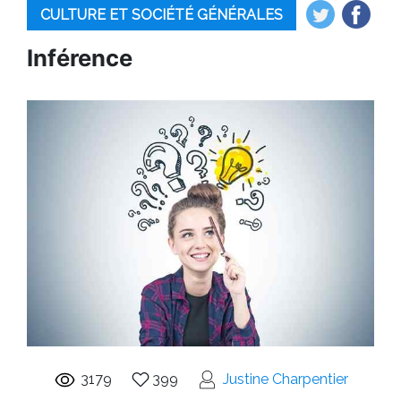
CULTURE ET SOCIÉTÉ GÉNÉRALES
Inférence
3179
399
Justine Charpentier