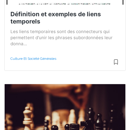
Définition et exemples de liens
temporels
Les liens temporaires sont des connecteurs qui
permettent d'unir les phrases subordonnées leur
donna...
Culture Et Société Générales