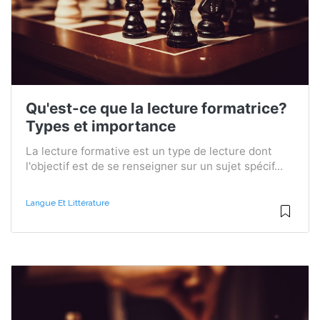
Qu'est-ce que la lecture formatrice?
Types et importance
La lecture formative est un type de lecture dont
l'objectif est de se renseigner sur un sujet spécif...
Langue Et Littérature