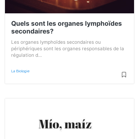
Quels sont les organes lymphoïdes
secondaires?
Les organes lymphoïdes secondaires ou
périphériques sont les organes responsables de la
régulation d...
La Biologie