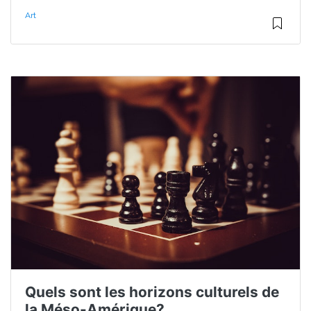
Art
Quels sont les horizons culturels de
la Méso-Amérique?