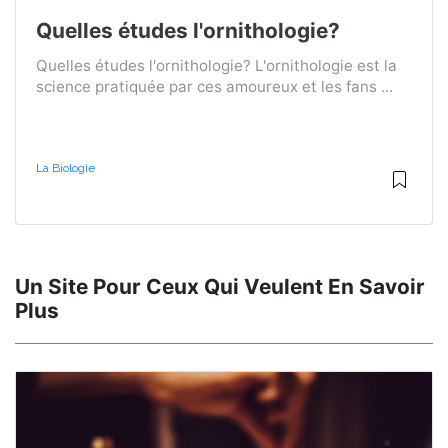
Quelles études l'ornithologie?
Quelles études l'ornithologie? L'ornithologie est la
science pratiquée par ces amoureux et les fans ...
La Biologie
Un Site Pour Ceux Qui Veulent En Savoir
Plus