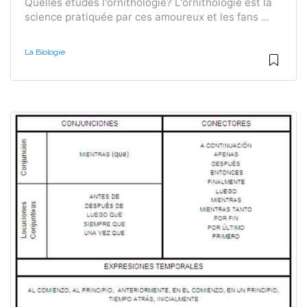
Quelles études l'ornithologie? L'ornithologie est la
science pratiquée par ces amoureux et les fans ...
La Biologie