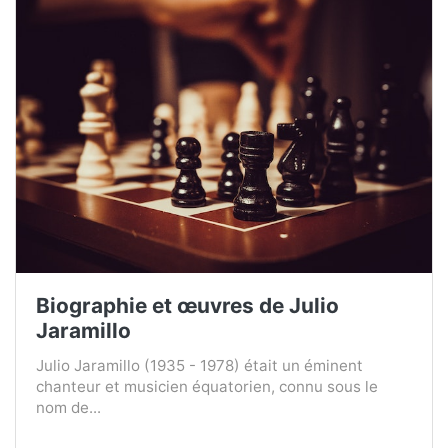
Biographie et œuvres de Julio
Jaramillo
Julio Jaramillo (1935 - 1978) était un éminent
chanteur et musicien équatorien, connu sous le
nom de...