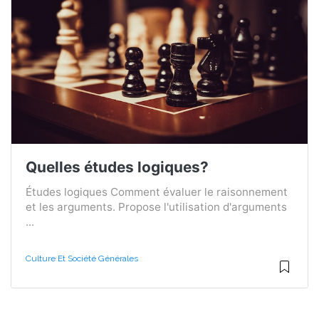
Quelles études logiques?
Études logiques Comment évaluer le raisonnement
et les arguments. Propose l'utilisation d'arguments
...
Culture Et Société Générales