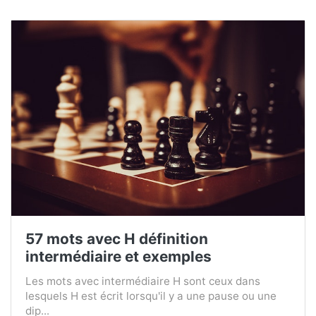
57 mots avec H définition
intermédiaire et exemples
Les mots avec intermédiaire H sont ceux dans
lesquels H est écrit lorsqu'il y a une pause ou une
dip...