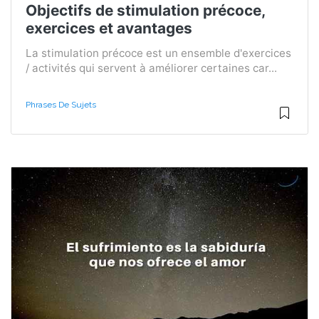
Objectifs de stimulation précoce,
exercices et avantages
La stimulation précoce est un ensemble d'exercices
/ activités qui servent à améliorer certaines car...
Phrases De Sujets