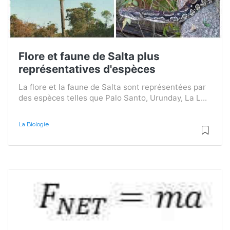
Flore et faune de Salta plus
représentatives d'espèces
La flore et la faune de Salta sont représentées par
des espèces telles que Palo Santo, Urunday, La L...
La Biologie