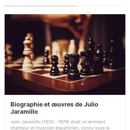
Biographie et œuvres de Julio
Jaramillo
Julio Jaramillo (1935 - 1978) était un éminent
chanteur et musicien équatorien, connu sous le