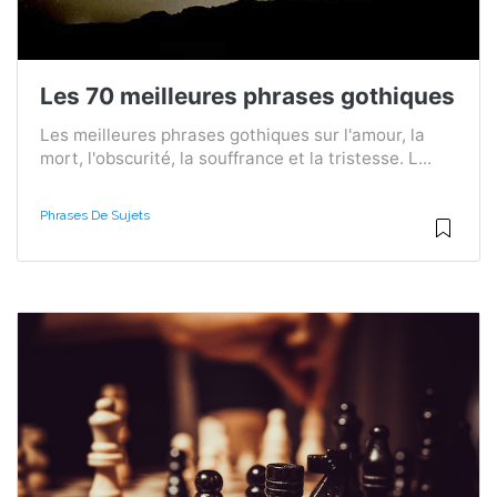
Les 70 meilleures phrases gothiques
Les meilleures phrases gothiques sur l'amour, la
mort, l'obscurité, la souffrance et la tristesse. L...
Phrases De Sujets