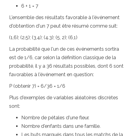
6 + 1 = 7
L'ensemble des résultats favorable à l'événement
d'obtention d'un 7 peut être résumé comme suit:
(1,6); (2.5); (3,4); (4.3); (5, 2); (6,1)
La probabilité que l'un de ces événements sortira
est de 1/6, car selon la définition classique de la
probabilité, il y a 36 résultats possibles, dont 6 sont
favorables à l'événement en question:
P (obtenir 7) = 6/36 = 1/6
Plus d'exemples de variables aléatoires discrètes
sont:
Nombre de pétales d'une fleur.
Nombre d'enfants dans une famille.
Les buts marqués dans tous les matchs de la