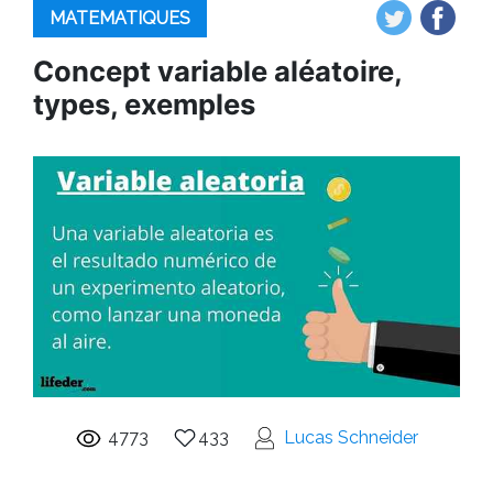
MATEMATIQUES
Concept variable aléatoire,
types, exemples
4773
433
Lucas Schneider