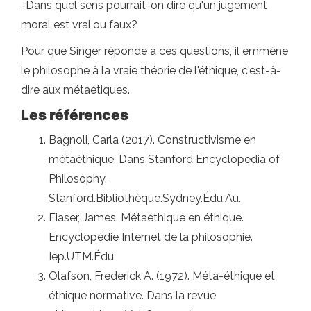
-Dans quel sens pourrait-on dire qu'un jugement
moral est vrai ou faux?
Pour que Singer réponde à ces questions, il emmène
le philosophe à la vraie théorie de l'éthique, c'est-à-
dire aux métaétiques.
Les références
Bagnoli, Carla (2017). Constructivisme en
métaéthique. Dans Stanford Encyclopedia of
Philosophy.
Stanford.Bibliothèque.Sydney.Édu.Au.
Fiaser, James. Métaéthique en éthique.
Encyclopédie Internet de la philosophie.
Iep.UTM.Édu.
Olafson, Frederick A. (1972). Méta-éthique et
éthique normative. Dans la revue