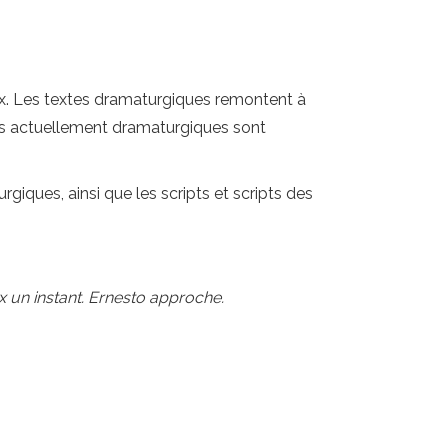
eux. Les textes dramaturgiques remontent à
tes actuellement dramaturgiques sont
iques, ainsi que les scripts et scripts des
ux un instant. Ernesto approche.