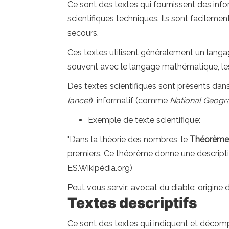
Ce sont des textes qui fournissent des info
scientifiques techniques. Ils sont facileme
secours.
Ces textes utilisent généralement un langag
souvent avec le langage mathématique, les
Des textes scientifiques sont présents dans 
lancet
), informatif (comme
National Geogr
Exemple de texte scientifique:
"Dans la théorie des nombres, le
Théorème 
premiers. Ce théorème donne une descriptio
ES.Wikipédia.org)
Peut vous servir: avocat du diable: origine
Textes descriptifs
Ce sont des textes qui indiquent et décompo