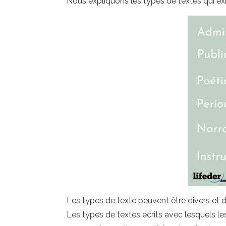
Nous expliquons les types de textes qui ex
Les types de texte peuvent être divers et diff
Les types de textes écrits avec lesquels le