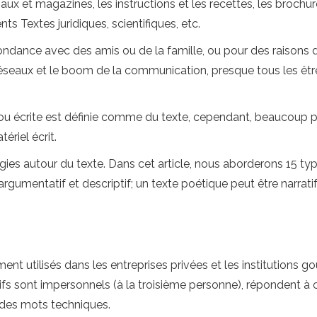
naux et magazines, les instructions et les recettes, les brochu
Textes juridiques, scientifiques, etc.
dance avec des amis ou de la famille, ou pour des raisons de 
 réseaux et le boom de la communication, presque tous les êtr
u écrite est définie comme du texte, cependant, beaucoup pré
ériel écrit.
ologies autour du texte. Dans cet article, nous aborderons 15 
rgumentatif et descriptif; un texte poétique peut être narratif,
ment utilisés dans les entreprises privées et les institution
ifs sont impersonnels (à la troisième personne), répondent à c
des mots techniques.