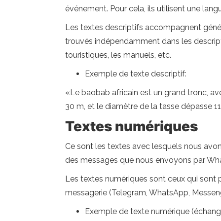
événement. Pour cela, ils utilisent une lang
Les textes descriptifs accompagnent généra
trouvés indépendamment dans les descriptio
touristiques, les manuels, etc.
Exemple de texte descriptif:
«Le baobab africain est un grand tronc, ave
30 m, et le diamètre de la tasse dépasse 11 
Textes numériques
Ce sont les textes avec lesquels nous avons
des messages que nous envoyons par WhatsA
Les textes numériques sont ceux qui sont pr
messagerie (Telegram, WhatsApp, Messenger,
Exemple de texte numérique (échang