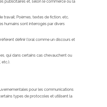
res publicitaires et, selon le commerce ou la
travail; Poèmes, textes de fiction, etc.
es humains sont interrogés par divers
fèrent définir l'oral comme un discours et
types, qui dans certains cas chevauchent ou
 etc.).
s gouvernementales pour les communications
ertains types de protocoles et utilisent la