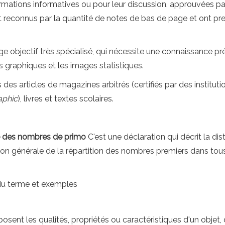
rmations informatives ou pour leur discussion, approuvées par
nt reconnus par la quantité de notes de bas de page et ont pr
e objectif très spécialisé, qui nécessite une connaissance pré
 graphiques et les images statistiques.
des articles de magazines arbitrés (certifiés par des institut
aphic
), livres et textes scolaires.
des nombres de primo
C'est une déclaration qui décrit la d
n générale de la répartition des nombres premiers dans tous
 du terme et exemples
sent les qualités, propriétés ou caractéristiques d'un objet,