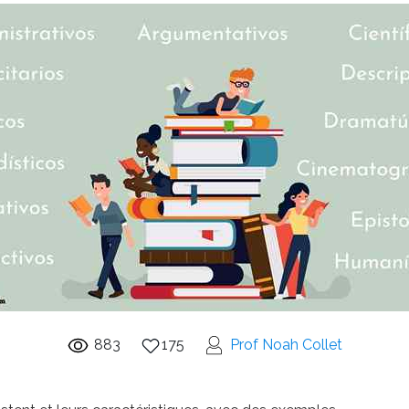
883
175
Prof Noah Collet