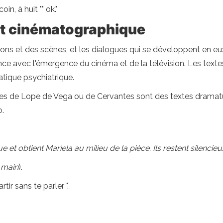
in, à huit "" ok."
et cinématographique
tions et des scènes, et les dialogues qui se développent en 
ence avec l'émergence du cinéma et de la télévision. Les tex
atique psychiatrique.
les de Lope de Vega ou de Cervantes sont des textes dramaturg
o.
e et obtient Mariela au milieu de la pièce. Ils restent silencie
 main
).
rtir sans te parler ".