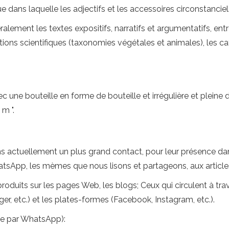
ue dans laquelle les adjectifs et les accessoires circonstanci
lement les textes expositifs, narratifs et argumentatifs, en
ns scientifiques (taxonomies végétales et animales), les ca
c une bouteille en forme de bouteille et irrégulière et pleine 
m ".
 actuellement un plus grand contact, pour leur présence dans
pp, les mèmes que nous lisons et partageons, aux articles 
oduits sur les pages Web, les blogs; Ceux qui circulent à trav
 etc.) et les plates-formes (Facebook, Instagram, etc.).
e par WhatsApp):