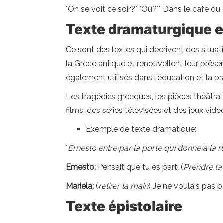
"On se voit ce soir?" "Où?"" Dans le café du co
Texte dramaturgique 
Ce sont des textes qui décrivent des situa
la Grèce antique et renouvellent leur prés
également utilisés dans l'éducation et la pr
Les tragédies grecques, les pièces théâtra
films, des séries télévisées et des jeux vidé
Exemple de texte dramatique:
"
Ernesto entre par la porte qui donne à la ru
Ernesto:
Pensait que tu es parti (
Prendre ta
Mariela:
(
retirer la main
) Je ne voulais pas pa
Texte épistolaire