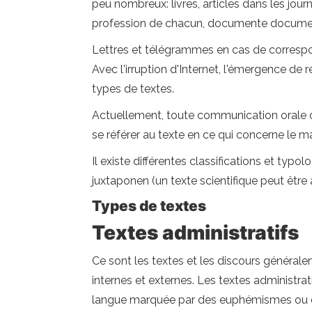
peu nombreux: livres, articles dans les jour
profession de chacun, documente documents 
Lettres et télégrammes en cas de correspon
Avec l'irruption d'Internet, l'émergence de
types de textes.
Actuellement, toute communication orale o
se référer au texte en ce qui concerne le mat
Il existe différentes classifications et typ
juxtaponen (un texte scientifique peut être a
Types de textes
Textes administratifs
Ce sont les textes et les discours générale
internes et externes. Les textes administrat
langue marquée par des euphémismes ou 