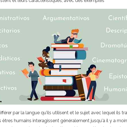
istent et leurs caractéristiques, avec des exemples
érer par la langue qu'ils utilisent et le sujet avec lequel ils tr
s êtres humains interagissent généralement jusqu'à il y a moi