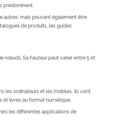
els prédominent.
tre autres, mais peuvent également être
talogues de produits, les guides
de nœuds. Sa hauteur peut varier entre 5 et
 les ordinateurs et les mobiles. Ils vont
et livres au format numérique.
ers les différentes applications de