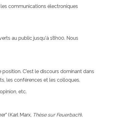
c, les communications électroniques
verts au public jusqu'à 18h00. Nous
ne position. C'est le discours dominant dans
ats, les conférences et les colloques.
opinion, etc.
er" (Karl Marx,
Thèse sur Feuerbach
).