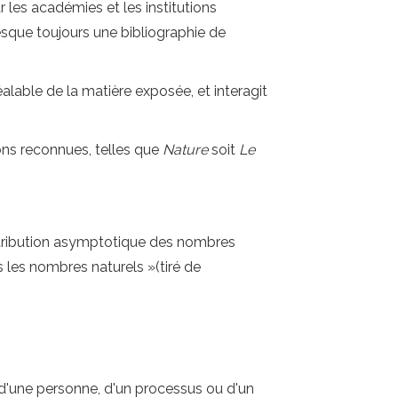
 les académies et les institutions
esque toujours une bibliographie de
alable de la matière exposée, et interagit
ions reconnues, telles que
Nature
soit
Le
istribution asymptotique des nombres
 les nombres naturels »(tiré de
 d'une personne, d'un processus ou d'un