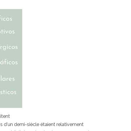
aitent
ns d'un demi-siècle étaient relativement