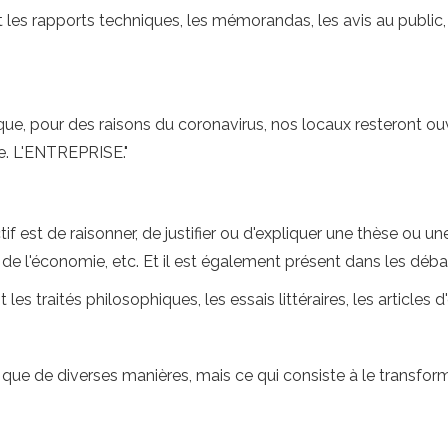
 les rapports techniques, les mémorandas, les avis au publi
e, pour des raisons du coronavirus, nos locaux resteront ou
e. L'ENTREPRISE."
tif est de raisonner, de justifier ou d'expliquer une thèse ou u
e, de l'économie, etc. Et il est également présent dans les déb
 traités philosophiques, les essais littéraires, les articles d'
que de diverses manières, mais ce qui consiste à le transform