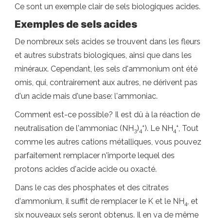
Ce sont un exemple clair de sels biologiques acides.
Exemples de sels acides
De nombreux sels acides se trouvent dans les fleurs
et autres substrats biologiques, ainsi que dans les
minéraux. Cependant, les sels d'ammonium ont été
omis, qui, contrairement aux autres, ne dérivent pas
d'un acide mais d'une base: l'ammoniac.
Comment est-ce possible? Il est dû à la réaction de
+
+
neutralisation de l'ammoniac (NH
)
). Le NH
, Tout
3
4
4
comme les autres cations métalliques, vous pouvez
parfaitement remplacer n'importe lequel des
protons acides d'acide acide ou oxacté.
Dans le cas des phosphates et des citrates
d'ammonium, il suffit de remplacer le K et le NH
, et
4
six nouveaux sels seront obtenus. Il en va de même