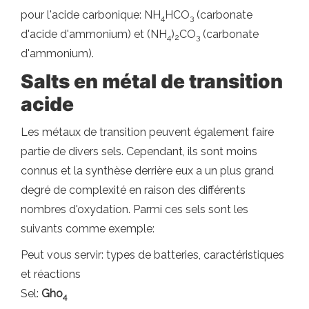
pour l'acide carbonique: NH
HCO
(carbonate
4
3
d'acide d'ammonium) et (NH
)
CO
(carbonate
4
2
3
d'ammonium).
Salts en métal de transition
acide
Les métaux de transition peuvent également faire
partie de divers sels. Cependant, ils sont moins
connus et la synthèse derrière eux a un plus grand
degré de complexité en raison des différents
nombres d'oxydation. Parmi ces sels sont les
suivants comme exemple:
Peut vous servir: types de batteries, caractéristiques
et réactions
Sel:
Gho
4