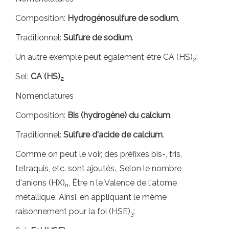
Composition:
Hydrogénosulfure de sodium
.
Traditionnel:
Sulfure de sodium
.
Un autre exemple peut également être CA (HS)
:
2
Sel:
CA (HS)
2
Nomenclatures
Composition:
Bis (hydrogène) du calcium
.
Traditionnel:
Sulfure d'acide de calcium
.
Comme on peut le voir, des préfixes bis-, tris,
tetraquis, etc. sont ajoutés., Selon le nombre
d'anions (HX)
, Être n le Valence de l'atome
n
métallique. Ainsi, en appliquant le même
raisonnement pour la foi (HSE)
:
3