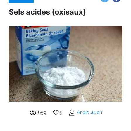
Sels acides (oxisaux)
659
5
Anaïs Julien