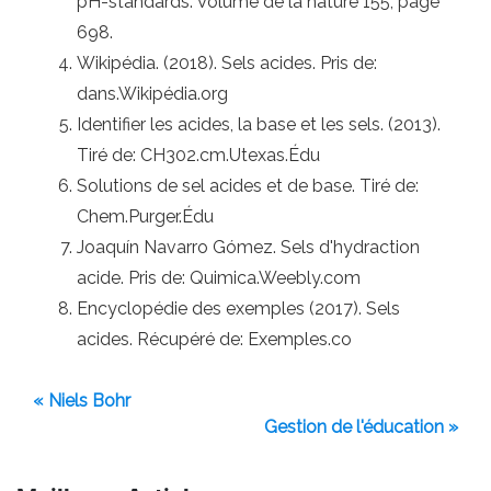
pH-standards. Volume de la nature 155, page
698.
Wikipédia. (2018). Sels acides. Pris de:
dans.Wikipédia.org
Identifier les acides, la base et les sels. (2013).
Tiré de: CH302.cm.Utexas.Édu
Solutions de sel acides et de base. Tiré de:
Chem.Purger.Édu
Joaquín Navarro Gómez. Sels d'hydraction
acide. Pris de: Quimica.Weebly.com
Encyclopédie des exemples (2017). Sels
acides. Récupéré de: Exemples.co
« Niels Bohr
Gestion de l'éducation »