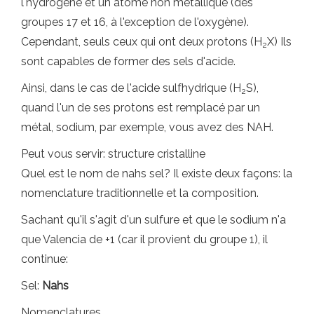
l'hydrogène et un atome non métallique (des
groupes 17 et 16, à l'exception de l'oxygène).
Cependant, seuls ceux qui ont deux protons (H
X) Ils
2
sont capables de former des sels d'acide.
Ainsi, dans le cas de l'acide sulfhydrique (H
S),
2
quand l'un de ses protons est remplacé par un
métal, sodium, par exemple, vous avez des NAH.
Peut vous servir: structure cristalline
Quel est le nom de nahs sel? Il existe deux façons: la
nomenclature traditionnelle et la composition.
Sachant qu'il s'agit d'un sulfure et que le sodium n'a
que Valencia de +1 (car il provient du groupe 1), il
continue:
Sel:
Nahs
Nomenclatures