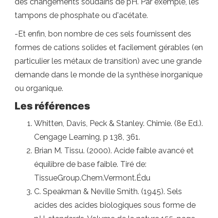
des changements soudains de pH. Par exemple, les
tampons de phosphate ou d'acétate.
-Et enfin, bon nombre de ces sels fournissent des
formes de cations solides et facilement gérables (en
particulier les métaux de transition) avec une grande
demande dans le monde de la synthèse inorganique
ou organique.
Les références
Whitten, Davis, Peck & Stanley. Chimie. (8e Ed.).
Cengage Learning, p 138, 361.
Brian M. Tissu. (2000). Acide faible avancé et
équilibre de base faible. Tiré de:
TissueGroup.Chem.Vermont.Édu
C. Speakman & Neville Smith. (1945). Sels
acides des acides biologiques sous forme de