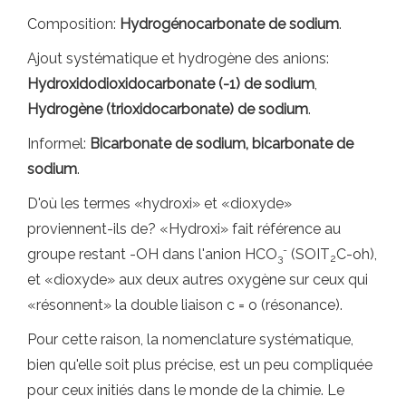
Composition:
Hydrogénocarbonate de sodium
.
Ajout systématique et hydrogène des anions:
Hydroxidodioxidocarbonate (-1) de sodium
,
Hydrogène (trioxidocarbonate) de sodium
.
Informel:
Bicarbonate de sodium, bicarbonate de
sodium
.
D'où les termes «hydroxi» et «dioxyde»
proviennent-ils de? «Hydroxi» fait référence au
-
groupe restant -OH dans l'anion HCO
(SOIT
C-oh),
3
2
et «dioxyde» aux deux autres oxygène sur ceux qui
«résonnent» la double liaison c = o (résonance).
Pour cette raison, la nomenclature systématique,
bien qu'elle soit plus précise, est un peu compliquée
pour ceux initiés dans le monde de la chimie. Le