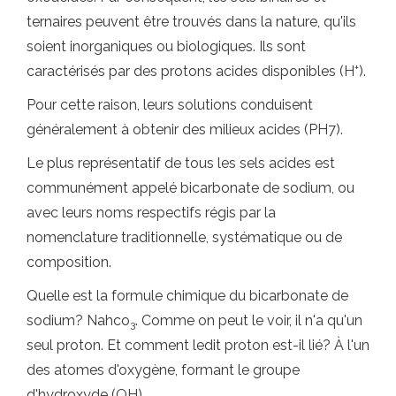
ternaires peuvent être trouvés dans la nature, qu'ils
soient inorganiques ou biologiques. Ils sont
+
caractérisés par des protons acides disponibles (H
).
Pour cette raison, leurs solutions conduisent
généralement à obtenir des milieux acides (PH7).
Le plus représentatif de tous les sels acides est
communément appelé bicarbonate de sodium, ou
avec leurs noms respectifs régis par la
nomenclature traditionnelle, systématique ou de
composition.
Quelle est la formule chimique du bicarbonate de
sodium? Nahco
. Comme on peut le voir, il n'a qu'un
3
seul proton. Et comment ledit proton est-il lié? À l'un
des atomes d'oxygène, formant le groupe
d'hydroxyde (OH).