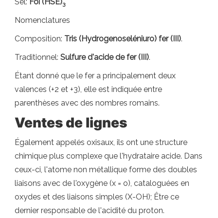
Sel:
Foi (HSE)
3
Nomenclatures
Composition:
Tris (Hydrogenoseléniuro) fer (III)
.
Traditionnel:
Sulfure d'acide de fer (III)
.
Étant donné que le fer a principalement deux
valences (+2 et +3), elle est indiquée entre
parenthèses avec des nombres romains.
Ventes de lignes
Également appelés oxisaux, ils ont une structure
chimique plus complexe que l'hydrataire acide. Dans
ceux-ci, l'atome non métallique forme des doubles
liaisons avec de l'oxygène (x = o), cataloguées en
oxydes et des liaisons simples (X-OH); Être ce
dernier responsable de l'acidité du proton.