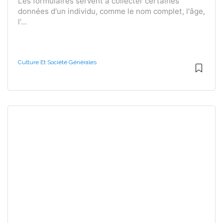
Les formulaires servent à collecter certaines
données d'un individu, comme le nom complet, l'âge,
l'...
Culture Et Société Générales