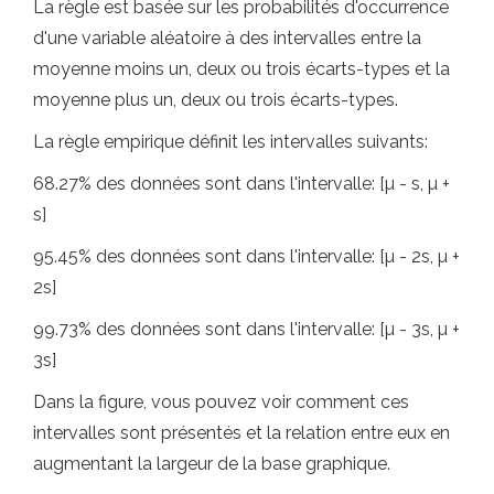
La règle est basée sur les probabilités d'occurrence
d'une variable aléatoire à des intervalles entre la
moyenne moins un, deux ou trois écarts-types et la
moyenne plus un, deux ou trois écarts-types.
La règle empirique définit les intervalles suivants:
68.27% des données sont dans l'intervalle: [µ - s, µ +
s]
95.45% des données sont dans l'intervalle: [µ - 2s, µ +
2s]
99.73% des données sont dans l'intervalle: [µ - 3s, µ +
3s]
Dans la figure, vous pouvez voir comment ces
intervalles sont présentés et la relation entre eux en
augmentant la largeur de la base graphique.