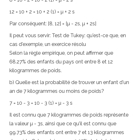
12 = 10 + 2 = 10 + 2 (1) = µ + 2 s
Par conséquent: [8, 12] = [µ - 2s, µ + 2s]
Il peut vous servir: Test de Tukey: qu'est-ce que, en
cas d'exemple, un exercice résolu
Selon la règle empirique, on peut affirmer que
68.27% des enfants du pays ont entre 8 et 12
kilogrammes de poids.
b) Quelle est la probabilité de trouver un enfant d'un
an de 7 kilogrammes ou moins de poids?
7 = 10 - 3 = 10 - 3 (1) = µ - 3 s
Il est connu que 7 kilogrammes de poids représente
la valeur µ - 3s, ainsi que ce qu'il est connu que
99.73% des enfants ont entre 7 et 13 kilogrammes