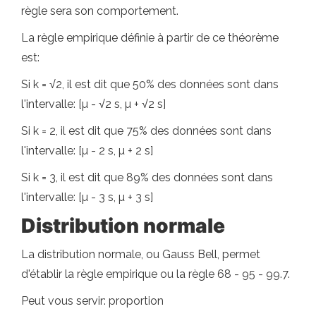
règle sera son comportement.
La règle empirique définie à partir de ce théorème
est:
Si k = √2, il est dit que 50% des données sont dans
l'intervalle: [µ - √2 s, µ + √2 s]
Si k = 2, il est dit que 75% des données sont dans
l'intervalle: [µ - 2 s, µ + 2 s]
Si k = 3, il est dit que 89% des données sont dans
l'intervalle: [µ - 3 s, µ + 3 s]
Distribution normale
La distribution normale, ou Gauss Bell, permet
d'établir la règle empirique ou la règle 68 - 95 - 99.7.
Peut vous servir: proportion