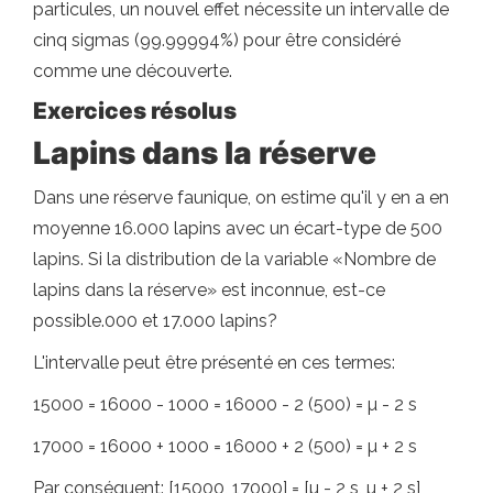
particules, un nouvel effet nécessite un intervalle de
cinq sigmas (99.99994%) pour être considéré
comme une découverte.
Exercices résolus
Lapins dans la réserve
Dans une réserve faunique, on estime qu'il y en a en
moyenne 16.000 lapins avec un écart-type de 500
lapins. Si la distribution de la variable «Nombre de
lapins dans la réserve» est inconnue, est-ce
possible.000 et 17.000 lapins?
L'intervalle peut être présenté en ces termes:
15000 = 16000 - 1000 = 16000 - 2 (500) = µ - 2 s
17000 = 16000 + 1000 = 16000 + 2 (500) = µ + 2 s
Par conséquent: [15000, 17000] = [µ - 2 s, µ + 2 s]