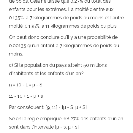
de poids. Cela ne laisse que 0.27% du total des
enfants pour les extrêmes. La moitié d'entre eux,
0.135%, a 7 kilogrammes de poids ou moins et l'autre
moitié, 0.135%, a 11 kilogrammes de poids ou plus.
On peut donc conclure qu'il y a une probabilité de
0.00135 qu'un enfant a 7 kilogrammes de poids ou
moins.
c) Si la population du pays atteint 50 millions
d'habitants et les enfants d'un an?
9 = 10 - 1 = µ - S
11 = 10 + 1 = µ + s
Par conséquent: [9, 11] = [µ - S, µ + S]
Selon la règle empirique, 68.27% des enfants d'un an
sont dans l'intervalle [µ - s, µ + s]