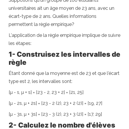
Supposons qu'un groupe de 100 étudiants
universitaires ait un âge moyen de 23 ans, avec un
écart-type de 2 ans. Quelles informations
permettent la règle empirique?
L'application de la règle empirique implique de suivre
les étapes:
1- Construisez les intervalles de
règle
Étant donné que la moyenne est de 23 et que l'écart
type est 2, les intervalles sont:
[µ - s, µ + s] = [23 - 2, 23 + 2] = [21, 25]
[µ - 2s, µ + 2s] = [23 - 2 (2), 23 + 2 (2)] = [19, 27]
[µ - 3s, µ + 3s] = [23 - 3 (2), 23 + 3 (2)] = [17, 29]
2-
Calculez le nombre d'élèves