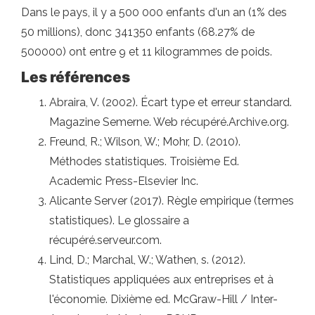
Dans le pays, il y a 500 000 enfants d'un an (1% des
50 millions), donc 341350 enfants (68.27% de
500000) ont entre 9 et 11 kilogrammes de poids.
Les références
Abraira, V. (2002). Écart type et erreur standard.
Magazine Semerne. Web récupéré.Archive.org.
Freund, R.; Wilson, W.; Mohr, D. (2010).
Méthodes statistiques. Troisième Ed.
Academic Press-Elsevier Inc.
Alicante Server (2017). Règle empirique (termes
statistiques). Le glossaire a
récupéré.serveur.com.
Lind, D.; Marchal, W.; Wathen, s. (2012).
Statistiques appliquées aux entreprises et à
l'économie. Dixième ed. McGraw-Hill / Inter-