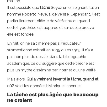
maison
Il est possible que
tâche
Soyez un enseignant italien
nommé Roberto Nevelis, de Venise. Cependant, il est
particulièrement difficile de vérifier où ou quand
cette hypothèse est apparue et sur quelle preuve
elle est fondée.
En fait, on ne sait même pas si l'éducateur
susmentionné existait en 1095 ou en 1905. Il n'y a
pas non plus de dossier dans la bibliographie
académique, ce qui suggère que cette théorie est
plus un mythe disséminé par Internet qu'une vérité.
Mais alors,
Qui a vraiment inventé la tâche, quand et
où?
Voici les données historiques connues.
La tâche est plus âgée que beaucoup
ne croient