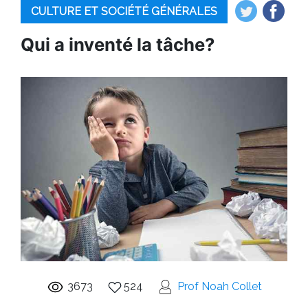
CULTURE ET SOCIÉTÉ GÉNÉRALES
Qui a inventé la tâche?
3673
524
Prof Noah Collet