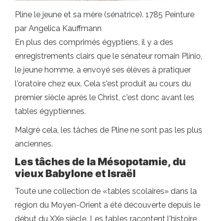
Pline le jeune et sa mère (sénatrice). 1785 Peinture
par Angelica Kauffmann
En plus des comprimés égyptiens, il y a des
enregistrements clairs que le sénateur romain Plinio,
le jeune homme, a envoyé ses élèves à pratiquer
l'oratoire chez eux. Cela s'est produit au cours du
premier siècle après le Christ, c'est donc avant les
tables égyptiennes.
Malgré cela, les tâches de Pline ne sont pas les plus
anciennes.
Les tâches de la Mésopotamie, du
vieux Babylone et Israël
Toute une collection de «tables scolaires» dans la
région du Moyen-Orient a été découverte depuis le
début du XXe siècle. Les tables racontent l'histoire