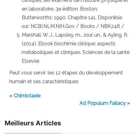
cliniques: les examens de l'histoire, physique et
en laboratoire. 3e édition. Boston:
Butterworths; 1990. Chapitre 141. Disponible
sur: NCBI.NLM.NIH.Gov / Books / NBK248 /
Marshall, W. J., Lapsley, m., Jour, un., & Ayling, R.
(2014). Ebook biochimie clinique: aspects
métaboliques et cliniques. Sciences de la santé
Elsevier.
Peut vous servir: les 12 étapes du développement
humain et ses caractéristiques
« Chimiotaxie
Ad Populum Fallacy »
Meilleurs Articles