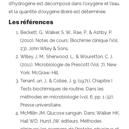
d'hydrogène est décomposé dans l'oxygène et l'eau,
et la quantité d'oxygène libéré est déterminée.
Les références
Beckett, G., Walker, S. W., Rae, P., & Ashby, P.
(2010). Notes de cours: Biochimie clinique (Vol.
23). John Wiley & Sons.
Willey, J. M., Sherwood, L., & Wouretton, C. J.
(2011). Microbiologie de Prescott (Vol. 7). New
York: McGraw-Hill.
Tenant, un. J., & Collee, J. g. (1971). Chapitre I
Tests biochimiques de routine. Dans les
méthodes en microbiologie (vol. 6, pp. 1-32).
Presse universitaire.
McMillin JM. Glucose sanguin. Dans: Walker HK,
Hall WD, Hurst JW, éditeurs. Méthodes