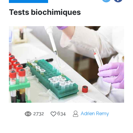
Tests biochimiques
2732
634
Adrien Remy