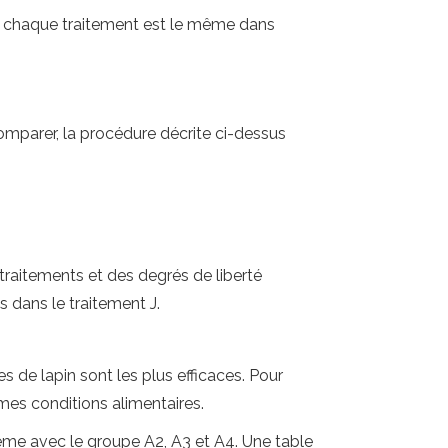
de chaque traitement est le même dans
omparer, la procédure décrite ci-dessus
traitements et des degrés de liberté
s dans le traitement J.
s de lapin sont les plus efficaces. Pour
mes conditions alimentaires.
 même avec le groupe A2, A3 et A4. Une table