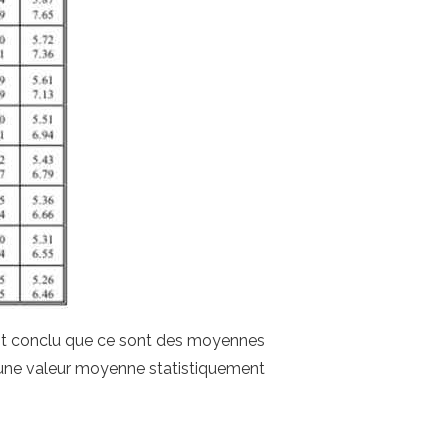
est conclu que ce sont des moyennes
ec une valeur moyenne statistiquement