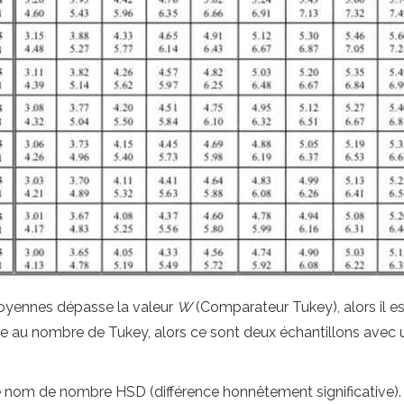
moyennes dépasse la valeur
W
(Comparateur Tukey), alors il 
rieure au nombre de Tukey, alors ce sont deux échantillons av
nom de nombre HSD (différence honnêtement significative).