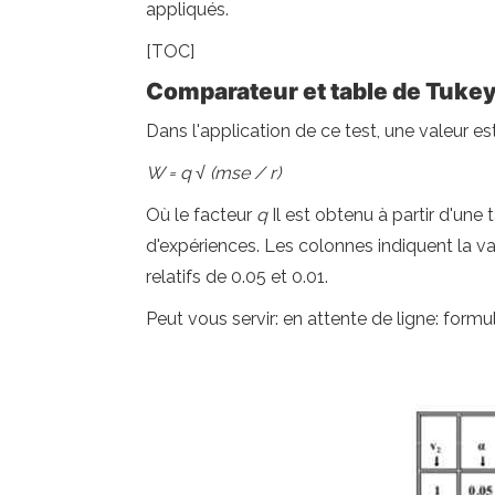
appliqués.
[TOC]
Comparateur et table de Tuke
Dans l'application de ce test, une valeur e
W = q √ (mse / r)
Où le facteur
q
Il est obtenu à partir d'une
d'expériences. Les colonnes indiquent la v
relatifs de 0.05 et 0.01.
Peut vous servir: en attente de ligne: form