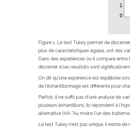
Figure 1. Le test Tukey permet de discerner 
plus de caractéristiques égales, ont des v
Dans des expériences où il compare entre t
discerner si les résultats sont significative
On dit qu'une expérience est équilibrée lors
de l'échantillonnage est différente pour cha
Parfois, il ne suffit pas d'une analyse de 
plusieurs échantillons, ils répondent à l'h
alternative (HA: "Au moins l'un des traitemen
Le test Tukey n'est pas unique, il existe 