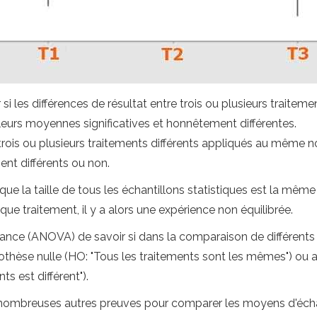
si les différences de résultat entre trois ou plusieurs traiteme
aleurs moyennes significatives et honnêtement différentes.
rois ou plusieurs traitements différents appliqués au même no
ment différents ou non.
que la taille de tous les échantillons statistiques est la mêm
que traitement, il y a alors une expérience non équilibrée.
variance (ANOVA) de savoir si dans la comparaison de différent
ypothèse nulle (HO: "Tous les traitements sont les mêmes") ou 
ts est différent").
de nombreuses autres preuves pour comparer les moyens d'échan