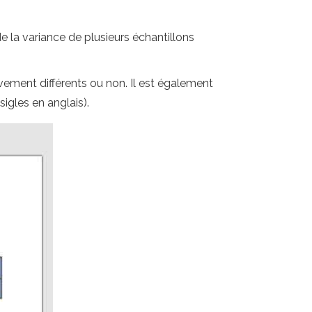
e la variance de plusieurs échantillons
ivement différents ou non. Il est également
sigles en anglais).