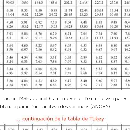
e facteur MSE apparaît (carré moyen de l'erreur) divisé par R, 
tenu à partir d'une analyse des variances (ANOVA).