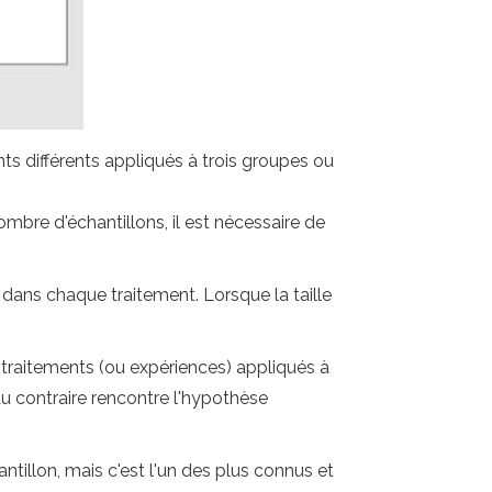
nts différents appliqués à trois groupes ou
mbre d'échantillons, il est nécessaire de
e dans chaque traitement. Lorsque la taille
s traitements (ou expériences) appliqués à
au contraire rencontre l'hypothèse
tillon, mais c'est l'un des plus connus et