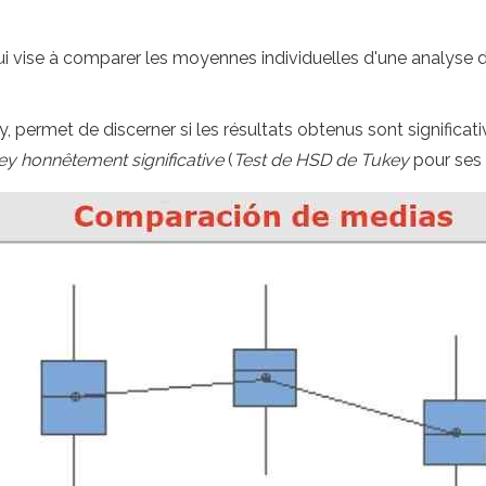
ui vise à comparer les moyennes individuelles d'une analyse d
, permet de discerner si les résultats obtenus sont significat
ey honnêtement significative
(
Test de HSD de Tukey
pour ses 