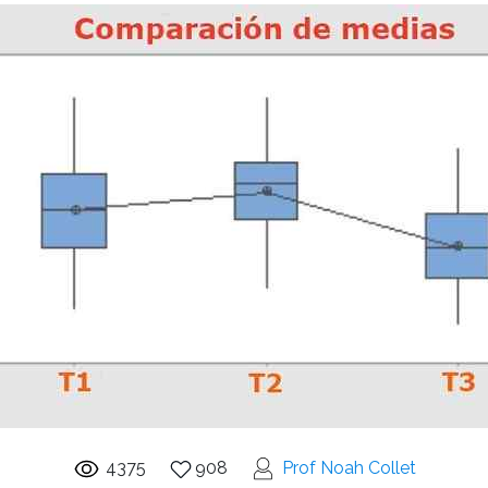
4375
908
Prof Noah Collet