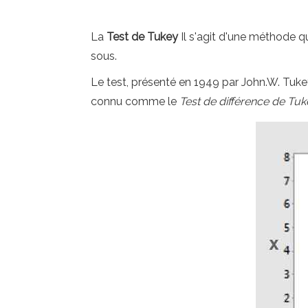
La
Test de Tukey
Il s'agit d'une méthode q
sous.
Le test, présenté en 1949 par John.W. Tukey
connu comme le
Test de différence de Tuk