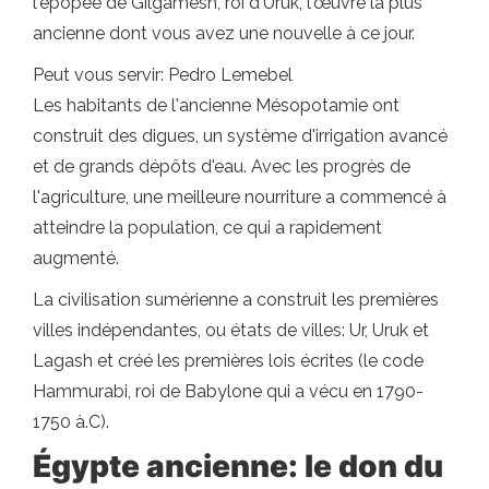
l'épopée de Gilgamesh, roi d'Uruk, l'œuvre la plus
ancienne dont vous avez une nouvelle à ce jour.
Peut vous servir: Pedro Lemebel
Les habitants de l'ancienne Mésopotamie ont
construit des digues, un système d'irrigation avancé
et de grands dépôts d'eau. Avec les progrès de
l'agriculture, une meilleure nourriture a commencé à
atteindre la population, ce qui a rapidement
augmenté.
La civilisation sumérienne a construit les premières
villes indépendantes, ou états de villes: Ur, Uruk et
Lagash et créé les premières lois écrites (le code
Hammurabi, roi de Babylone qui a vécu en 1790-
1750 à.C).
Égypte ancienne: le don du