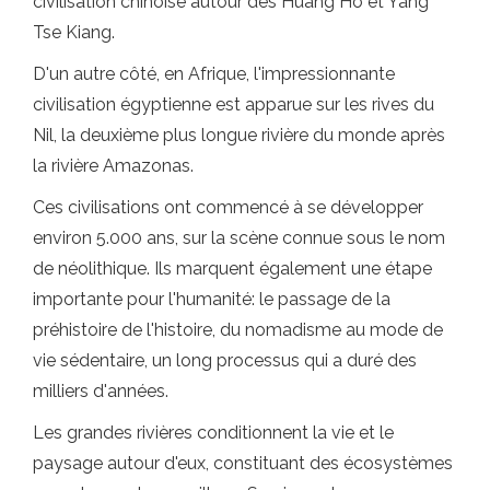
civilisation chinoise autour des Huang Ho et Yang
Tse Kiang.
D'un autre côté, en Afrique, l'impressionnante
civilisation égyptienne est apparue sur les rives du
Nil, la deuxième plus longue rivière du monde après
la rivière Amazonas.
Ces civilisations ont commencé à se développer
environ 5.000 ans, sur la scène connue sous le nom
de néolithique. Ils marquent également une étape
importante pour l'humanité: le passage de la
préhistoire de l'histoire, du nomadisme au mode de
vie sédentaire, un long processus qui a duré des
milliers d'années.
Les grandes rivières conditionnent la vie et le
paysage autour d'eux, constituant des écosystèmes