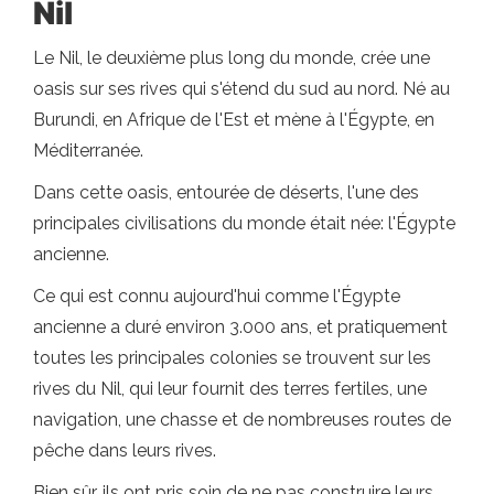
Nil
Le Nil, le deuxième plus long du monde, crée une
oasis sur ses rives qui s'étend du sud au nord. Né au
Burundi, en Afrique de l'Est et mène à l'Égypte, en
Méditerranée.
Dans cette oasis, entourée de déserts, l'une des
principales civilisations du monde était née: l'Égypte
ancienne.
Ce qui est connu aujourd'hui comme l'Égypte
ancienne a duré environ 3.000 ans, et pratiquement
toutes les principales colonies se trouvent sur les
rives du Nil, qui leur fournit des terres fertiles, une
navigation, une chasse et de nombreuses routes de
pêche dans leurs rives.
Bien sûr, ils ont pris soin de ne pas construire leurs