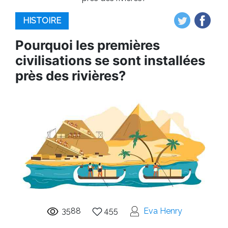
HISTOIRE
Pourquoi les premières
civilisations se sont installées
près des rivières?
3588
455
Eva Henry