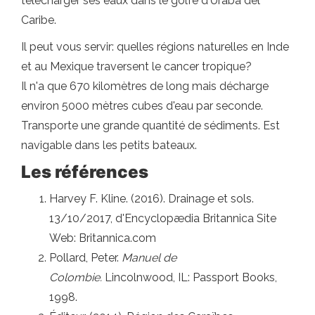
télécharger ses eaux dans le golfe d'Urabá del
Caribe.
Il peut vous servir: quelles régions naturelles en Inde
et au Mexique traversent le cancer tropique?
Il n'a que 670 kilomètres de long mais décharge
environ 5000 mètres cubes d'eau par seconde.
Transporte une grande quantité de sédiments. Est
navigable dans les petits bateaux.
Les références
Harvey F. Kline. (2016). Drainage et sols.
13/10/2017, d'Encyclopædia Britannica Site
Web: Britannica.com
Pollard, Peter.
Manuel de
Colombie.
Lincolnwood, IL: Passport Books,
1998.