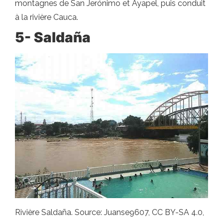
montagnes de San Jerónimo et Ayapel, puis conduit
à la rivière Cauca.
5- Saldaña
Rivière Saldaña. Source: Juanse9607, CC BY-SA 4.0,