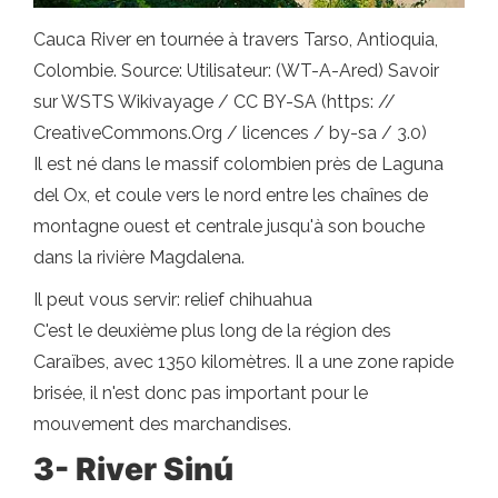
Cauca River en tournée à travers Tarso, Antioquia,
Colombie. Source: Utilisateur: (WT-A-Ared) Savoir
sur WSTS Wikivayage / CC BY-SA (https: //
CreativeCommons.Org / licences / by-sa / 3.0)
Il est né dans le massif colombien près de Laguna
del Ox, et coule vers le nord entre les chaînes de
montagne ouest et centrale jusqu'à son bouche
dans la rivière Magdalena.
Il peut vous servir: relief chihuahua
C'est le deuxième plus long de la région des
Caraïbes, avec 1350 kilomètres. Il a une zone rapide
brisée, il n'est donc pas important pour le
mouvement des marchandises.
3- River Sinú