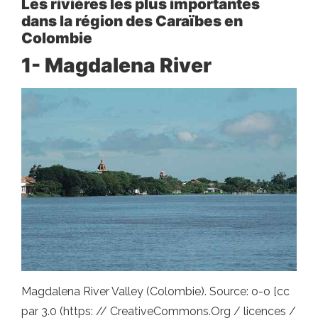
Les rivières les plus importantes
dans la région des Caraïbes en
Colombie
1- Magdalena River
Magdalena River Valley (Colombie). Source: o-o [cc
par 3.0 (https: // CreativeCommons.Org / licences /