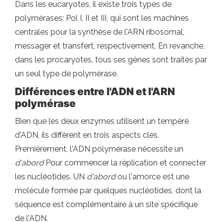
Dans les eucaryotes, il existe trois types de
polymérases: Pol I, II et III, qui sont les machines
centrales pour la synthèse de l'ARN ribosomal,
messager et transfert, respectivement. En revanche,
dans les procaryotes, tous ses gènes sont traités par
un seul type de polymérase.
Différences entre l'ADN et l'ARN
polymérase
Bien que les deux enzymes utilisent un tempéré
d'ADN, ils diffèrent en trois aspects clés.
Premièrement, l'ADN polymérase nécessite un
d'abord
Pour commencer la réplication et connecter
les nucléotides. UN
d'abord
ou l'amorce est une
molécule formée par quelques nucléotides, dont la
séquence est complémentaire à un site spécifique
de l'ADN.