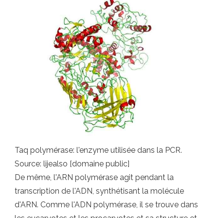
Taq polymérase: l'enzyme utilisée dans la PCR.
Source: lijealso [domaine public]
De même, l'ARN polymérase agit pendant la
transcription de l'ADN, synthétisant la molécule
d'ARN. Comme l'ADN polymérase, il se trouve dans