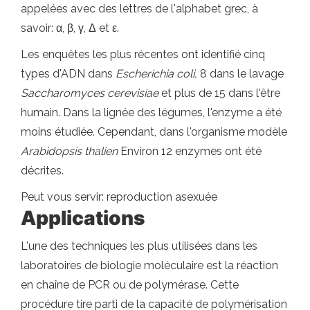
appelées avec des lettres de l'alphabet grec, à
savoir: α, β, γ, Δ et ε.
Les enquêtes les plus récentes ont identifié cinq
types d'ADN dans
Escherichia coli,
8 dans le lavage
Saccharomyces cerevisiae
et plus de 15 dans l'être
humain. Dans la lignée des légumes, l'enzyme a été
moins étudiée. Cependant, dans l'organisme modèle
Arabidopsis thalien
Environ 12 enzymes ont été
décrites.
Peut vous servir: reproduction asexuée
Applications
L'une des techniques les plus utilisées dans les
laboratoires de biologie moléculaire est la réaction
en chaîne de PCR ou de polymérase. Cette
procédure tire parti de la capacité de polymérisation