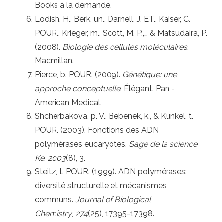
Books à la demande.
Lodish, H., Berk, un., Darnell, J. ET., Kaiser, C.
POUR., Krieger, m., Scott, M. P.,… & Matsudaira, P.
(2008).
Biologie des cellules moléculaires
.
Macmillan.
Pierce, b. POUR. (2009).
Génétique: une
approche conceptuelle
. Élégant. Pan -
American Medical.
Shcherbakova, p. V., Bebenek, k., & Kunkel, t.
POUR. (2003). Fonctions des ADN
polymérases eucaryotes.
Sage de la science
Ke
,
2003
(8), 3.
Steitz, t. POUR. (1999). ADN polymérases:
diversité structurelle et mécanismes
communs.
Journal of Biological
Chemistry
,
274
(25), 17395-17398.