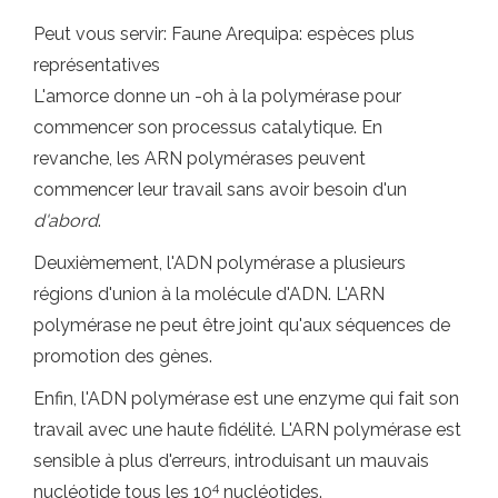
Peut vous servir: Faune Arequipa: espèces plus
représentatives
L'amorce donne un -oh à la polymérase pour
commencer son processus catalytique. En
revanche, les ARN polymérases peuvent
commencer leur travail sans avoir besoin d'un
d'abord
.
Deuxièmement, l'ADN polymérase a plusieurs
régions d'union à la molécule d'ADN. L'ARN
polymérase ne peut être joint qu'aux séquences de
promotion des gènes.
Enfin, l'ADN polymérase est une enzyme qui fait son
travail avec une haute fidélité. L'ARN polymérase est
sensible à plus d'erreurs, introduisant un mauvais
4
nucléotide tous les 10
nucléotides.