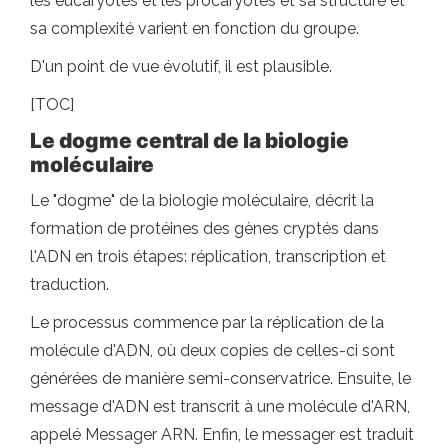
les eucaryotes et les procaryotes et sa structure et
sa complexité varient en fonction du groupe.
D'un point de vue évolutif, il est plausible.
[TOC]
Le dogme central de la biologie
moléculaire
Le "dogme" de la biologie moléculaire, décrit la
formation de protéines des gènes cryptés dans
l'ADN en trois étapes: réplication, transcription et
traduction.
Le processus commence par la réplication de la
molécule d'ADN, où deux copies de celles-ci sont
générées de manière semi-conservatrice. Ensuite, le
message d'ADN est transcrit à une molécule d'ARN,
appelé Messager ARN. Enfin, le messager est traduit