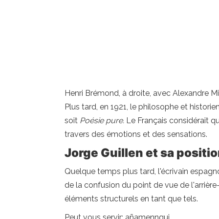
Henri Brémond, à droite, avec Alexandre M
Plus tard, en 1921, le philosophe et histor
soit
Poésie pure.
Le Français considérait que
travers des émotions et des sensations.
Jorge Guillen et sa posit
Quelque temps plus tard, l'écrivain espagn
de la confusion du point de vue de l'arrière
éléments structurels en tant que tels.
Peut vous servir: añamenngui