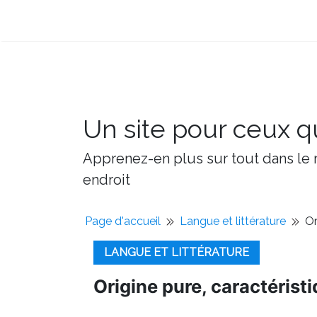
Un site pour ceux qu
Apprenez-en plus sur tout dans le m
endroit
Page d'accueil
Langue et littérature
Or
LANGUE ET LITTÉRATURE
Origine pure, caractérist