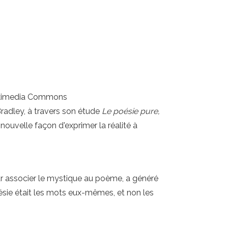
 Wikimedia Commons
Bradley, à travers son étude
Le poésie pure,
 nouvelle façon d'exprimer la réalité à
ur associer le mystique au poème, a généré
poésie était les mots eux-mêmes, et non les