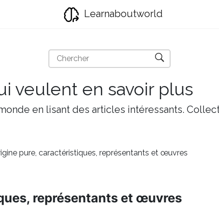
Learnaboutworld
i veulent en savoir plus
onde en lisant des articles intéressants. Collect
igine pure, caractéristiques, représentants et œuvres
iques, représentants et œuvres