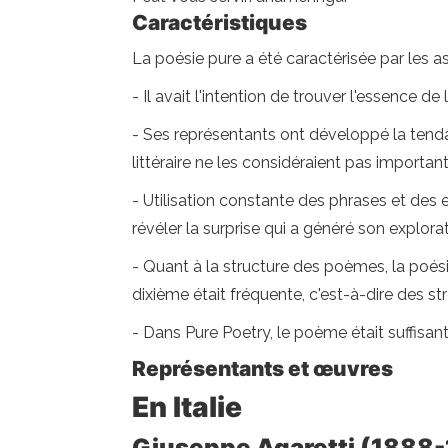
Caractéristiques
La poésie pure a été caractérisée par les a
- Il avait l'intention de trouver l'essence de
- Ses représentants ont développé la tendan
littéraire ne les considéraient pas important
- Utilisation constante des phrases et des e
révéler la surprise qui a généré son explor
- Quant à la structure des poèmes, la poésie
dixième était fréquente, c'est-à-dire des s
- Dans Pure Poetry, le poème était suffisant p
Représentants et œuvres
En Italie
Giuseppe Agaretti (1888