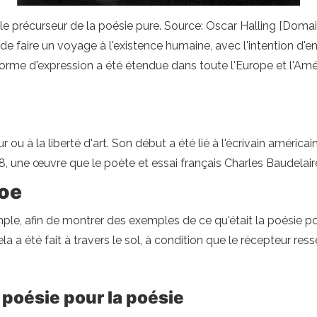
le précurseur de la poésie pure. Source: Oscar Halling [Dom
 de faire un voyage à l'existence humaine, avec l'intention d'en
orme d'expression a été étendue dans toute l'Europe et l'Amér
 pur ou à la liberté d'art. Son début a été lié à l'écrivain améri
, une œuvre que le poète et essai français Charles Baudelaire
Poe
ple, afin de montrer des exemples de ce qu'était la poésie pour l
la a été fait à travers le sol, à condition que le récepteur r
 poésie pour la poésie