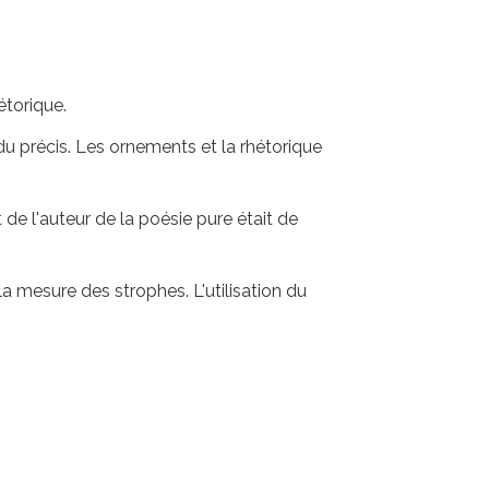
hétorique.
du précis. Les ornements et la rhétorique
 de l'auteur de la poésie pure était de
la mesure des strophes. L'utilisation du