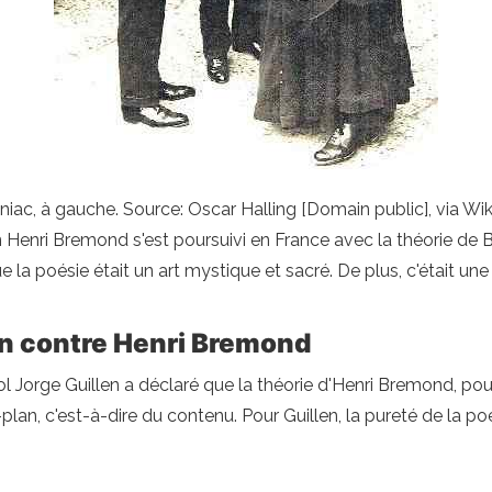
iniac, à gauche. Source: Oscar Halling [Domain public], via
ien Henri Bremond s'est poursuivi en France avec la théorie de 
 la poésie était un art mystique et sacré. De plus, c'était une
ion contre Henri Bremond
ol Jorge Guillen a déclaré que la théorie d'Henri Bremond, po
-plan, c'est-à-dire du contenu. Pour Guillen, la pureté de la 