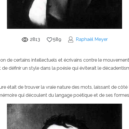
2813
589
Raphaël Meyer
tion de certains intellectuels et écrivains contre le mouveme
t de définir un style dans la poésie qui éviterait le décadenti
ure était de trouver la vraie nature des mots, laissant de côté 
a mémoire qui découlent du langage poétique et de ses formes 