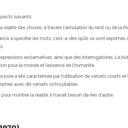
spects suivants:
 la réalité des choses, à travers l'annulation du récit ou de la r
ce à spécifier les mots, c'est-à-dire qu'ils se sont exprimés 
s.
xpressions exclamatives, ainsi que des interrogatoires. Le but
ation pour le monde et l'essence de l'humanité.
 pure a été caractérisée par l'utilisation de versets courts et 
trophes avec dix versets octosyllables.
our montrer la réalité, il n'avait besoin de rien d'autre.
-1970)