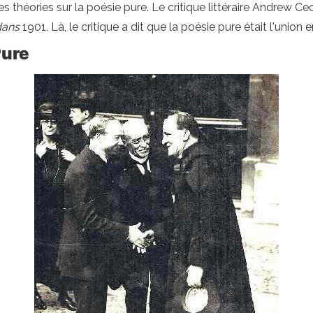
es théories sur la poésie pure. Le critique littéraire Andrew C
 dans
1901
.
Là, le critique a dit que la poésie pure était l'union 
Pure