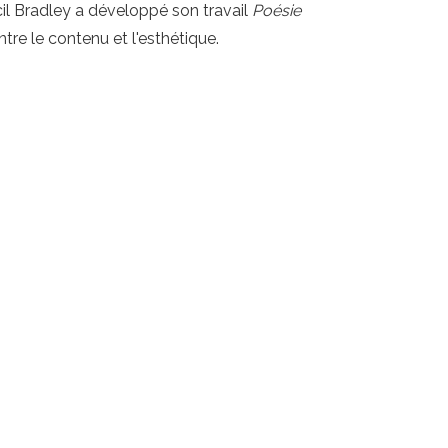
ecil Bradley a développé son travail
Poésie
entre le contenu et l'esthétique.