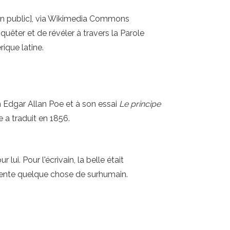
ain public], via Wikimedia Commons
quêter et de révéler à travers la Parole
ique latine.
cain Edgar Allan Poe et à son essai
Le principe
 a traduit en 1856.
ui. Pour l'écrivain, la belle était
essente quelque chose de surhumain.