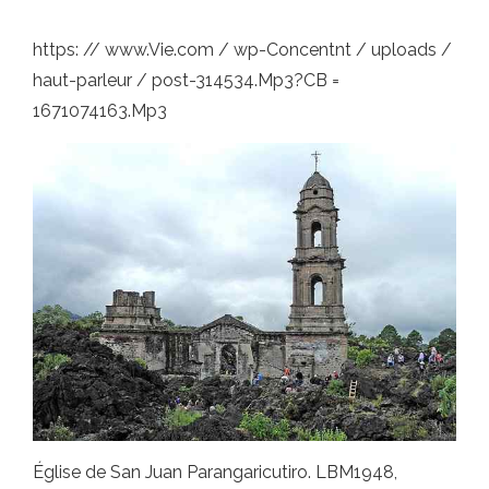
https: // www.Vie.com / wp-Concentnt / uploads /
haut-parleur / post-314534.Mp3?CB =
1671074163.Mp3
Église de San Juan Parangaricutiro. LBM1948,