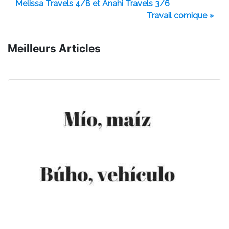
Melissa Travels 4/8 et Anahi Travels 3/6
Travail comique »
Meilleurs Articles