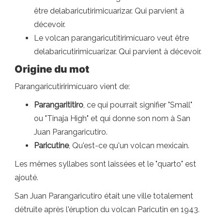
être delabaricutirimicuarizar. Qui parvient à
décevoir.
Le volcan parangaricutitirimícuaro veut être
delabaricutirimicuarizar. Qui parvient à décevoir.
Origine du mot
Parangaricutiririmícuaro vient de:
Parangarititiro
, ce qui pourrait signifier "Small"
ou "Tinaja High" et qui donne son nom à San
Juan Parangaricutiro.
Paricutine
, Qu'est-ce qu'un volcan mexicain.
Les mêmes syllabes sont laissées et le "quarto" est
ajouté.
San Juan Parangaricutiro était une ville totalement
détruite après l'éruption du volcan Paricutin en 1943.