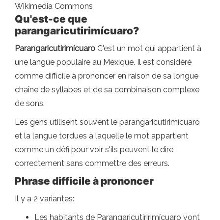
Wikimedia Commons
Qu'est-ce que
parangaricutirimícuaro?
Parangaricutirimícuaro
C'est un mot qui appartient à
une langue populaire au Mexique. Il est considéré
comme difficile à prononcer en raison de sa longue
chaîne de syllabes et de sa combinaison complexe
de sons.
Les gens utilisent souvent le parangaricutirimícuaro
et la langue tordues à laquelle le mot appartient
comme un défi pour voir s'ils peuvent le dire
correctement sans commettre des erreurs.
Phrase difficile à prononcer
Il y a 2 variantes:
Les habitants de Parangaricutiririmícuaro vont