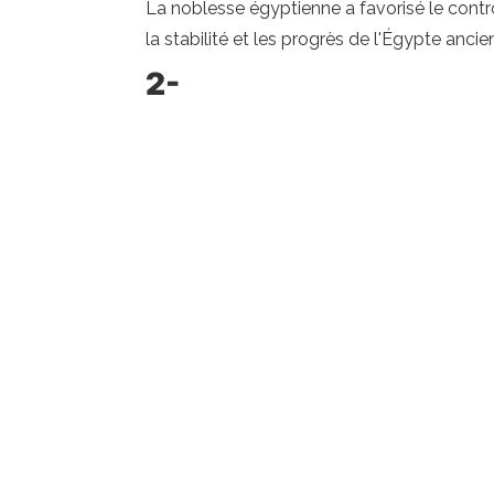
La noblesse égyptienne a favorisé le contrôl
la stabilité et les progrès de l'Égypte ancie
2-