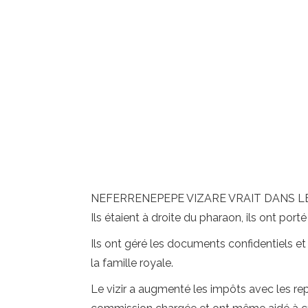
NEFERRENEPEPE VIZARE VRAIT DANS LE SH
Ils étaient à droite du pharaon, ils ont port
Ils ont géré les documents confidentiels et 
la famille royale.
Le vizir a augmenté les impôts avec les rep