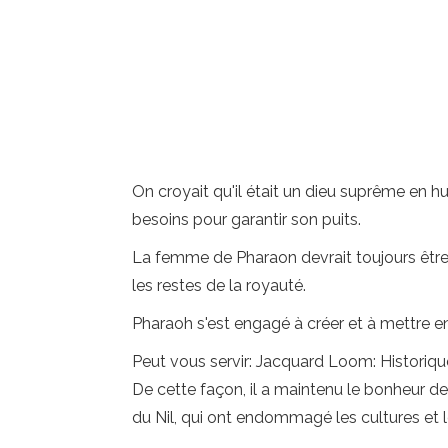
On croyait qu'il était un dieu suprême en hu
besoins pour garantir son puits.
La femme de Pharaon devrait toujours être 
les restes de la royauté.
Pharaoh s'est engagé à créer et à mettre en
Peut vous servir: Jacquard Loom: Historique,
De cette façon, il a maintenu le bonheur d
du Nil, qui ont endommagé les cultures et les