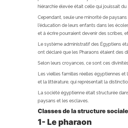
hiérarchie élevée était celle qui jouissait 
Cependant, seule une minorité de paysans e
l'éducation de leurs enfants dans les écoles, 
et à écrire pourraient devenir des scribes,
Le système administratif des Égyptiens était 
ont déclaré que les Pharaons étaient des d
Selon leurs croyances, ce sont ces divinit
Les vieilles familles réelles égyptiennes et
et la littérature, qui représentait la distinc
La société égyptienne était structurée dans 9 
paysans et les esclaves.
Classes de la structure sociale
1- Le pharaon