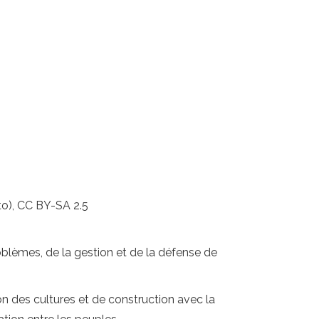
), CC BY-SA 2.5
roblèmes, de la gestion et de la défense de
on des cultures et de construction avec la