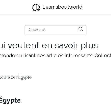
Learnaboutworld
i veulent en savoir plus
onde en lisant des articles intéressants. Collect
ociale de l'Égypte
'Égypte