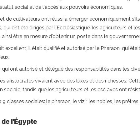
du statut social et de l'accès aux pouvoirs économiques.
t de cultivateurs ont réussi à émerger économiquement s'ils 
qui ont été dirigés par l'Ecclésiastique, les agriculteurs et les
 et ainsi être en mesure d'obtenir un poste dans le gouvernemen
excellent, il était qualifié et autorisé par le Pharaon, qui étai
ieux.
és qui ont autorisé et délégué des responsabilités dans les d
 les aristocrates vivaient avec des luxes et des richesses. Cett
tion sociale, tandis que les agriculteurs et les esclaves ont résis
classes sociales: le pharaon, le vizir, les nobles, les prêtres, l
 de l'Égypte