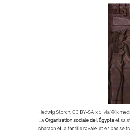
Hedwig Storch, CC BY-SA 3.0, via Wikim
La
Organisation sociale de l'Égypte
et sa s
pharaon et la famille royale, et en bas se tr