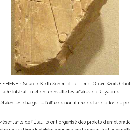
ENEP. Source: Keith Schengili-Roberts-Oown Work (Photo
é l'administration et ont conseillé les affaires du Royaume.
étaient en charge de l'offre de nourriture, de la solution de p
résentants de l'État. Ils ont organisé des projets d'améliorati