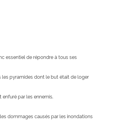
donc essentiel de répondre à tous ses
 les pyramides dont le but était de loger
t enfuré par les ennemis.
ar les dommages causés par les inondations