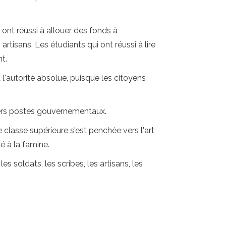
ont réussi à allouer des fonds à
 artisans. Les étudiants qui ont réussi à lire
t.
t l'autorité absolue, puisque les citoyens
ivers postes gouvernementaux.
e classe supérieure s'est penchée vers l'art
té à la famine.
es soldats, les scribes, les artisans, les