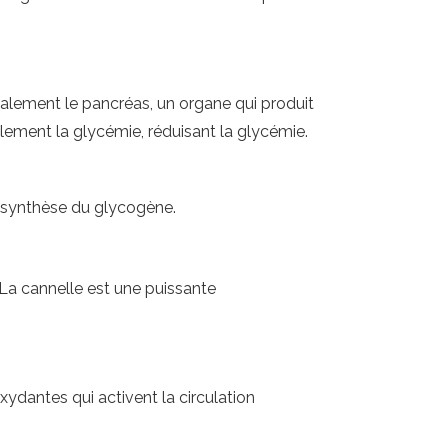
également le pancréas, un organe qui produit
cilement la glycémie, réduisant la glycémie.
a synthèse du glycogène.
 La cannelle est une puissante
ydantes qui activent la circulation