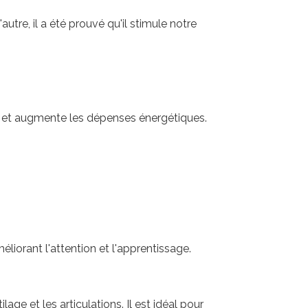
autre, il a été prouvé qu'il stimule notre
ses et augmente les dépenses énergétiques.
liorant l'attention et l'apprentissage.
lage et les articulations. Il est idéal pour