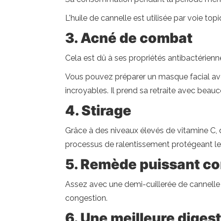
L'huile de cannelle est utilisée par voie to
3. Acné de combat
Cela est dû à ses propriétés antibactérienn
Vous pouvez préparer un masque facial avec
incroyables. Il prend sa retraite avec beauc
4. Stirage
Grâce à des niveaux élevés de vitamine C, 
processus de ralentissement protégeant les 
5. Remède puissant co
Assez avec une demi-cuillerée de cannelle à 
congestion.
6. Une meilleure digest