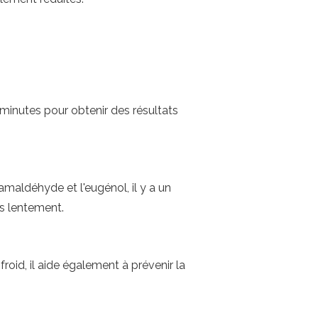
minutes pour obtenir des résultats
maldéhyde et l'eugénol, il y a un
us lentement.
roid, il aide également à prévenir la