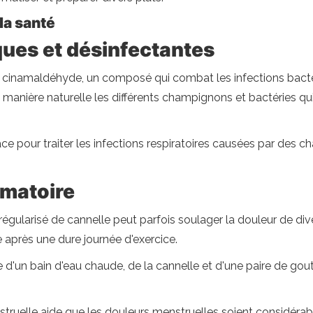
la santé
iques et désinfectantes
 cinamaldéhyde, un composé qui combat les infections bactéri
e manière naturelle les différents champignons et bactéries qui
cace pour traiter les infections respiratoires causées par des ch
mmatoire
égularisé de cannelle peut parfois soulager la douleur de dive
 après une dure journée d'exercice.
d'un bain d'eau chaude, de la cannelle et d'une paire de gout
uelle aide que les douleurs menstruelles soient considérab