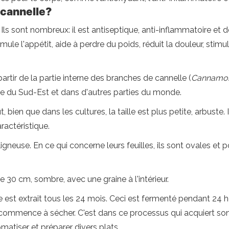
 cannelle?
Ils sont nombreux: il est antiseptique, anti-inflammatoire et d
timule l'appétit, aide à perdre du poids, réduit la douleur, stim
partir de la partie interne des branches de cannelle (
Cannamo
Asie du Sud-Est et dans d'autres parties du monde.
 bien que dans les cultures, la taille est plus petite, arbuste
ractéristique.
igneuse. En ce qui concerne leurs feuilles, ils sont ovales et p
e 30 cm, sombre, avec une graine à l'intérieur.
ne est extrait tous les 24 mois. Ceci est fermenté pendant 24 h
 et commence à sécher. C'est dans ce processus qui acquiert so
matiser et préparer divers plats.