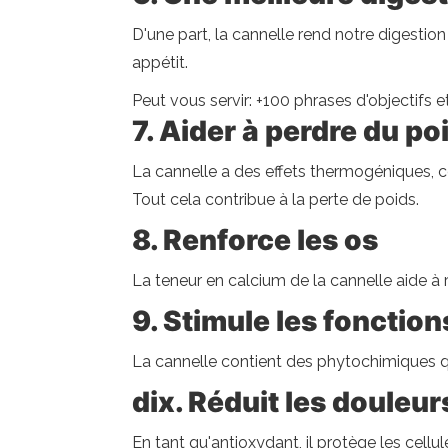
D'une part, la cannelle rend notre digestion à
appétit.
Peut vous servir: +100 phrases d'objectifs 
7. Aider à perdre du po
La cannelle a des effets thermogéniques, ce
Tout cela contribue à la perte de poids.
8. Renforce les os
La teneur en calcium de la cannelle aide à 
9. Stimule les fonctio
La cannelle contient des phytochimiques qui
dix. Réduit les douleur
En tant qu'antioxydant, il protège les cellule