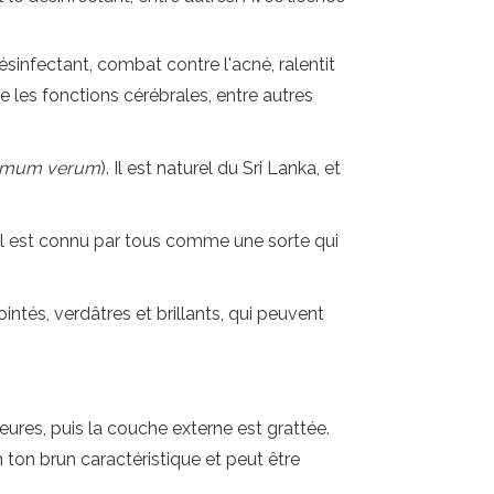
ésinfectant, combat contre l'acné, ralentit
ule les fonctions cérébrales, entre autres
mum verum
). Il est naturel du Sri Lanka, et
. Il est connu par tous comme une sorte qui
ointés, verdâtres et brillants, qui peuvent
eures, puis la couche externe est grattée.
n ton brun caractéristique et peut être