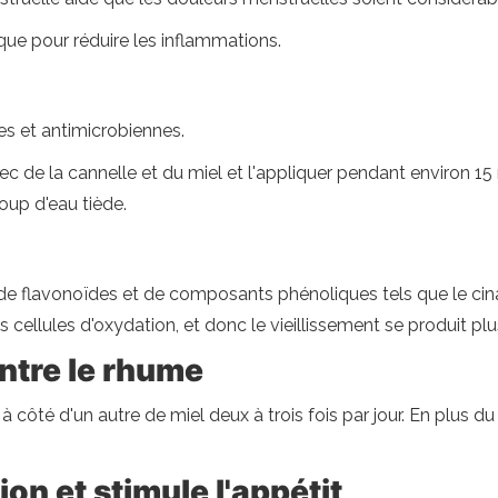
pique pour réduire les inflammations.
es et antimicrobiennes.
 de la cannelle et du miel et l'appliquer pendant environ 15 
oup d'eau tiède.
de flavonoïdes et de composants phénoliques tels que le cina
cellules d'oxydation, et donc le vieillissement se produit pl
ntre le rhume
côté d'un autre de miel deux à trois fois par jour. En plus du f
ion et stimule l'appétit