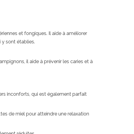
ennes et fongiques. Il aide à améliorer
 y sont établies.
ampignons, il aide à prévenir les caries et à
rs inconforts, qui est également parfait
tes de miel pour atteindre une relaxation
lement réduites.