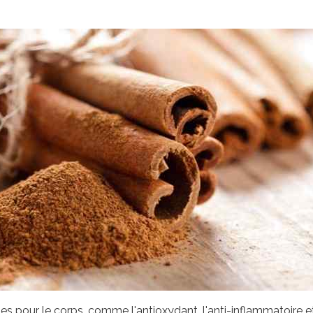
 pour le corps, comme l'antioxydant, l'anti-inflammatoire et 