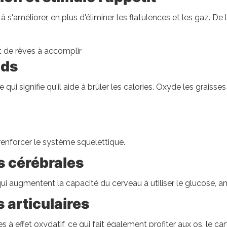
 s'améliorer, en plus d'éliminer les flatulences et les gaz. De l'
et de rêves à accomplir
ids
 qui signifie qu'il aide à brûler les calories. Oxyde les grais
renforcer le système squelettique.
ns cérébrales
 augmentent la capacité du cerveau à utiliser le glucose, amé
s articulaires
s à effet oxydatif, ce qui fait également profiter aux os, le carti