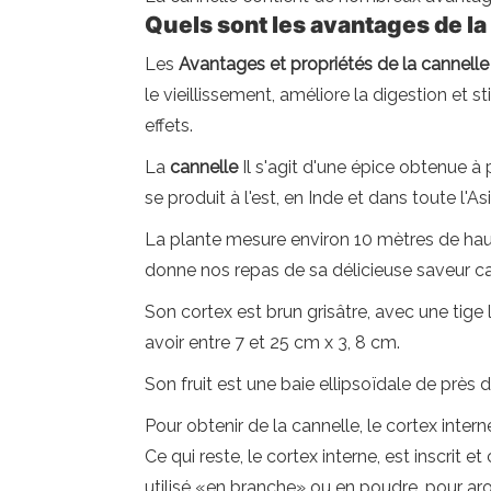
Quels sont les avantages de la
Les
Avantages et propriétés de la cannelle
le vieillissement, améliore la digestion et s
effets.
La
cannelle
Il s'agit d'une épice obtenue à 
se produit à l'est, en Inde et dans toute l'
La plante mesure environ 10 mètres de haut,
donne nos repas de sa délicieuse saveur ca
Son cortex est brun grisâtre, avec une tige l
avoir entre 7 et 25 cm x 3, 8 cm.
Son fruit est une baie ellipsoïdale de près d
Pour obtenir de la cannelle, le cortex inter
Ce qui reste, le cortex interne, est inscrit
utilisé «en branche» ou en poudre, pour aro