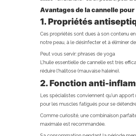
Avantages de la cannelle pour 
1. Propriétés antisept
Ces propriétés sont dues à son contenu en
notre peau, à le désinfecter et à éliminer d
Peut vous servir: phrases de yoga
L'huile essentielle de cannelle est très effi
réduire l'halitose (mauvaise haleine).
2. Fonction anti-infla
Les spécialistes conviennent qu'un apport r
pour les muscles fatigués pour se détendre
Comme curiosité, une combinaison parfaite 
maximale est recommandée.
Sa consommation pendant la période menstr