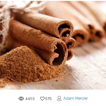
4403
575
Adam Mercier