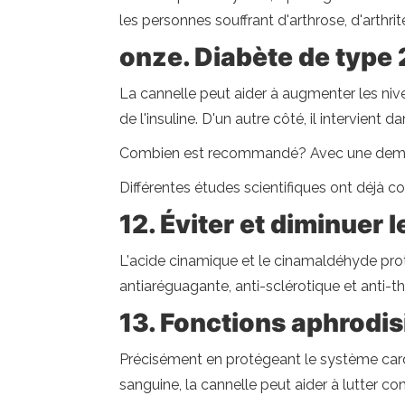
les personnes souffrant d'arthrose, d'arthrite
onze. Diabète de type 
La cannelle peut aider à augmenter les nive
de l'insuline. D'un autre côté, il intervien
Combien est recommandé? Avec une demi-cuill
Différentes études scientifiques ont déjà 
12. Éviter et diminuer 
L'acide cinamique et le cinamaldéhyde prot
antiaréguagante, anti-sclérotique et anti-
13. Fonctions aphrodi
Précisément en protégeant le système cardi
sanguine, la cannelle peut aider à lutter co