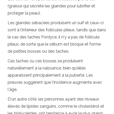
(graisse qui sécrète les glandes pour lubrifier et
protéger la peau).
Les glandes sébacées produisent un suif et ceux-ci
sont à l'intérieur des follicules pileux, tandis que dans
le cas des taches Fordyce, il n'y a pas de follicule
pileux, de sorte que le sébum est bloqué et forme
de petites bosses ou des taches.
Ces taches ou ces bosses se produisent
naturellement à la naissance, bien qu'elles
apparaissent principalement à la puberté. Les
preuves suggèrent que l'incidence augmente avec
l'âge.
D'un autre côté, les personnes ayant des niveaux
élevés de lipides sanguins, comme le cholestérol et
les triglycérides, ont tendance à avoir le plus grand