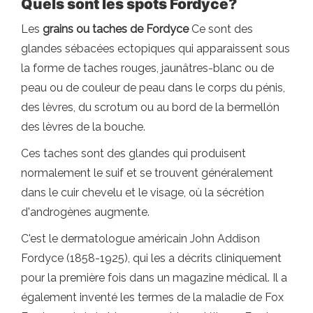
Quels sont les spots Fordyce?
Les
grains ou taches
de Fordyce
Ce sont des
glandes sébacées ectopiques qui apparaissent sous
la forme de taches rouges, jaunâtres-blanc ou de
peau ou de couleur de peau dans le corps du pénis,
des lèvres, du scrotum ou au bord de la bermellón
des lèvres de la bouche.
Ces taches sont des glandes qui produisent
normalement le suif et se trouvent généralement
dans le cuir chevelu et le visage, où la sécrétion
d'androgènes augmente.
C'est le dermatologue américain John Addison
Fordyce (1858-1925), qui les a décrits cliniquement
pour la première fois dans un magazine médical. Il a
également inventé les termes de la maladie de Fox