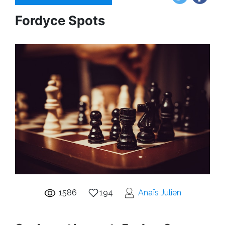
Fordyce Spots
1586
194
Anaïs Julien