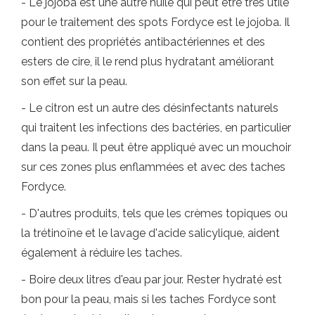
- Le jojoba est une autre huile qui peut être très utile
pour le traitement des spots Fordyce est le jojoba. Il
contient des propriétés antibactériennes et des
esters de cire, il le rend plus hydratant améliorant
son effet sur la peau.
- Le citron est un autre des désinfectants naturels
qui traitent les infections des bactéries, en particulier
dans la peau. Il peut être appliqué avec un mouchoir
sur ces zones plus enflammées et avec des taches
Fordyce.
- D'autres produits, tels que les crèmes topiques ou
la trétinoïne et le lavage d'acide salicylique, aident
également à réduire les taches.
- Boire deux litres d'eau par jour. Rester hydraté est
bon pour la peau, mais si les taches Fordyce sont