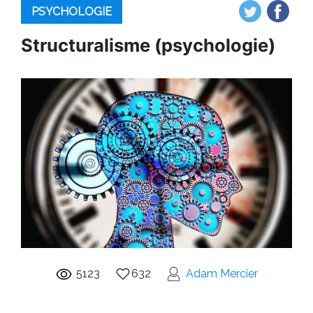
PSYCHOLOGIE
Structuralisme (psychologie)
5123
632
Adam Mercier