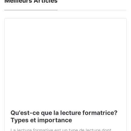
Meilleurs Articles
Qu'est-ce que la lecture formatrice?
Types et importance
La lecture formative est un type de lecture dont