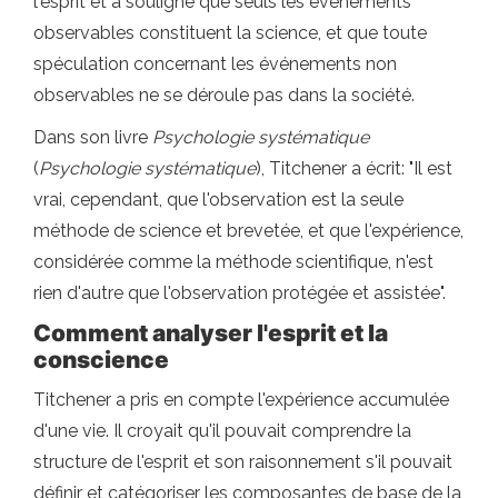
l'esprit et a souligné que seuls les événements
observables constituent la science, et que toute
spéculation concernant les événements non
observables ne se déroule pas dans la société.
Dans son livre
Psychologie systématique
(
Psychologie systématique
), Titchener a écrit: "Il est
vrai, cependant, que l'observation est la seule
méthode de science et brevetée, et que l'expérience,
considérée comme la méthode scientifique, n'est
rien d'autre que l'observation protégée et assistée".
Comment analyser l'esprit et la
conscience
Titchener a pris en compte l'expérience accumulée
d'une vie. Il croyait qu'il pouvait comprendre la
structure de l'esprit et son raisonnement s'il pouvait
définir et catégoriser les composantes de base de la