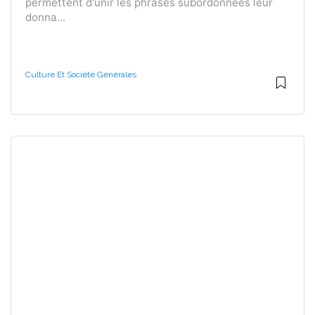
permettent d'unir les phrases subordonnées leur
donna...
Culture Et Société Générales