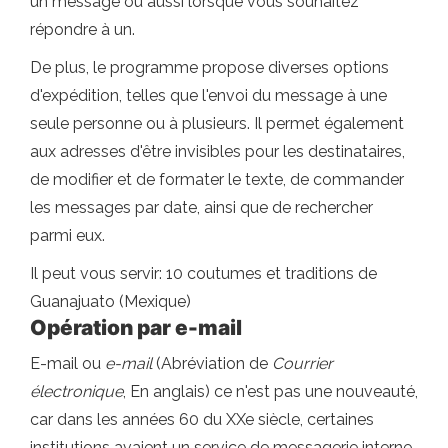
un message ou aussi lorsque vous souhaitez
répondre à un.
De plus, le programme propose diverses options
d'expédition, telles que l'envoi du message à une
seule personne ou à plusieurs. Il permet également
aux adresses d'être invisibles pour les destinataires,
de modifier et de formater le texte, de commander
les messages par date, ainsi que de rechercher
parmi eux.
Il peut vous servir: 10 coutumes et traditions de
Guanajuato (Mexique)
Opération par e-mail
E-mail ou
e-mail
(Abréviation de
Courrier
électronique
, En anglais) ce n'est pas une nouveauté,
car dans les années 60 du XXe siècle, certaines
institutions avaient un service de messagerie interne.