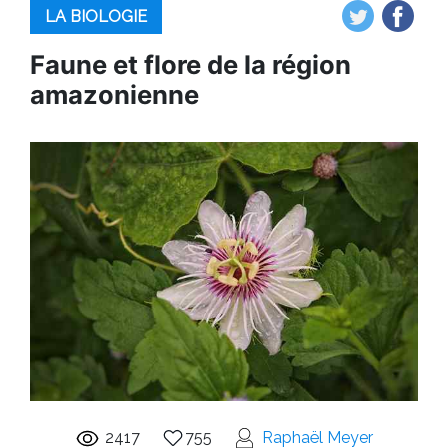
LA BIOLOGIE
Faune et flore de la région
amazonienne
2417
755
Raphaël Meyer