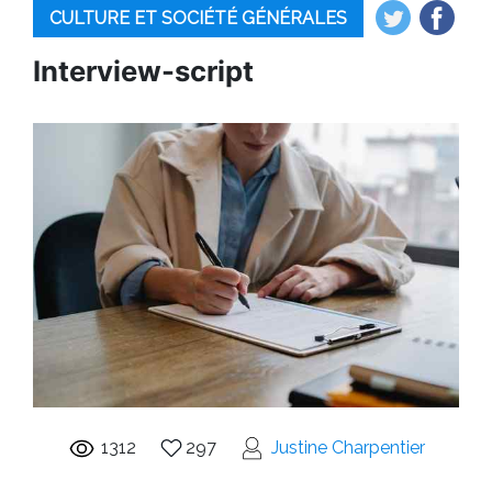
CULTURE ET SOCIÉTÉ GÉNÉRALES
Interview-script
1312
297
Justine Charpentier