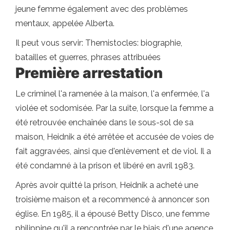
jeune femme également avec des problèmes
mentaux, appelée Alberta.
Il peut vous servir: Themistocles: biographie,
batailles et guerres, phrases attribuées
Première arrestation
Le criminel l'a ramenée à la maison, l'a enfermée, l'a
violée et sodomisée. Par la suite, lorsque la femme a
été retrouvée enchaînée dans le sous-sol de sa
maison, Heidnik a été arrêtée et accusée de voies de
fait aggravées, ainsi que d'enlèvement et de viol. Il a
été condamné à la prison et libéré en avril 1983.
Après avoir quitté la prison, Heidnik a acheté une
troisième maison et a recommencé à annoncer son
église. En 1985, il a épousé Betty Disco, une femme
philippine qu'il a rencontrée par le biais d'une agence