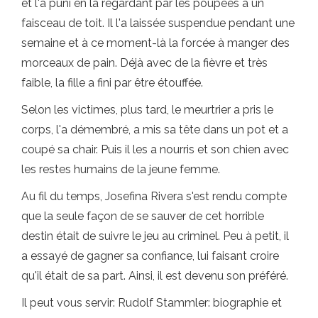
et l'a puni en la regardant par les poupées à un
faisceau de toit. Il l'a laissée suspendue pendant une
semaine et à ce moment-là la forcée à manger des
morceaux de pain. Déjà avec de la fièvre et très
faible, la fille a fini par être étouffée.
Selon les victimes, plus tard, le meurtrier a pris le
corps, l'a démembré, a mis sa tête dans un pot et a
coupé sa chair. Puis il les a nourris et son chien avec
les restes humains de la jeune femme.
Au fil du temps, Josefina Rivera s'est rendu compte
que la seule façon de se sauver de cet horrible
destin était de suivre le jeu au criminel. Peu à petit, il
a essayé de gagner sa confiance, lui faisant croire
qu'il était de sa part. Ainsi, il est devenu son préféré.
Il peut vous servir: Rudolf Stammler: biographie et