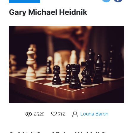
Gary Michael Heidnik
2525
712
Louna Baron