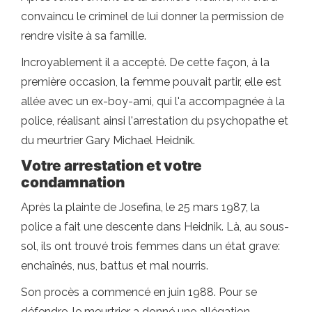
convaincu le criminel de lui donner la permission de
rendre visite à sa famille.
Incroyablement il a accepté. De cette façon, à la
première occasion, la femme pouvait partir, elle est
allée avec un ex-boy-ami, qui l'a accompagnée à la
police, réalisant ainsi l'arrestation du psychopathe et
du meurtrier Gary Michael Heidnik.
Votre arrestation et votre
condamnation
Après la plainte de Josefina, le 25 mars 1987, la
police a fait une descente dans Heidnik. Là, au sous-
sol, ils ont trouvé trois femmes dans un état grave:
enchaînés, nus, battus et mal nourris.
Son procès a commencé en juin 1988. Pour se
défendre, le meurtrier a donné une allégation