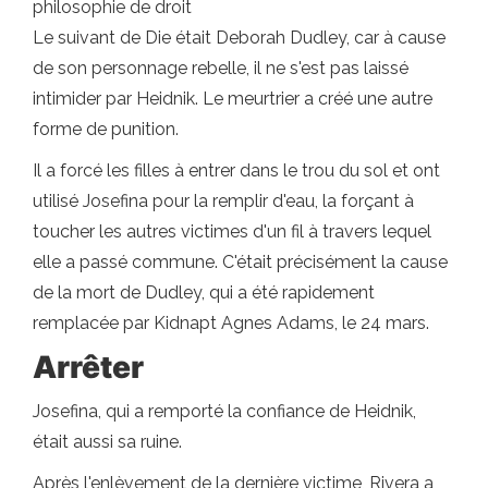
philosophie de droit
Le suivant de Die était Deborah Dudley, car à cause
de son personnage rebelle, il ne s'est pas laissé
intimider par Heidnik. Le meurtrier a créé une autre
forme de punition.
Il a forcé les filles à entrer dans le trou du sol et ont
utilisé Josefina pour la remplir d'eau, la forçant à
toucher les autres victimes d'un fil à travers lequel
elle a passé commune. C'était précisément la cause
de la mort de Dudley, qui a été rapidement
remplacée par Kidnapt Agnes Adams, le 24 mars.
Arrêter
Josefina, qui a remporté la confiance de Heidnik,
était aussi sa ruine.
Après l'enlèvement de la dernière victime, Rivera a