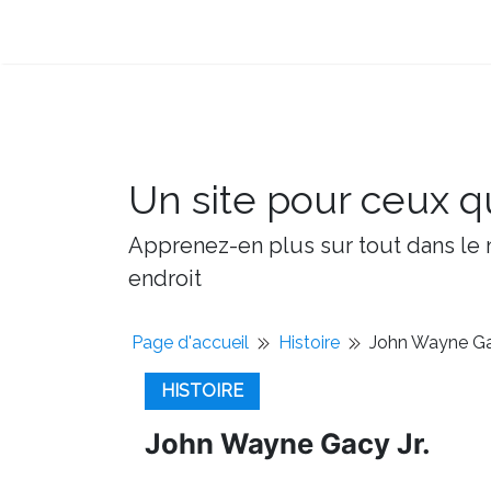
Un site pour ceux qu
Apprenez-en plus sur tout dans le m
endroit
Page d'accueil
Histoire
John Wayne Gac
HISTOIRE
John Wayne Gacy Jr.