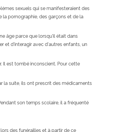
oblèmes sexuels qui se manifesteraient des
 la pornographie, des garçons et de la
ne âge parce que lorsqu'il était dans
r et d'interagir avec d'autres enfants, un
r. Il est tombé inconscient. Pour cette
Par la suite, ils ont prescrit des médicaments
Pendant son temps scolaire, il a fréquenté
rs des funérailles et à partir de ce