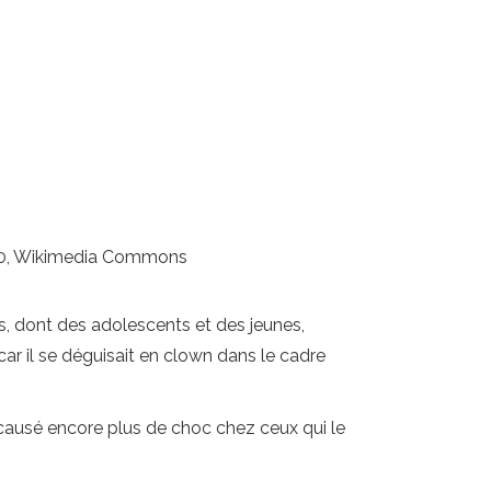
 2.0, Wikimedia Commons
s, dont des adolescents et des jeunes,
ar il se déguisait en clown dans le cadre
causé encore plus de choc chez ceux qui le