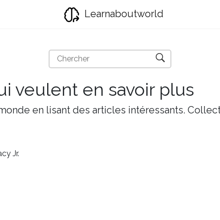
Learnaboutworld
i veulent en savoir plus
onde en lisant des articles intéressants. Collect
y Jr.