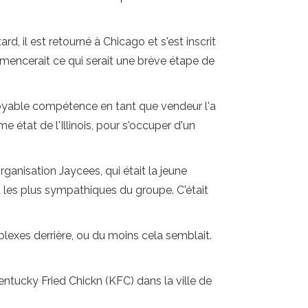
, il est retourné à Chicago et s'est inscrit
mmencerait ce qui serait une brève étape de
royable compétence en tant que vendeur l'a
e état de l'Illinois, pour s'occuper d'un
rganisation Jaycees, qui était la jeune
 les plus sympathiques du groupe. C'était
lexes derrière, ou du moins cela semblait.
Kentucky Fried Chickn (KFC) dans la ville de