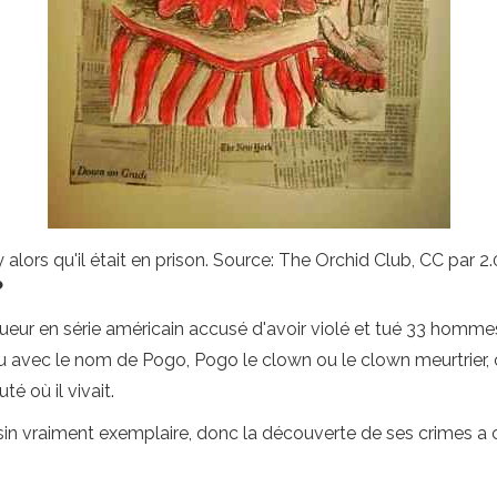
alors qu'il était en prison. Source: The Orchid Club, CC par
?
 tueur en série américain accusé d'avoir violé et tué 33 homme
u avec le nom de Pogo, Pogo le clown ou le clown meurtrier, c
é où il vivait.
sin vraiment exemplaire, donc la découverte de ses crimes a 