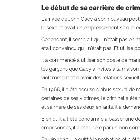
Le début de sa carrière de crim
L'arrivée de John Gacy à son nouveau poste 
le sexe et avait un empressement sexuel ex
Cependant, il semblait qu'il n'était pas en
était convaincu qu'il n'était pas. Et utilisé
Il a commencé à utiliser son poste de man
les garçons que Gacy a invités à la maison.
violemment et d'avoir des relations sexuel
En 1968, il a été accusé d'abus sexuel de 
certaines de ses victimes, le criminel a 
et sa mère de ses deux enfants, il a demand
Bien qu'il ait été condamné à passer une dé
emprisonnés, il a été libéré par un bon co
En juin 1970, il a quitté la probation et a 