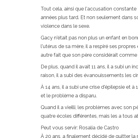
Tout cela, ainsi que l'accusation constant
années plus tard. Et non seulement dans s
violence dans le sexe.
Gacy n'était pas non plus un enfant en bonn
l'utérus de sa mère, il a respiré ses propre
autre fait que son père considérait comme 
De plus, quand il avait 11 ans, il a subi un 
raison, il a subi des évanouissements les c
À 14 ans, il a subi une crise d'épilepsie et 
et le problème a disparu.
Quand il a vieilli, les problèmes avec son 
quatre écoles différentes, mais les a tous
Peut vous servir: Rosalía de Castro
À 20 ans, a finalement décidé de quitter la