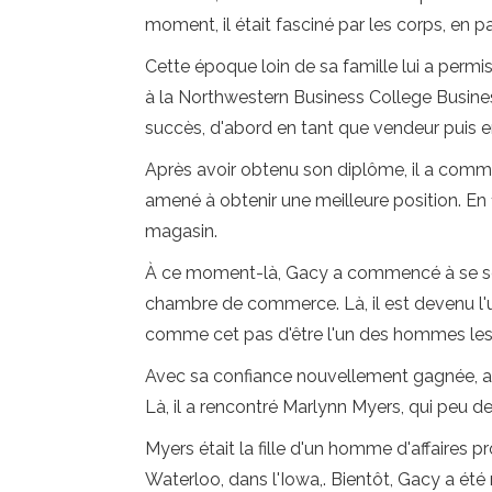
moment, il était fasciné par les corps, en pa
Cette époque loin de sa famille lui a permis
à la Northwestern Business College Busines
succès, d'abord en tant que vendeur puis e
Après avoir obtenu son diplôme, il a comm
amené à obtenir une meilleure position. En 19
magasin.
À ce moment-là, Gacy a commencé à se sentir 
chambre de commerce. Là, il est devenu l'u
comme cet pas d'être l'un des hommes les p
Avec sa confiance nouvellement gagnée, ave
Là, il a rencontré Marlynn Myers, qui peu
Myers était la fille d'un homme d'affaires p
Waterloo, dans l'Iowa,. Bientôt, Gacy a ét