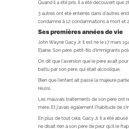
Quand il a été pris, il a été découvert que
3 autres ont été enterrés dans d'autres endr
condamné à 12 condamnations à mort et 21
Ses premières années de vie
John Wayne Gacy Jr. Il est né le 17 mars 19
Elaine. Son père, petit-fils d'immigrants pol
On dit que l'aversion que le père avait pou
battu par son père, qui était alcoolique.
Bien que l'enfant ait passé la majeure par
réussi.
Les mauvais traitements de son père ont ren
mère. Et j'avais également l'habitude de s'in
En plus de tout cela, Gacy Jr. Il a été abus
ne disait rien à son père de peur qu'il le fra