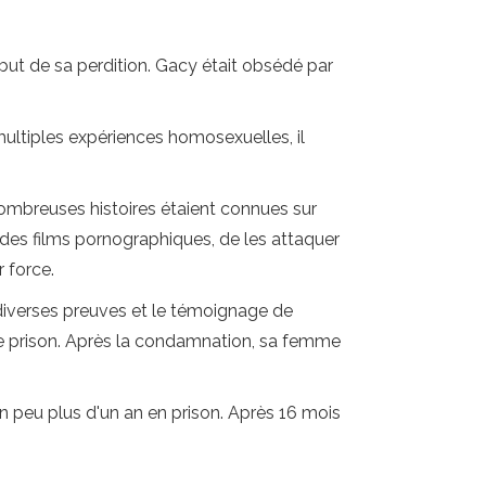
but de sa perdition. Gacy était obsédé par
multiples expériences homosexuelles, il
ombreuses histoires étaient connues sur
r des films pornographiques, de les attaquer
 force.
 diverses preuves et le témoignage de
de prison. Après la condamnation, sa femme
un peu plus d'un an en prison. Après 16 mois