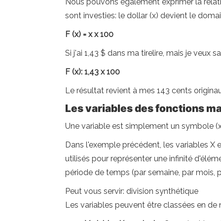
Nous pouvons également exprimer la relation
sont investies: le dollar (x) devient le do
F (x) = x x 100
Si j'ai 1,43 $ dans ma tirelire, mais je veux
F (x): 1,43 x 100
Le résultat revient à mes 143 cents originau
Les variables des fonctions 
Une variable est simplement un symbole (x, 
Dans l'exemple précédent, les variables X e
utilisés pour représenter une infinité d'élé
période de temps (par semaine, par mois, pa
Peut vous servir: division synthétique
Les variables peuvent être classées en de 