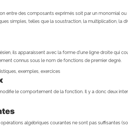
lation entre des composants exprimés soit par un monomial ou
simples, telles que la soustraction, la multiplication, la div
tésien, ils apparaissent avec la forme d'une ligne droite qui 
galement connus sous le nom de fonctions de premier degré.
istiques, exemples, exercices
x
odifie le comportement de la fonction. Il y a donc deux inte
ntes
opérations algébriques courantes ne sont pas suffisantes (sou