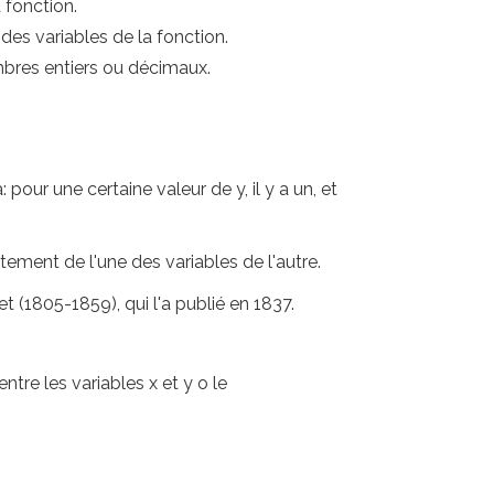
 fonction.
des variables de la fonction.
ombres entiers ou décimaux.
 pour une certaine valeur de y, il y a un, et
ement de l'une des variables de l'autre.
(1805-1859), qui l'a publié en 1837.
ntre les variables x et y o le