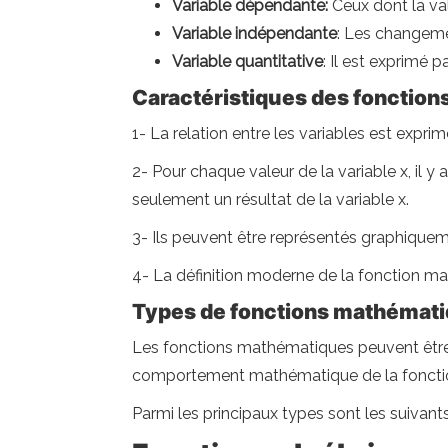
Variable dépendante:
Ceux dont la val
Variable indépendante
: Les changemen
Variable quantitative
: Il est exprimé 
Caractéristiques des fonctio
1- La relation entre les variables est expr
2- Pour chaque valeur de la variable x, il y a
seulement un résultat de la variable x.
3- Ils peuvent être représentés graphiqueme
4- La définition moderne de la fonction ma
Types de fonctions mathémat
Les fonctions mathématiques peuvent être cla
comportement mathématique de la foncti
Parmi les principaux types sont les suivants