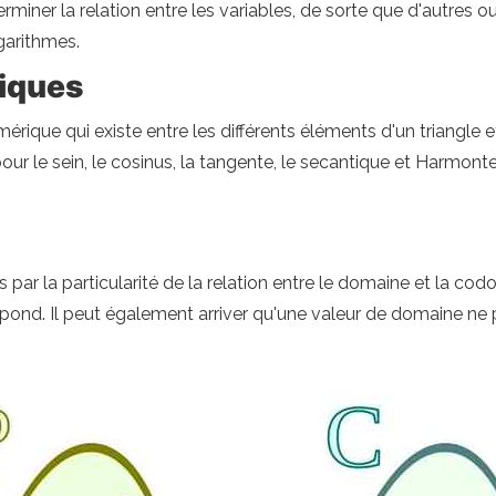
miner la relation entre les variables, de sorte que d'autres ou
ogarithmes.
iques
érique qui existe entre les différents éléments d'un triangle 
pour le sein, le cosinus, la tangente, le secantique et Harmo
 par la particularité de la relation entre le domaine et la c
spond. Il peut également arriver qu'une valeur de domaine n