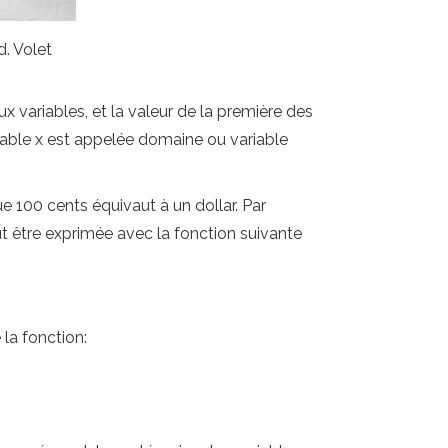
. Volet
x variables, et la valeur de la première des
iable x est appelée domaine ou variable
 100 cents équivaut à un dollar. Par
ut être exprimée avec la fonction suivante
 la fonction: