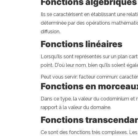
Fonctions algébriques
Ils se caractérisent en établissant une re
déterminée par des opérations mathématiques 
diffusion.
Fonctions linéaires
Lorsqu'ils sont représentés sur un plan car
point. D'où leur nom, bien qu'ils soient é
Peut vous servir: facteur commun: caractér
Fonctions en morceau
Dans ce type, la valeur du codominium et m
rapport à la valeur du domaine.
Fonctions transcenda
Ce sont des fonctions très complexes. Les 