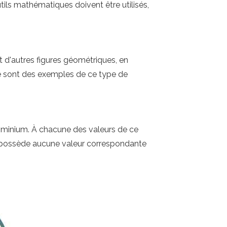
tils mathématiques doivent être utilisés,
et d'autres figures géométriques, en
nte sont des exemples de ce type de
odominium. À chacune des valeurs de ce
e possède aucune valeur correspondante