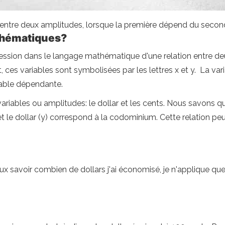
 entre deux amplitudes, lorsque la première dépend du second
athématiques?
pression dans le langage mathématique d'une relation entre deu
es variables sont symbolisées par les lettres x et y. La var
iable dépendante.
ables ou amplitudes: le dollar et les cents. Nous savons que
t le dollar (y) correspond à la codominium. Cette relation pe
veux savoir combien de dollars j'ai économisé, je n'applique que