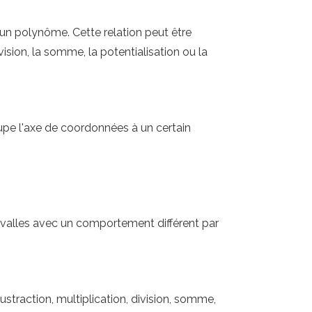
 un polynôme. Cette relation peut être
ision, la somme, la potentialisation ou la
coupe l'axe de coordonnées à un certain
rvalles avec un comportement différent par
straction, multiplication, division, somme,