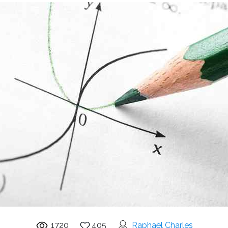
1720
405
Raphaël Charles