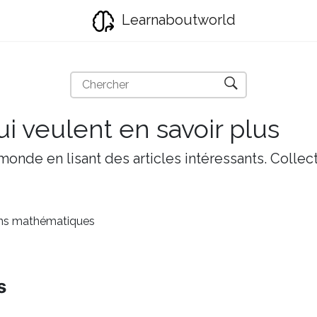
Learnaboutworld
i veulent en savoir plus
onde en lisant des articles intéressants. Collect
ns mathématiques
s