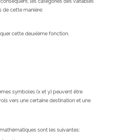
 conséquent, les catégories des variables
s de cette manière:
ppliquer cette deuxième fonction.
 mêmes symboles (x et y) peuvent être
vols vers une certaine destination et une
s mathématiques sont les suivantes: