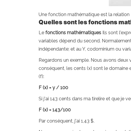
Une fonction mathématique est la relation
Quelles sont les fonctions m
Le
fonctions mathématiques
Ils sont l'ex
variables dépend du second. Normalement, c
indépendante; et au Y, codominium ou var
Regardons un exemple. Nous avons deux vari
conséquent, les cents (x) sont le domaine e
(f):
F (x) = y / 100
Si j'ai 143 cents dans ma tirelire et que je 
F (x) = 143/100
Par conséquent, j'ai 1,43 $.