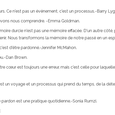
urs. Ce n'est pas un événement, c'est un processus.-Barry Lyg
 devons nous comprendre. -Emma Goldman.
émoire durcie n'est pas une mémoire effacée. D'un autre côt
enir. Nous transformons la mémoire de notre passé en un esp
 c'est d'être pardonné.-Jennifer McMahon.
eu.-Dan Brown.
e cœur est toujours une erreur, mais c'est celle pour laquel
'est un voyage et un processus qui prend du temps, de la déte
e pardon est une pratique quotidienne.-Sonia Rumzi.
.