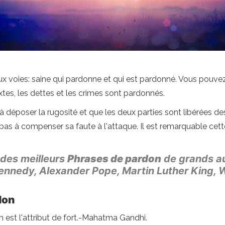
x voies: saine qui pardonne et qui est pardonné. Vous pouvez 
tes, les dettes et les crimes sont pardonnés.
à déposer la rugosité et que les deux parties sont libérées d
a pas à compenser sa faute à l'attaque. Il est remarquable ce
 des meilleurs
Phrases de pardon
de grands a
ennedy, Alexander Pope, Martin Luther King, W
don
 est l'attribut de fort.-Mahatma Gandhi.