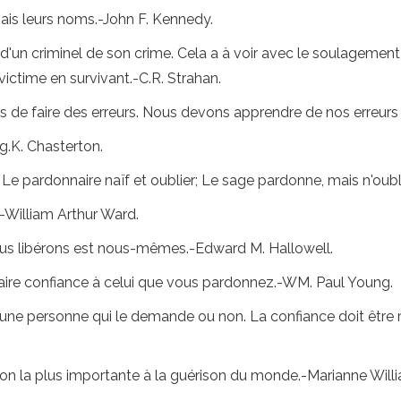
ais leurs noms.-John F. Kennedy.
n d'un criminel de son crime. Cela a à voir avec le soulagement 
victime en survivant.-C.R. Strahan.
 de faire des erreurs. Nous devons apprendre de nos erreurs 
-g.K. Chasterton.
; Le pardonnaire naïf et oublier; Le sage pardonne, mais n'ou
-William Arthur Ward.
us libérons est nous-mêmes.-Edward M. Hallowell.
aire confiance à celui que vous pardonnez.-WM. Paul Young.
 une personne qui le demande ou non. La confiance doit être r
ion la plus importante à la guérison du monde.-Marianne Will