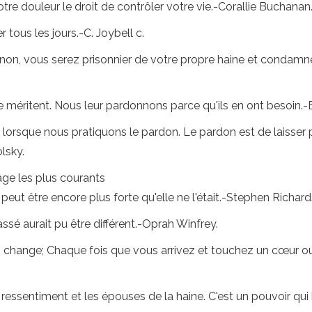
tre douleur le droit de contrôler votre vie.-Corallie Buchanan
tous les jours.-C. Joybell c.
inon, vous serez prisonnier de votre propre haine et condamné
e méritent. Nous leur pardonnons parce qu'ils en ont besoin.-
e lorsque nous pratiquons le pardon. Le pardon est de laisser 
lsky.
sage les plus courants
peut être encore plus forte qu'elle ne l'était.-Stephen Richard
ssé aurait pu être différent.-Oprah Winfrey.
s change; Chaque fois que vous arrivez et touchez un cœur o
 ressentiment et les épouses de la haine. C'est un pouvoir qui