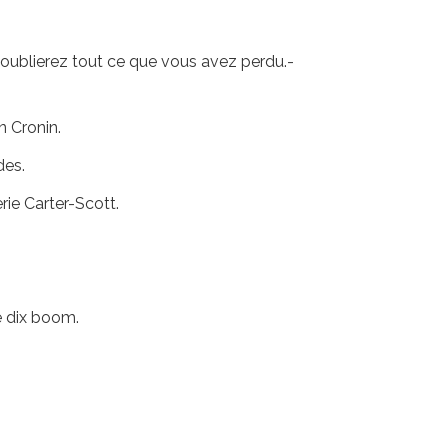
 oublierez tout ce que vous avez perdu.-
n Cronin.
des.
rie Carter-Scott.
e dix boom.