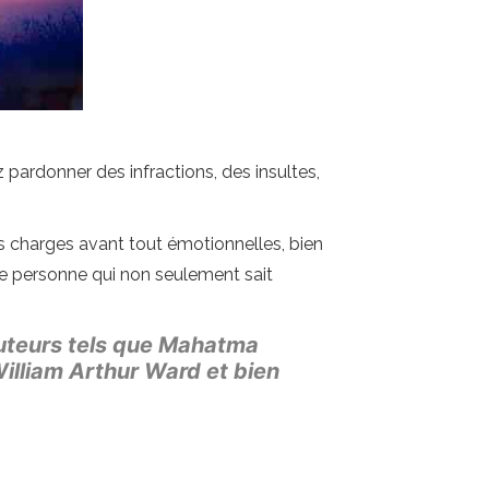
pardonner des infractions, des insultes,
es charges avant tout émotionnelles, bien
tte personne qui non seulement sait
uteurs tels que Mahatma
illiam Arthur Ward et bien