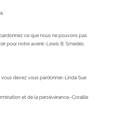
a.
é, pardonnez ce que nous ne pouvons pas
oir pour notre avenir.-Lewis B. Smedes.
le vous devez vous pardonner.-Linda Sue
rmination et de la persévérance.-Corallie