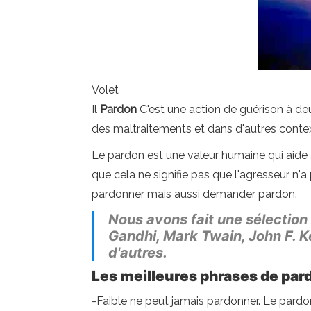
Volet
Il
Pardon
C'est une action de guérison à deu
des maltraitements et dans d'autres contex
Le pardon est une valeur humaine qui aide 
que cela ne signifie pas que l'agresseur n'
pardonner mais aussi demander pardon.
Nous avons fait une sélection
Gandhi, Mark Twain, John F. K
d'autres.
Les meilleures phrases de par
-Faible ne peut jamais pardonner. Le pardon