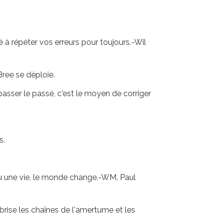
.
 à répéter vos erreurs pour toujours.-Wil
Bree se déploie.
passer le passé, c'est le moyen de corriger
s.
u une vie, le monde change.-WM. Paul
 brise les chaînes de l'amertume et les