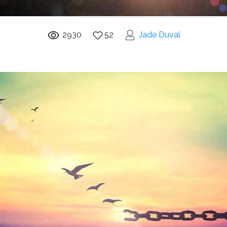
2930
52
Jade Duval