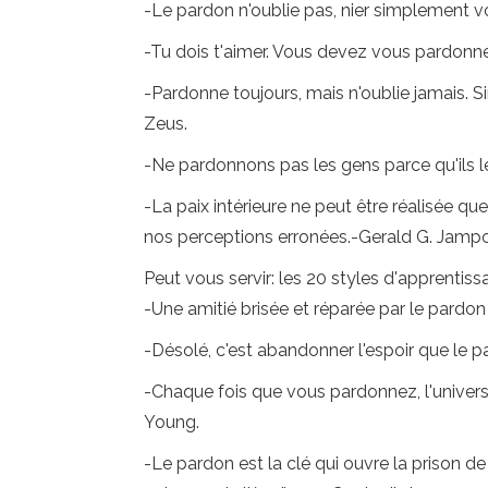
-Le pardon n'oublie pas, nier simplement vo
-Tu dois t'aimer. Vous devez vous pardonner 
-Pardonne toujours, mais n'oublie jamais. S
Zeus.
-Ne pardonnons pas les gens parce qu'ils l
-La paix intérieure ne peut être réalisée qu
nos perceptions erronées.-Gerald G. Jampo
Peut vous servir: les 20 styles d'apprentis
-Une amitié brisée et réparée par le pardon 
-Désolé, c'est abandonner l'espoir que le pa
-Chaque fois que vous pardonnez, l'univer
Young.
-Le pardon est la clé qui ouvre la prison de