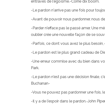
entraves de l'égoïsme.-Corrie dix boom.
-Le pardon n'arrive pas une fois pour toujo
-Avant de pouvoir nous pardonner, nous
-Parder n'efface pas le passé amer. Une m
oublier crée une nouvelle façon de se souv
-Parfois, ce dont vous avez le plus besoin,
-Le pardon est le plus grand cadeau de Di
-Une erreur commise avec du bien dans votr
Park.
-Le pardon n'est pas une décision finale, c
Buchanan-
-Vous ne pouvez pas pardonner une fois, l
-Il y a de l'espoir dans le pardon.-John Piper