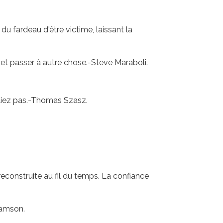
du fardeau d'être victime, laissant la
et passer à autre chose.-Steve Maraboli.
bliez pas.-Thomas Szasz.
econstruite au fil du temps. La confiance
iamson.