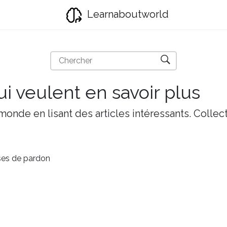
Learnaboutworld
i veulent en savoir plus
onde en lisant des articles intéressants. Collect
ses de pardon