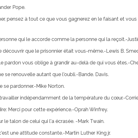
xander Pope.
r, pensez à tout ce que vous gagnerez en le faisant et vous
personne qui le accorde comme la personne qui la reçoit.-Justi
 de découvrir que le prisonnier était vous-même.-Lewis B. Sme
 le pardon vous oblige à grandir au-delà de qui vous êtes.-Che
ne se renouvelle autant que l'oubli.-Bande. Davis.
de se pardonner.-Mike Norton.
 travailler indépendamment de la température du cœur.-Corri
re: Merci pour cette expérience.-Oprah Winfrey.
r le talon de celui qui l'a écrasée. -Mark Twain.
est une attitude constante.-Martin Luther King jr.